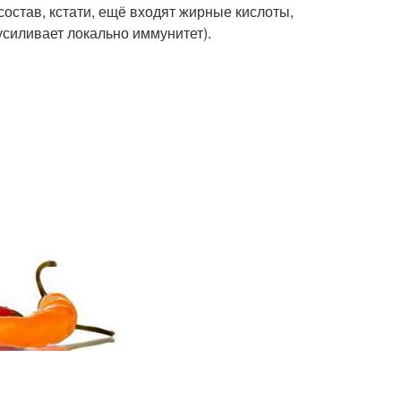
остав, кстати, ещё входят жирные кислоты,
усиливает локально иммунитет).