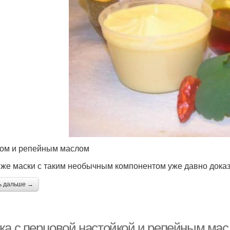
ом и репейным маслом
 же маски с таким необычным компонентом уже давно дока
ь дальше →
ка с перцовой настойкой и репейным мас