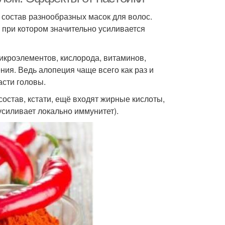
в состав разнообразных масок для волос.
, при котором значительно усиливается
икроэлементов, кислорода, витаминов,
ия. Ведь алопеция чаще всего как раз и
асти головы.
остав, кстати, ещё входят жирные кислоты,
усиливает локально иммунитет).