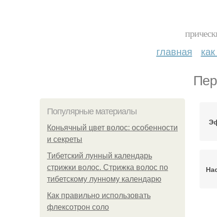
прическ
главная
как
Пер
Популярные материалы
Эф
Коньячный цвет волос: особенности
и секреты
Тибетский лунный календарь
стрижки волос. Стрижка волос по
На
тибетскому лунному календарю
Как правильно использовать
флексотрон соло