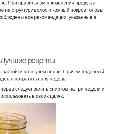
но. При правильном применении продукта,
е на структуру волос и кожный покров головы.
 соблюдены все рекомендации, указанные в
. Лучшие рецепты
ь настойки на жгучем перце. Причем подобный
идется потратить пару недель.
 перца следует залить спиртом на три недели и
использовать в своих целях.