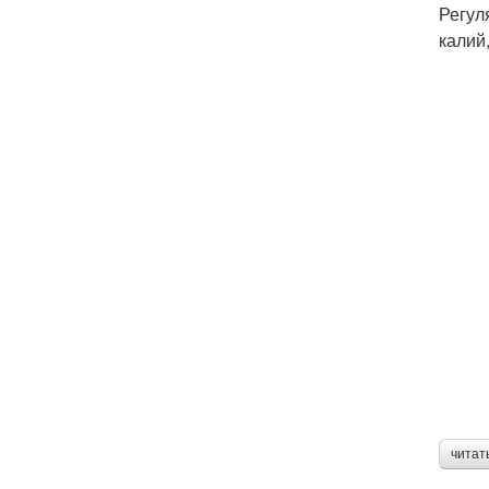
Регул
калий
читат