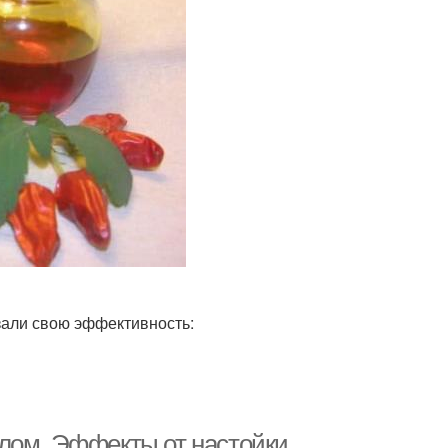
зали свою эффективность:
лом. Эффекты от настойки