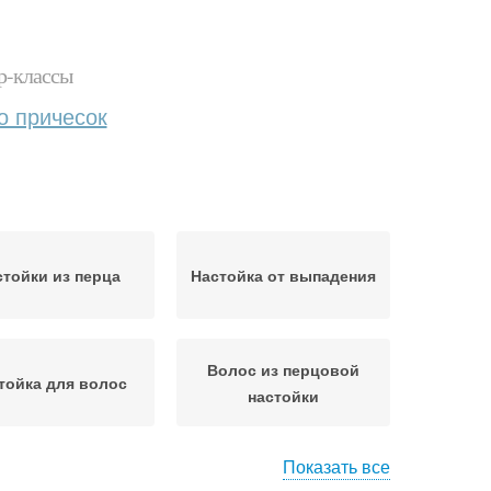
р-классы
о причесок
стойки из перца
Настойка от выпадения
Волос из перцовой
тойка для волос
настойки
Показать все
ска с настойкой
Настойка из горького