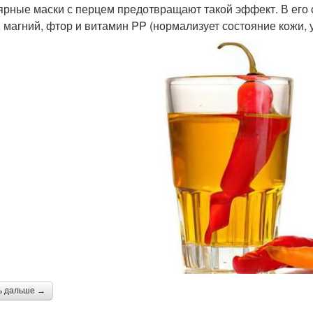
ярные маски с перцем предотвращают такой эффект. В его с
, магний, фтор и витамин PP (нормализует состояние кожи, 
ь дальше →