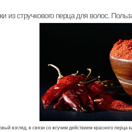
и из стручкового перца для волос. Польз
рвый взгляд, в связи со жгучим действием красного перца к