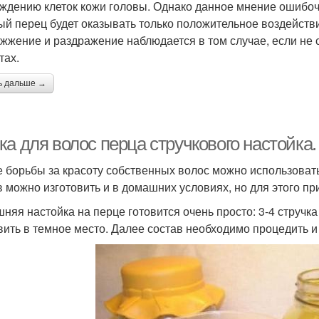
ждению клеток кожи головы. Однако данное мнение ошибоч
ый перец будет оказывать только положительное воздействи
 жжение и раздражение наблюдается в том случае, если не
тах.
ь дальше →
ка для волос перца стручкового настойка
е борьбы за красоту собственных волос можно использоват
в можно изготовить и в домашних условиях, но для этого пр
няя настойка на перце готовится очень просто: 3-4 стручка
вить в темное место. Далее состав необходимо процедить и 