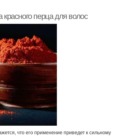
а красного перца для волос
ажется, что его применение приведет к сильному