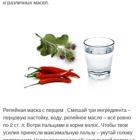
и различных масел.
Репейная маска с перцем . Смешай три ингредиента –
перцовую настойку, воду, репейное масло – всё ровно
по 2 ст. л. Вотри пальцами в корни волос. Чтобы твои
усилия принесли максимальную пользу – укутай голову
полотенцем. Через полчаса как обычно вымой волосы с