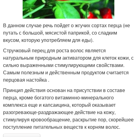
В данном случае речь пойдет о жгучих сортах перца (не
путать с большой, мясистой паприкой, со сладким
вкусом, которую употребляем для еды).
Стручковый перец для роста волос является
натуральным природным активатором для клеток кожи, с
сильно выраженными стимулирующими свойствами.
Самым полезным и действенным продуктом считается
перцовая настойка .
Принцип действия основан на присутствии в составе
перца, кроме богатого витаминно-минерального
комплекса еще и капсаицина, который оказывает
разогревающе-раздражающее действие на кожу,
стимулируя кровообращение, раскрытие пор, скорейшее
поступление питательных веществ к корням волос.