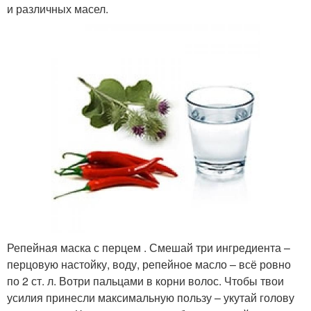
и различных масел.
Репейная маска с перцем . Смешай три ингредиента –
перцовую настойку, воду, репейное масло – всё ровно
по 2 ст. л. Вотри пальцами в корни волос. Чтобы твои
усилия принесли максимальную пользу – укутай голову