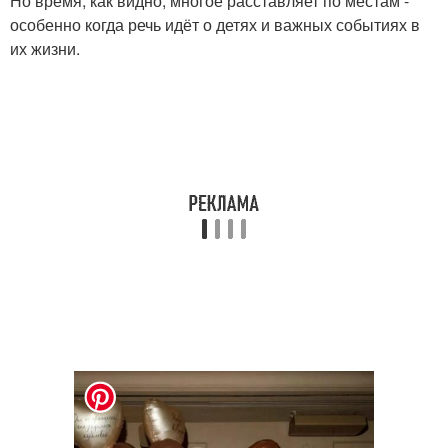
Но время, как видно, многое расставляет по местам -
особенно когда речь идёт о детях и важных событиях в
их жизни.