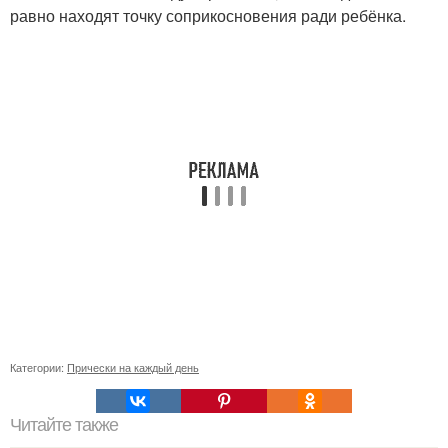
равно находят точку соприкосновения ради ребёнка.
Категории:
Прически на каждый день
Читайте также