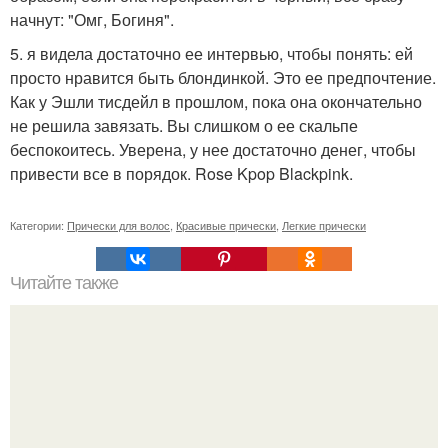
начнут: "Омг, Богиня".
5. я видела достаточно ее интервью, чтобы понять: ей
просто нравится быть блондинкой. Это ее предпочтение.
Как у Эшли тисдейл в прошлом, пока она окончательно
не решила завязать. Вы слишком о ее скальпе
беспокоитесь. Уверена, у нее достаточно денег, чтобы
привести все в порядок. Rose Kpop Blackpink.
Категории:
Прически для волос
,
Красивые прически
,
Легкие прически
Читайте также