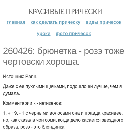
КРАСИВЫЕ ПРИЧЕСКИ
главная
как сделать прическу
виды причесок
уроки
фото причесок
260426: брюнетка - розэ тоже
чертовски хороша.
Источник: Pann.
Даже с ее пухлыми щечками, подошло ей лучше, чем я
думала.
Комментарии к - нетизенов:
1. + 19, - 1 с черными волосами она и правда красивее,
но, как сказала чон соми, когда дело касается звездного
образа, розэ - это блондинка.