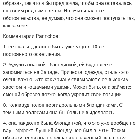
образах, так что я бы предпочла, чтобы она оставалась
со своим родным цветом. Но, учитывая все
обстоятельства, не думаю, что она сможет поступать так,
как захочет.
Комментарии Pannchoa:
1. ее скальп, должно быть, уже мертв. 10 лет
постоянного осветления.
2. будучи азиаткой - блондинкой, ей будет легче
запомниться на Западе. Прическа, одежда, стиль - это
очень важно. Это как Ариану связывают с ее высоким
хвостом и кошачьими ушами. Может быть, она займется
сменой образов позже, когда укрепит свои позиции.
3. голливуд полон пергидрольными блондинками. С
темными волосами она бы больше выделялась.
4. она так долго была блондинкой, что это уже вообще не
вау - эффект. Лучший блонд у нее был в 2019. Таким
образом, если она перекрасится в черный, все сразу