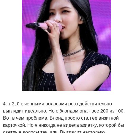
4. + 3, 0 с черными волосами розэ действительно
выглядит идеально. Но с блондом она - все 200 из 100.
Вот в чем проблема. Блонд просто стал ее визитной
карточкой. Но я никогда не видела азиатку, которой бы
светлые волосы так шли. Выглядит настолько