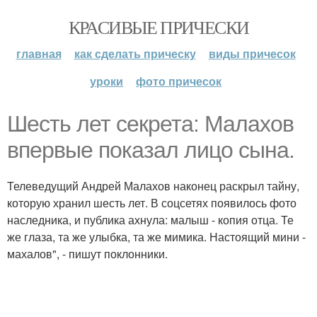
КРАСИВЫЕ ПРИЧЕСКИ
главная
как сделать прическу
виды причесок
уроки
фото причесок
Шесть лет секрета: Малахов
впервые показал лицо сына.
Телеведущий Андрей Малахов наконец раскрыл тайну,
которую хранил шесть лет. В соцсетях появилось фото
наследника, и публика ахнула: малыш - копия отца. Те
же глаза, та же улыбка, та же мимика. Настоящий мини -
махалов", - пишут поклонники.