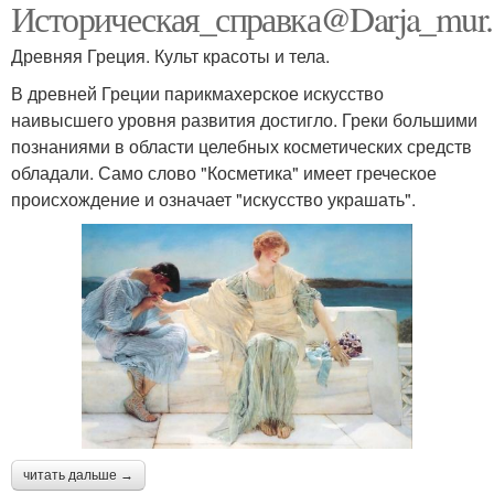
Историческая_справка@Darja_mur.
Древняя Греция. Культ красоты и тела.
В древней Греции парикмахерское искусство
наивысшего уровня развития достигло. Греки большими
познаниями в области целебных косметических средств
обладали. Само слово "Косметика" имеет греческое
происхождение и означает "искусство украшать".
читать дальше →