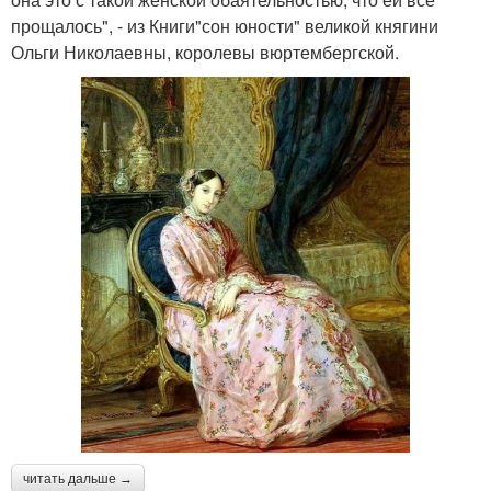
прощалось", - из Книги"сон юности" великой княгини
Ольги Николаевны, королевы вюртембергской.
читать дальше →