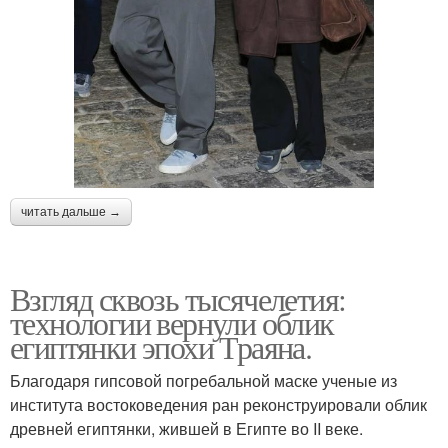
читать дальше →
Взгляд сквозь тысячелетия:
технологии вернули облик
египтянки эпохи Траяна.
Благодаря гипсовой погребальной маске ученые из
института востоковедения ран реконструировали облик
древней египтянки, жившей в Египте во II веке.