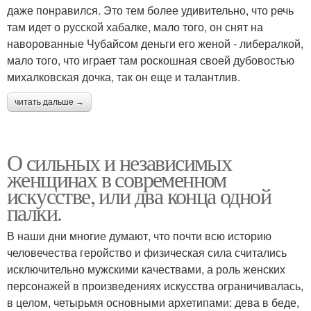
даже понравился. Это тем более удивительно, что речь
там идет о русской хабалке, мало того, он снят на
наворованные Чубайсом деньги его женой - либералкой,
мало того, что играет там роскошная своей дубовостью
михалковская дочка, так он еще и талантлив.
читать дальше →
О сильных и независимых
женщинах в современном
искусстве, или два конца одной
палки.
В наши дни многие думают, что почти всю историю
человечества геройство и физическая сила считались
исключительно мужскими качествами, а роль женских
персонажей в произведениях искусства ограничивалась,
в целом, четырьмя основными архетипами: дева в беде,