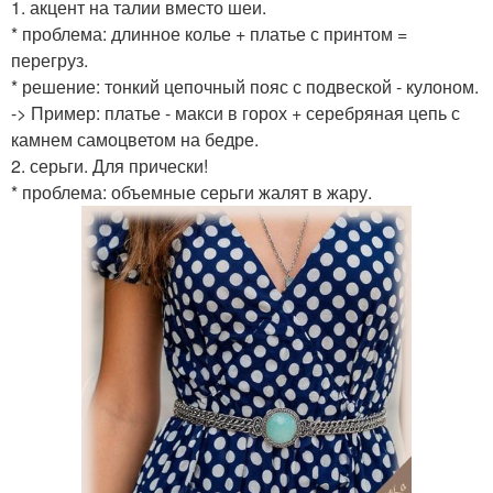
1. акцент на талии вместо шеи.
* проблема: длинное колье + платье с принтом =
перегруз.
* решение: тонкий цепочный пояс с подвеской - кулоном.
-> Пример: платье - макси в горох + серебряная цепь с
камнем самоцветом на бедре.
2. серьги. Для прически!
* проблема: объемные серьги жалят в жару.