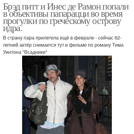
Брэд питт и Инес де Рамон попали
в объективы папарацци во время
прогулки по греческому острову
идра.
В страну пара прилетела ещё в феврале - сейчас 62-
летний актёр снимается тут в фильме по роману Тима
Уинтона "Всадники"