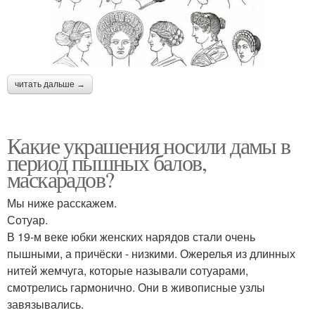
читать дальше →
Какие украшения носили дамы в
период пышных балов,
маскарадов?
Мы ниже расскажем.
Сотуар.
В 19-м веке юбки женских нарядов стали очень
пышными, а причёски - низкими. Ожерелья из длинных
нитей жемчуга, которые называли сотуарами,
смотрелись гармонично. Они в живописные узлы
завязывались.