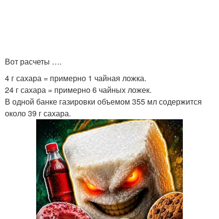
Вот расчеты ….
4 г сахара = примерно 1 чайная ложка.
24 г сахара = примерно 6 чайных ложек.
В одной банке газировки объемом 355 мл содержится
около 39 г сахара.