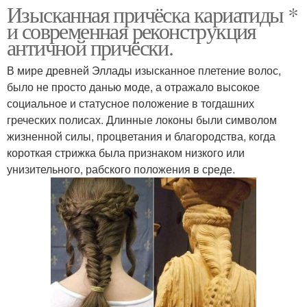
Изысканная причёска кариатиды *
и современная реконструкция
античной причёски.
В мире древней Эллады изысканное плетение волос,
было не просто данью моде, а отражало высокое
социальное и статусное положение в тогдашних
греческих полисах. Длинные локоны были символом
жизненной силы, процветания и благородства, когда
короткая стрижка была признаком низкого или
унизительного, рабского положения в среде.