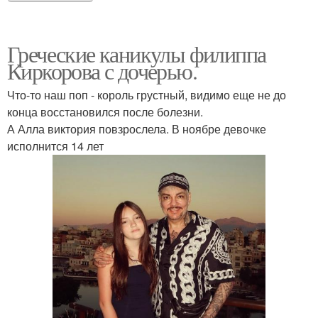
Греческие каникулы филиппа
Киркорова с дочерью.
Что-то наш поп - король грустный, видимо еще не до
конца восстановился после болезни.
А Алла виктория повзрослела. В ноябре девочке
исполнится 14 лет