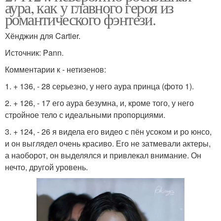
аура, как у главного героя из
романтического фэнтези.
Хёнджин для Cartier.
Источник: Pann.
Комментарии к - нетизенов:
1. + 136, - 28 серьезно, у него аура принца (фото 1).
2. + 126, - 17 его аура безумна, и, кроме того, у него
стройное тело с идеальными пропорциями.
3. + 124, - 26 я видела его видео с пён усоком и ро юнсо,
и он выглядел очень красиво. Его не затмевали актеры,
а наоборот, он выделялся и привлекал внимание. Он
нечто, другой уровень.