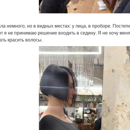
ла немного, но в видных местах: у лица, в проборе. Постеп
т я не принимаю решение входить в седину. Я не хочу меня
ать красить волосы.