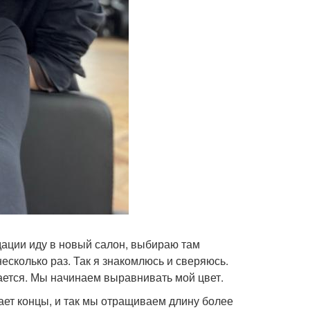
дации иду в новый салон, выбираю там
несколько раз. Так я знакомлюсь и сверяюсь.
ается. Мы начинаем выравнивать мой цвет.
ает концы, и так мы отращиваем длину более