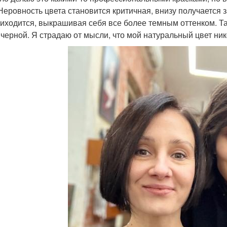
 Неровность цвета становится критичная, внизу получается 
риходится, выкрашивая себя все более темным оттенком. Т
 черной. Я страдаю от мысли, что мой натуральный цвет ник