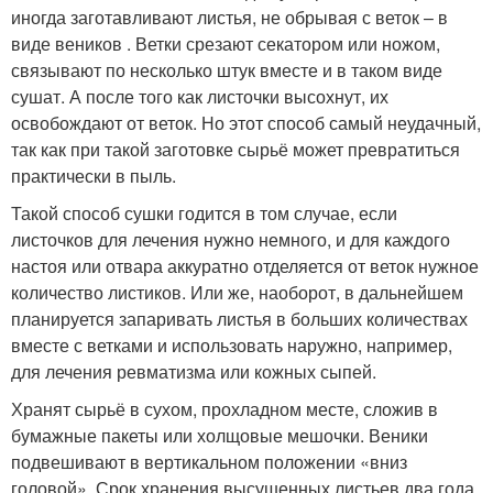
иногда заготавливают листья, не обрывая с веток – в
виде веников . Ветки срезают секатором или ножом,
связывают по несколько штук вместе и в таком виде
сушат. А после того как листочки высохнут, их
освобождают от веток. Но этот способ самый неудачный,
так как при такой заготовке сырьё может превратиться
практически в пыль.
Такой способ сушки годится в том случае, если
листочков для лечения нужно немного, и для каждого
настоя или отвара аккуратно отделяется от веток нужное
количество листиков. Или же, наоборот, в дальнейшем
планируется запаривать листья в больших количествах
вместе с ветками и использовать наружно, например,
для лечения ревматизма или кожных сыпей.
Хранят сырьё в сухом, прохладном месте, сложив в
бумажные пакеты или холщовые мешочки. Веники
подвешивают в вертикальном положении «вниз
головой». Срок хранения высушенных листьев два года.