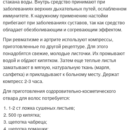
стакана воды. Внутрь средство принимают при
заболеваниях верхних дыхательных путей, ослабленном
иммунитете. К наружному применению настойки
прибегают при заболеваниях суставов, так как средство
обладает обезболивающим и согревающим эффектом.
При ревматизме и артрите используют компрессы,
приготовленные по другой рецептуре. Для этого
понадобятся свежие, молодые листочки. Их промывают
водой и обдают кипятком. Затем еще теплые листья
заматывают в мягкую, натуральную ткань (марля,
салфетка) и прикладывают к больному месту. Держат
компресс 2-3 часа.
Для приготовления оздоровительно-косметического
отвара для волос потребуется:
1-2 ст ложка сушеных листьев;
500 гр кипятка;
щепотка чабреца;
щепотка ромашки;