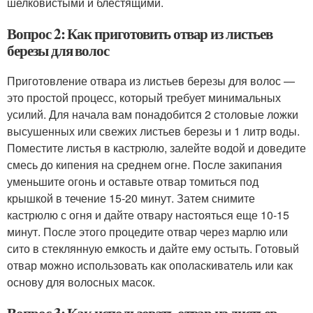
шелковистыми и блестящими.
Вопрос 2: Как приготовить отвар из листьев
березы для волос
Приготовление отвара из листьев березы для волос —
это простой процесс, который требует минимальных
усилий. Для начала вам понадобится 2 столовые ложки
высушенных или свежих листьев березы и 1 литр воды.
Поместите листья в кастрюлю, залейте водой и доведите
смесь до кипения на среднем огне. После закипания
уменьшите огонь и оставьте отвар томиться под
крышкой в течение 15-20 минут. Затем снимите
кастрюлю с огня и дайте отвару настояться еще 10-15
минут. После этого процедите отвар через марлю или
сито в стеклянную емкость и дайте ему остыть. Готовый
отвар можно использовать как ополаскиватель или как
основу для волосных масок.