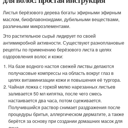
Листья берёзового дерева богаты эфирными эфирным
маслом, биофлавоноидами, дубильными веществами,
различными микроэлементами.
Это растительное сырьё лидирует по своей
антимикробной активности. Существуют разноплановые
рецепты по применению берёзового листа в целях
оздоровления волос и кожи:
На базе водного настоя свежей листвы делаются
получасовые компрессы на область вокруг глаз в
целях витаминизации кожи и повышения её тургора.
Чайная ложка с горкой мелко нарезанных листьев
заливается 50 мл кипятка, после чего смесь
настаивается два часа, потом сцеживается.
Получившийся раствор снимает раздражения после
процедуры бритья, аллергическом дерматите, а также
берётся за основу при создании домашних масок для
лица.