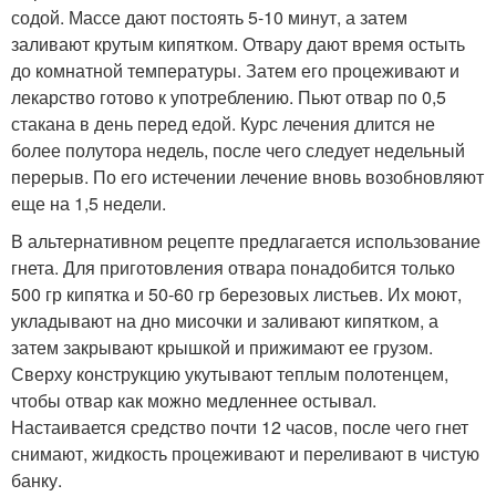
содой. Массе дают постоять 5-10 минут, а затем
заливают крутым кипятком. Отвару дают время остыть
до комнатной температуры. Затем его процеживают и
лекарство готово к употреблению. Пьют отвар по 0,5
стакана в день перед едой. Курс лечения длится не
более полутора недель, после чего следует недельный
перерыв. По его истечении лечение вновь возобновляют
еще на 1,5 недели.
В альтернативном рецепте предлагается использование
гнета. Для приготовления отвара понадобится только
500 гр кипятка и 50-60 гр березовых листьев. Их моют,
укладывают на дно мисочки и заливают кипятком, а
затем закрывают крышкой и прижимают ее грузом.
Сверху конструкцию укутывают теплым полотенцем,
чтобы отвар как можно медленнее остывал.
Настаивается средство почти 12 часов, после чего гнет
снимают, жидкость процеживают и переливают в чистую
банку.