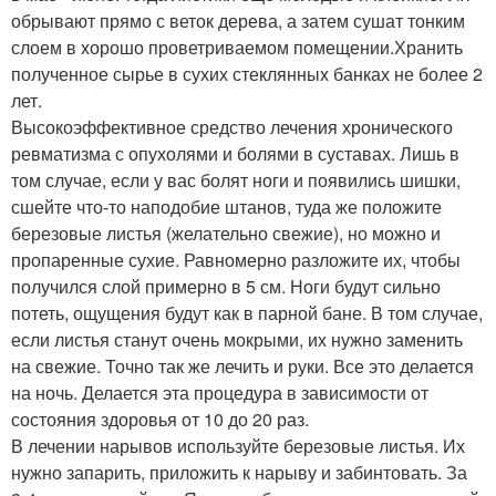
обрывают прямо с веток дерева, а затем сушат тонким
слоем в хорошо проветриваемом помещении.Хранить
полученное сырье в сухих стеклянных банках не более 2
лет.
Высокоэффективное средство лечения хронического
ревматизма с опухолями и болями в суставах. Лишь в
том случае, если у вас болят ноги и появились шишки,
сшейте что-то наподобие штанов, туда же положите
березовые листья (желательно свежие), но можно и
пропаренные сухие. Равномерно разложите их, чтобы
получился слой примерно в 5 см. Ноги будут сильно
потеть, ощущения будут как в парной бане. В том случае,
если листья станут очень мокрыми, их нужно заменить
на свежие. Точно так же лечить и руки. Все это делается
на ночь. Делается эта процедура в зависимости от
состояния здоровья от 10 до 20 раз.
В лечении нарывов используйте березовые листья. Их
нужно запарить, приложить к нарыву и забинтовать. За