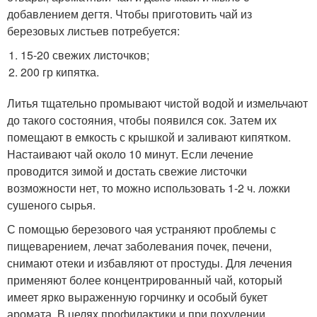
добавлением дегтя. Чтобы приготовить чай из
березовых листьев потребуется:
15-20 свежих листочков;
200 гр кипятка.
Литья тщательно промывают чистой водой и измельчают
до такого состояния, чтобы появился сок. Затем их
помещают в емкость с крышкой и заливают кипятком.
Настаивают чай около 10 минут. Если лечение
проводится зимой и достать свежие листочки
возможности нет, то можно использовать 1-2 ч. ложки
сушеного сырья.
С помощью березового чая устраняют проблемы с
пищеварением, лечат заболевания почек, печени,
снимают отеки и избавляют от простуды. Для лечения
применяют более концентрированный чай, который
имеет ярко выраженную горчинку и особый букет
аромата. В целях профилактики и при похудении