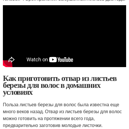
Как приготовить отвар из листьев
березы для волос в домашних
условиях
Польза листьев березы для волос была известна еще
много веков назад. Отвар из листьев березы для волос
можно готовить на протяжении всего года,
предварительно заготовив молодые листочки.