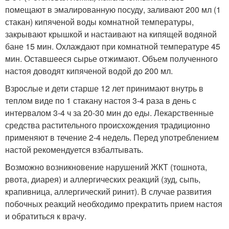
помещают в эмалированную посуду, заливают 200 мл (1
стакан) кипяченой воды комнатной температуры,
закрывают крышкой и настаивают на кипящей водяной
бане 15 мин. Охлаждают при комнатной температуре 45
мин. Оставшееся сырье отжимают. Объем полученного
настоя доводят кипяченой водой до 200 мл.
Взрослые и дети старше 12 лет принимают внутрь в
теплом виде по 1 стакану настоя 3-4 раза в день с
интервалом 3-4 ч за 20-30 мин до еды. Лекарственные
средства растительного происхождения традиционно
применяют в течение 2-4 недель. Перед употреблением
настой рекомендуется взбалтывать.
Возможно возникновение нарушений ЖКТ (тошнота,
рвота, диарея) и аллергических реакций (зуд, сыпь,
крапивница, аллергический ринит). В случае развития
побочных реакций необходимо прекратить прием настоя
и обратиться к врачу.