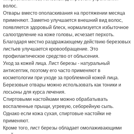
волос.
Отвары вместо ополаскивания на протяжении месяца
применяют. Заметно улучшается внешний вид волос,
появляется здоровый блеск, нормализуется избыточное
салоотделение на коже головы, исчезает перхоть.
Благодаря местно раздражающему действию березовых
листьев улучшается кровообращение. Это
профилактическое средство от облысения.
Уход за кожей лица. Лист березы - натуральный
антисептик, поэтому его часто применяют в
косметологии при уходе за проблемной кожей лица.
Березовые отвары можно использовать как тоники и
лосьоны для курса лечения.
Спиртовыми настойками можно обрабатывать
воспаленные прыщи, угревую, себорейную сыпь.
Однако если кожа сухая, спиртовые настойки не
применяют.
Кроме того, лист березы обладает омолаживающими