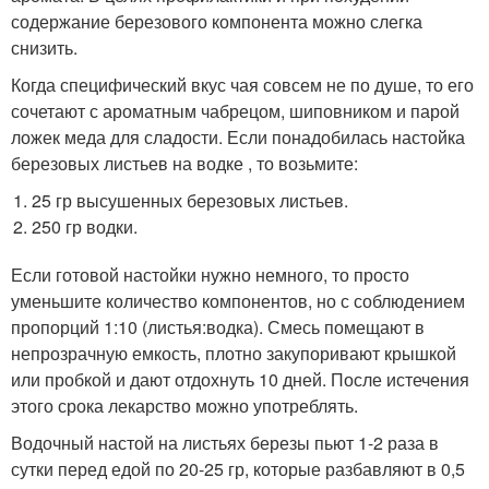
содержание березового компонента можно слегка
снизить.
Когда специфический вкус чая совсем не по душе, то его
сочетают с ароматным чабрецом, шиповником и парой
ложек меда для сладости. Если понадобилась настойка
березовых листьев на водке , то возьмите:
25 гр высушенных березовых листьев.
250 гр водки.
Если готовой настойки нужно немного, то просто
уменьшите количество компонентов, но с соблюдением
пропорций 1:10 (листья:водка). Смесь помещают в
непрозрачную емкость, плотно закупоривают крышкой
или пробкой и дают отдохнуть 10 дней. После истечения
этого срока лекарство можно употреблять.
Водочный настой на листьях березы пьют 1-2 раза в
сутки перед едой по 20-25 гр, которые разбавляют в 0,5