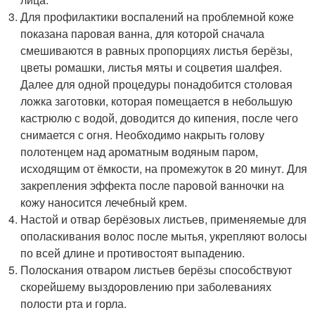
Для профилактики воспалений на проблемной коже
показана паровая ванна, для которой сначала
смешиваются в равных пропорциях листья берёзы,
цветы ромашки, листья мяты и соцветия шалфея.
Далее для одной процедуры понадобится столовая
ложка заготовки, которая помещается в небольшую
кастрюлю с водой, доводится до кипения, после чего
снимается с огня. Необходимо накрыть голову
полотенцем над ароматным водяным паром,
исходящим от ёмкости, на промежуток в 20 минут. Для
закрепления эффекта после паровой ванночки на
кожу наносится лечебный крем.
Настой и отвар берёзовых листьев, применяемые для
ополаскивания волос после мытья, укрепляют волосы
по всей длине и противостоят выпадению.
Полоскания отваром листьев берёзы способствуют
скорейшему выздоровлению при заболеваниях
полости рта и горла.