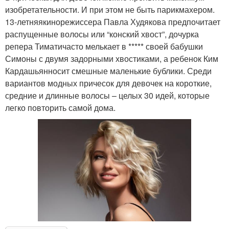
изобретательности. И при этом не быть парикмахером.
13-летняякинорежиссера Павла Худякова предпочитает
распущенные волосы или “конский хвост”, дочурка
репера Тиматичасто мелькает в ***** своей бабушки
Симоны с двумя задорными хвостиками, а ребенок Ким
Кардашьянносит смешные маленькие бублики. Среди
вариантов модных причесок для девочек на короткие,
средние и длинные волосы – целых 30 идей, которые
легко повторить самой дома.