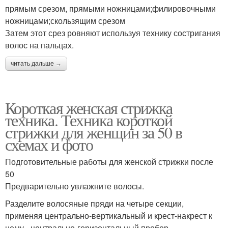
прямым срезом, прямыми ножницами;филировочными
ножницами;скользящим срезом
Затем этот срез ровняют используя технику состригания
волос на пальцах.
читать дальше →
Короткая женская стрижка
техника. Техника короткой
стрижки для женщин за 50 в
схемах и фото
Подготовительные работы для женской стрижки после
50
Предварительно увлажните волосы.
Разделите волосяные пряди на четыре секции,
применяя центрально-вертикальный и крест-накрест к
нему - центрально-горизонтальный пробор.