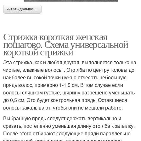
читать дальше →
Стрижка короткая женская
пошагово. Схема универсальной
короткой стрижки
Эта стрижка, как и любая другая, выполняется только на
чистые, влажные волосы . Ото лба по центру головы до
наиболее высокой точки нужно отчесать небольшую
прядь волос, примерно 1-1,5 см. В том случае если
волосы слишком густые, ширину разрешено уменьшать
до 0,5 см. Это будет контрольная прядь. Оставшиеся
волосы закалывают, чтобы они не мешали работе.
Выбранную прядь следует держать вертикально и
срезать, постепенно уменьшая длину ото лба к затылку.
После этого отбирают следующие пряди параллельно
контрольной, продвигаясь сначала в одну сторону