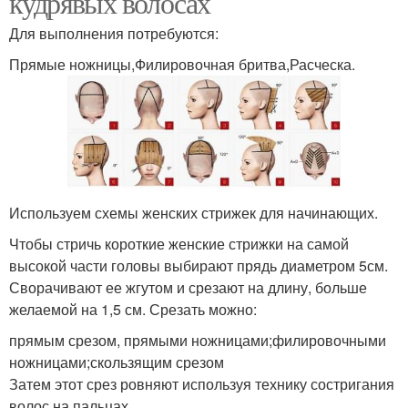
кудрявых волосах
Для выполнения потребуются:
Прямые ножницы,Филировочная бритва,Расческа.
Используем схемы женских стрижек для начинающих.
Чтобы стричь короткие женские стрижки на самой
высокой части головы выбирают прядь диаметром 5см.
Сворачивают ее жгутом и срезают на длину, больше
желаемой на 1,5 см. Срезать можно:
прямым срезом, прямыми ножницами;филировочными
ножницами;скользящим срезом
Затем этот срез ровняют используя технику состригания
волос на пальцах.