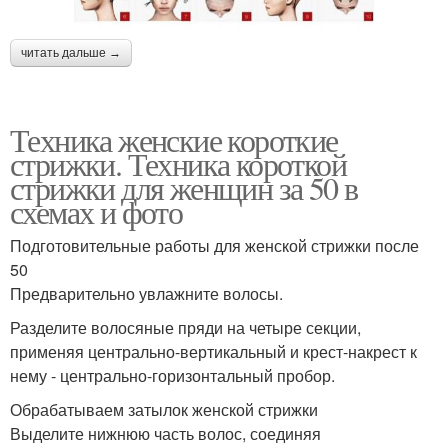
читать дальше →
Техника женские короткие
стрижки. Техника короткой
стрижки для женщин за 50 в
схемах и фото
Подготовительные работы для женской стрижки после
50
Предварительно увлажните волосы.
Разделите волосяные пряди на четыре секции,
применяя центрально-вертикальный и крест-накрест к
нему - центрально-горизонтальный пробор.
Обрабатываем затылок женской стрижки
Выделите нижнюю часть волос, соединяя