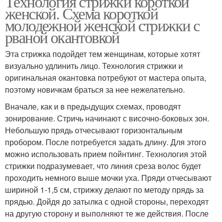
Технология стрижки короткой
женской. Схема короткой
молодежной женской стрижки с
рваной окантовкой
Эта стрижка подойдет тем женщинам, которые хотят
визуально удлинить лицо. Технология стрижки и
оригинальная окантовка потребуют от мастера опыта,
поэтому новичкам браться за нее нежелательно.
Вначале, как и в предыдущих схемах, проводят
зонирование. Стричь начинают с височно-боковых зон.
Небольшую прядь отчесывают горизонтальным
пробором. После потребуется задать длину. Для этого
можно использовать прием пойнтинг. Технология этой
стрижки подразумевает, что линия среза волос будет
проходить немного выше мочки уха. Пряди отчесывают
шириной 1-1,5 см, стрижку делают по методу прядь за
прядью. Дойдя до затылка с одной стороны, переходят
на другую сторону и выполняют те же действия. После