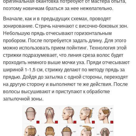
оригинальная окантовка потребуют от мастера опыта,
поэтому новичкам браться за нее нежелательно.
Вначале, как и в предыдущих схемах, проводят
зонирование. Стричь начинают с височно-боковых зон.
Небольшую прядь отчесывают горизонтальным
пробором. После потребуется задать длину. Для этого
можно использовать прием пойнтинг. Технология этой
стрижки подразумевает, что линия среза волос будет
проходить немного выше мочки уха. Пряди отчесывают
шириной 1-1,5 см, стрижку делают по методу прядь за
прядью. Дойдя до затылка с одной стороны, переходят
на другую сторону и выполняют те же действия. После
волосы высушивают и приступают к обработке
затылочной зоны.