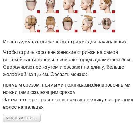
Используем схемы женских стрижек для начинающих.
Чтобы стричь короткие женские стрижки на самой
высокой части головы выбирают прядь диаметром 5см.
Сворачивают ее жгутом и срезают на длину, больше
желаемой на 1,5 см. Срезать можно:
прямым срезом, прямыми ножницами;филировочными
ножницами;скользящим срезом
Затем этот срез ровняют используя технику состригания
волос на пальцах.
читать дальше →