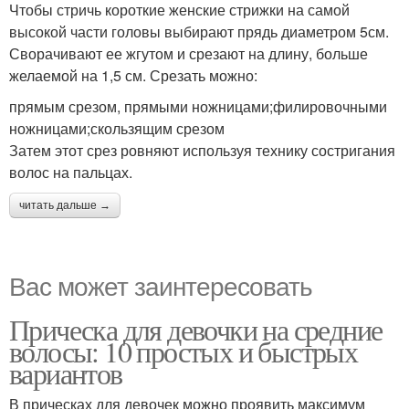
Чтобы стричь короткие женские стрижки на самой
высокой части головы выбирают прядь диаметром 5см.
Сворачивают ее жгутом и срезают на длину, больше
желаемой на 1,5 см. Срезать можно:
прямым срезом, прямыми ножницами;филировочными
ножницами;скользящим срезом
Затем этот срез ровняют используя технику состригания
волос на пальцах.
читать дальше →
Вас может заинтересовать
Прическа для девочки на средние
волосы: 10 простых и быстрых
вариантов
В прическах для девочек можно проявить максимум