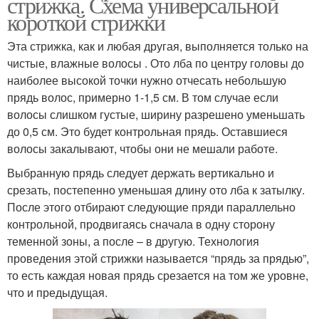
стрижка. Схема универсальной
короткой стрижки
Эта стрижка, как и любая другая, выполняется только на
чистые, влажные волосы . Ото лба по центру головы до
наиболее высокой точки нужно отчесать небольшую
прядь волос, примерно 1-1,5 см. В том случае если
волосы слишком густые, ширину разрешено уменьшать
до 0,5 см. Это будет контрольная прядь. Оставшиеся
волосы закалывают, чтобы они не мешали работе.
Выбранную прядь следует держать вертикально и
срезать, постепенно уменьшая длину ото лба к затылку.
После этого отбирают следующие пряди параллельно
контрольной, продвигаясь сначала в одну сторону
теменной зоны, а после – в другую. Технология
проведения этой стрижки называется “прядь за прядью”,
то есть каждая новая прядь срезается на том же уровне,
что и предыдущая.