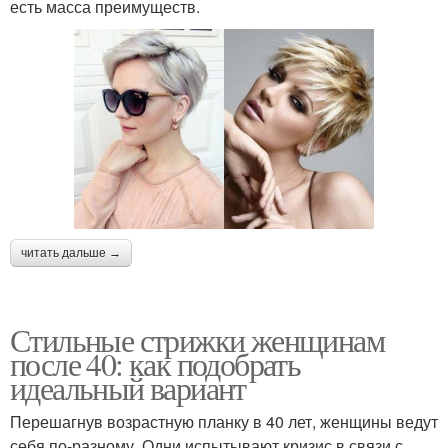
есть масса преимуществ.
читать дальше →
Стильные стрижки женщинам
после 40: как подобрать
идеальный вариант
Перешагнув возрастную планку в 40 лет, женщины ведут
себя по-разному. Одни испытывают кризис в связи с