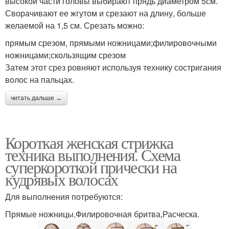
высокой части головы выбирают прядь диаметром 5см.
Сворачивают ее жгутом и срезают на длину, больше
желаемой на 1,5 см. Срезать можно:
прямым срезом, прямыми ножницами;филировочными
ножницами;скользящим срезом
Затем этот срез ровняют используя технику состригания
волос на пальцах.
читать дальше →
Короткая женская стрижка
техника выполнения. Схема
суперкороткой прически на
кудрявых волосах
Для выполнения потребуются:
Прямые ножницы,Филировочная бритва,Расческа.