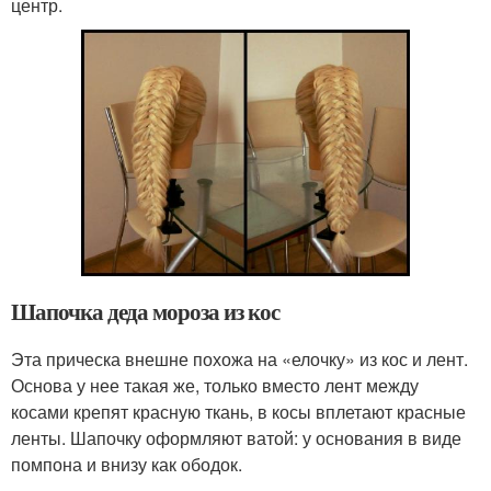
центр.
Шапочка деда мороза из кос
Эта прическа внешне похожа на «елочку» из кос и лент.
Основа у нее такая же, только вместо лент между
косами крепят красную ткань, в косы вплетают красные
ленты. Шапочку оформляют ватой: у основания в виде
помпона и внизу как ободок.