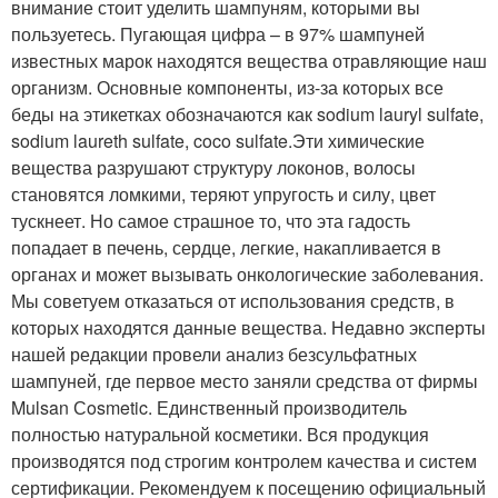
внимание стоит уделить шампуням, которыми вы
пользуетесь. Пугающая цифра – в 97% шампуней
известных марок находятся вещества отравляющие наш
организм. Основные компоненты, из-за которых все
беды на этикетках обозначаются как sodium lauryl sulfate,
sodium laureth sulfate, coco sulfate.Эти химические
вещества разрушают структуру локонов, волосы
становятся ломкими, теряют упругость и силу, цвет
тускнеет. Но самое страшное то, что эта гадость
попадает в печень, сердце, легкие, накапливается в
органах и может вызывать онкологические заболевания.
Мы советуем отказаться от использования средств, в
которых находятся данные вещества. Недавно эксперты
нашей редакции провели анализ безсульфатных
шампуней, где первое место заняли средства от фирмы
Mulsan Сosmetic. Единственный производитель
полностью натуральной косметики. Вся продукция
производятся под строгим контролем качества и систем
сертификации. Рекомендуем к посещению официальный