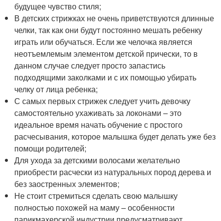
будущее чувство стиля;
В детских стрижках не очень приветствуются длинные
челки, так как они будут постоянно мешать ребенку
играть или обучаться. Если же челочка является
неотъемлемым элементом детской прически, то в
данном случае следует просто запастись
подходящими заколками и с их помощью убирать
челку от лица ребенка;
С самых первых стрижек следует учить девочку
самостоятельно ухаживать за локонами – это
идеальное время начать обучение с простого
расчесывания, которое малышка будет делать уже без
помощи родителей;
Для ухода за детскими волосами желательно
приобрести расчески из натуральных пород дерева и
без заостренных элементов;
Не стоит стремиться сделать свою малышку
полностью похожей на маму – особенности
парикмахерской индустрии предусматривают