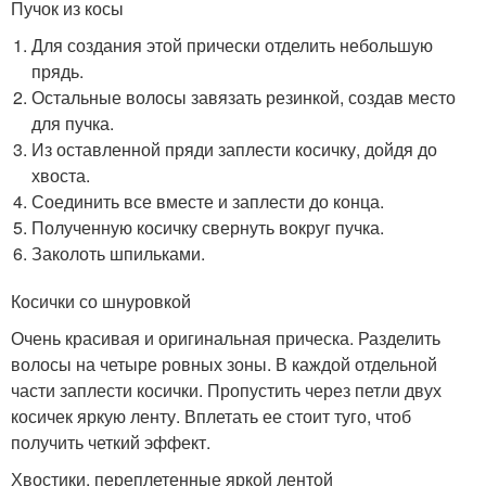
Пучок из косы
Для создания этой прически отделить небольшую
прядь.
Остальные волосы завязать резинкой, создав место
для пучка.
Из оставленной пряди заплести косичку, дойдя до
хвоста.
Соединить все вместе и заплести до конца.
Полученную косичку свернуть вокруг пучка.
Заколоть шпильками.
Косички со шнуровкой
Очень красивая и оригинальная прическа. Разделить
волосы на четыре ровных зоны. В каждой отдельной
части заплести косички. Пропустить через петли двух
косичек яркую ленту. Вплетать ее стоит туго, чтоб
получить четкий эффект.
Хвостики, переплетенные яркой лентой