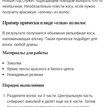
Новый год служит подходящим поводом выбрать что-то
необычное. Необязательно плести косу, если нужно
получить красивую «елочку» из волос.
Пример прически в виде «елки» из волос
В результате получается объемная рельефная коса,
напоминающая елочку. Такая прическа подойдет для
волос любой длины.
Материалы для работы
Заколки
Яркие ленты красного и белого цвета
Невидимые резинки
Порядок выполнения
Разделите волос на 3 части. Центральную часть
собирают заколкой и делят еще на 4 части. Затем
боковые пряди вплетают в центральную прядь.