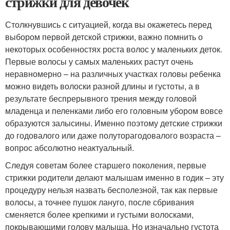
стрижки для девочек
Столкнувшись с ситуацией, когда вы окажетесь перед
выбором первой детской стрижки, важно помнить о
некоторых особенностях роста волос у маленьких деток.
Первые волосы у самых маленьких растут очень
неравномерно – на различных участках головы ребенка
можно видеть волоски разной длины и густоты, а в
результате беспрерывного трения между головой
младенца и пеленками либо его головным убором вовсе
образуются залысины. Именно поэтому детские стрижки
до годовалого или даже полуторагодовалого возраста –
вопрос абсолютно неактуальный.
Следуя советам более старшего поколения, первые
стрижки родители делают малышам именно в годик – эту
процедуру нельзя назвать бесполезной, так как первые
волосы, а точнее пушок лануго, после сбривания
сменяется более крепкими и густыми волосками,
покрывающими голову малыша. Но изначально густота