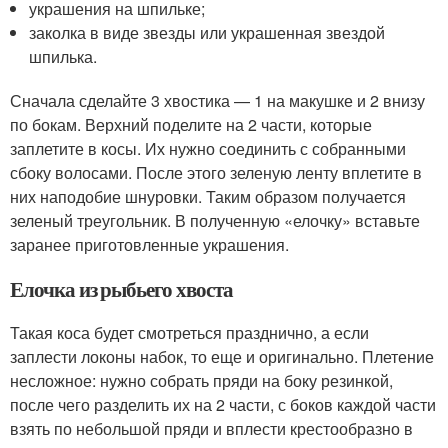
украшения на шпильке;
заколка в виде звезды или украшенная звездой
шпилька.
Сначала сделайте 3 хвостика — 1 на макушке и 2 внизу
по бокам. Верхний поделите на 2 части, которые
заплетите в косы. Их нужно соединить с собранными
сбоку волосами. После этого зеленую ленту вплетите в
них наподобие шнуровки. Таким образом получается
зеленый треугольник. В полученную «елочку» вставьте
заранее приготовленные украшения.
Елочка из рыбьего хвоста
Такая коса будет смотреться празднично, а если
заплести локоны набок, то еще и оригинально. Плетение
несложное: нужно собрать пряди на боку резинкой,
после чего разделить их на 2 части, с боков каждой части
взять по небольшой пряди и вплести крестообразно в