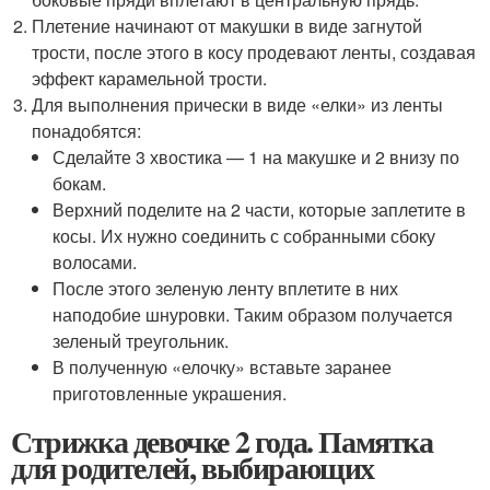
Плетение начинают от макушки в виде загнутой
трости, после этого в косу продевают ленты, создавая
эффект карамельной трости.
Для выполнения прически в виде «елки» из ленты
понадобятся:
Сделайте 3 хвостика — 1 на макушке и 2 внизу по
бокам.
Верхний поделите на 2 части, которые заплетите в
косы. Их нужно соединить с собранными сбоку
волосами.
После этого зеленую ленту вплетите в них
наподобие шнуровки. Таким образом получается
зеленый треугольник.
В полученную «елочку» вставьте заранее
приготовленные украшения.
Стрижка девочке 2 года. Памятка
для родителей, выбирающих