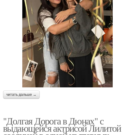
читать дальше →
"Долгая Дорога в Дюнах" с
выдающейся актрисой Лилитой