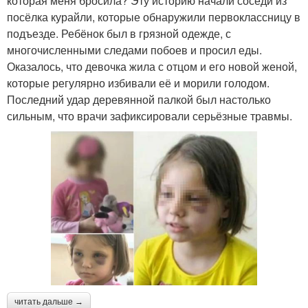
которая меня бросила? Эту историю начали соседи из
посёлка курайли, которые обнаружили первоклассницу в
подъезде. Ребёнок был в грязной одежде, с
многочисленными следами побоев и просил еды.
Оказалось, что девочка жила с отцом и его новой женой,
которые регулярно избивали её и морили голодом.
Последний удар деревянной палкой был настолько
сильным, что врачи зафиксировали серьёзные травмы.
читать дальше →