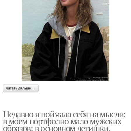
читать дальше →
Недавно я поймала себя на мысли:
в моем портфолио мало мужских
образов; в основном детишки,