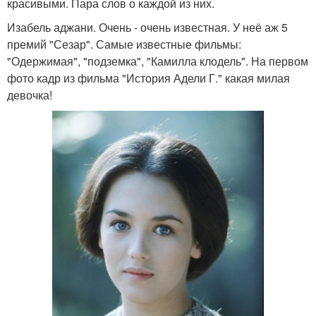
красивыми. Пара слов о каждой из них.
Изабель аджани. Очень - очень известная. У неё аж 5
премий "Сезар". Самые известные фильмы:
"Одержимая", "подземка", "Камилла клодель". На первом
фото кадр из фильма "История Адели Г." какая милая
девочка!