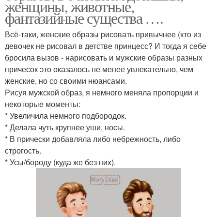
женщины, животные,
фантазийные существа ….
Всё-таки, женские образы рисовать привычнее (кто из
девочек не рисовал в детстве принцесс? И тогда я себе
бросила вызов - нарисовать и мужские образы разных
причесок это оказалось не менее увлекательно, чем
женские, но со своими нюансами.
Рисуя мужской образ, я немного меняла пропорции и
некоторые моменты:
* Увеличила немного подбородок.
* Делала чуть крупнее уши, носы.
* В прически добавляла либо небрежность, либо
строгость.
* Усы/бороду (куда же без них).