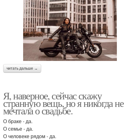
читать дальше →
Я, наверное, сейчас скажу
странную вещь, но я никогда не
мечтала о свадьбе.
О браке - да.
О семье - да.
О человеке рядом - да.