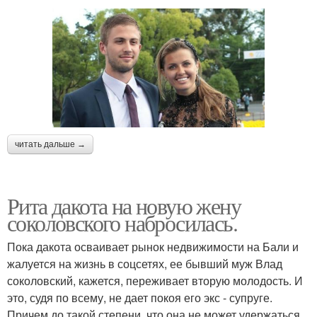
читать дальше →
Рита дакота на новую жену
соколовского набросилась.
Пока дакота осваивает рынок недвижимости на Бали и
жалуется на жизнь в соцсетях, ее бывший муж Влад
соколовский, кажется, переживает вторую молодость. И
это, судя по всему, не дает покоя его экс - супруге.
Причем до такой степени, что она не может удержаться