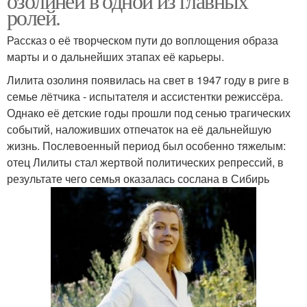
озолиней в одной из главных
ролей.
Рассказ о её творческом пути до воплощения образа
марты и о дальнейших этапах её карьеры.
Лилита озолиня появилась на свет в 1947 году в риге в
семье лётчика - испытателя и ассистентки режиссёра.
Однако её детские годы прошли под сенью трагических
событий, наложивших отпечаток на её дальнейшую
жизнь. Послевоенный период был особенно тяжелым:
отец Лилиты стал жертвой политических репрессий, в
результате чего семья оказалась сослана в Сибирь