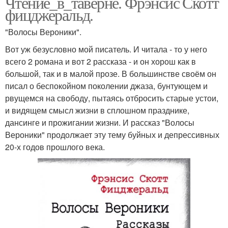
Чтение_в_таверне. Фрэнсис Скотт
фицджеральд.
"Волосы Вероники".
Вот уж безусловно мой писатель. И читала - то у него
всего 2 романа и вот 2 рассказа - и он хорош как в
большой, так и в малой прозе. В большинстве своём он
писал о беспокойном поколении джаза, бунтующем и
рвущемся на свободу, пытаясь отбросить старые устои,
и видящем смысл жизни в сплошном празднике,
дансинге и прожигании жизни. И рассказ "Волосы
Вероники" продолжает эту тему буйных и депрессивных
20-х годов прошлого века.