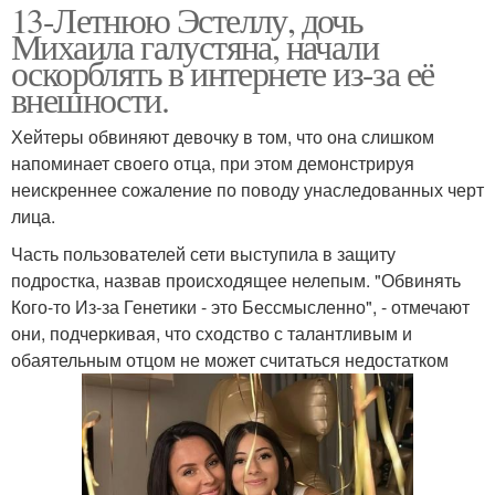
13-Летнюю Эстеллу, дочь
Михаила галустяна, начали
оскорблять в интернете из-за её
внешности.
Хейтеры обвиняют девочку в том, что она слишком
напоминает своего отца, при этом демонстрируя
неискреннее сожаление по поводу унаследованных черт
лица.
Часть пользователей сети выступила в защиту
подростка, назвав происходящее нелепым. "Обвинять
Кого-то Из-за Генетики - это Бессмысленно", - отмечают
они, подчеркивая, что сходство с талантливым и
обаятельным отцом не может считаться недостатком