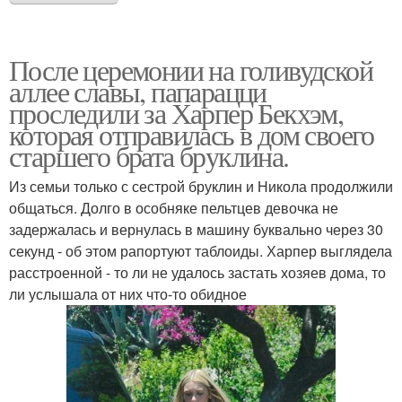
После церемонии на голивудской
аллее славы, папарацци
проследили за Харпер Бекхэм,
которая отправилась в дом своего
старшего брата бруклина.
Из семьи только с сестрой бруклин и Никола продолжили
общаться. Долго в особняке пельтцев девочка не
задержалась и вернулась в машину буквально через 30
секунд - об этом рапортуют таблоиды. Харпер выглядела
расстроенной - то ли не удалось застать хозяев дома, то
ли услышала от них что-то обидное