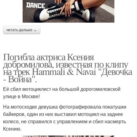
читать дальше →
Погибла актриса Ксения
добромилова, известная по клипу
на трек Hammali & Navai "Девочка
- Война".
Её сбил мотоциклист на большой дорогомиловской
улице в Москве!
На мотосходке девушка фотографировала покатушки
байкеров, один из них выставил мотоцикл на заднее
колесо, не справился с управлением и сбил насмерть
Ксению.