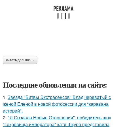
читать дальше →
Последние обновления на сайте:
1.
Звезда "Битвы Экстрасенсов" Влад череватый с
женой Еленой в новой фотосессии для "каравана
историй".
2.
"Я Создала Новые Отношения": победитель шоу
"сокровища императора" катя Шкуро представила