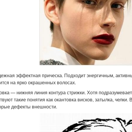
ежная эффектная прическа. Подходит энергичным, активн
ится на ярко окрашенных волосах.
овка — нижняя линия контура стрижки. Хотя подразумевает
твуют такие понятия как окантовка висков, затылка, челки.
орые дефекты внешности.