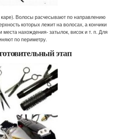
м каре). Волосы расчесывают по направлению
рхность которых лежит на волосах, а кончики
 места нахождения- затылок, висок и т. п. Для
иняют по периметру.
готовительный этап