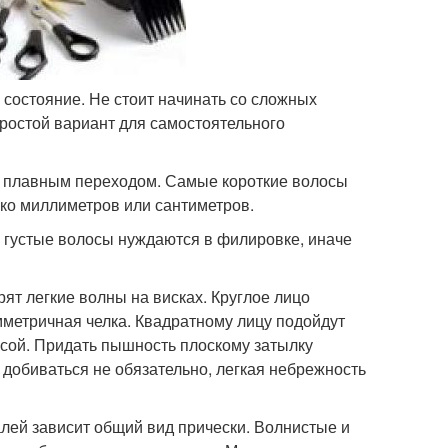
 состояние. Не стоит начинать со сложных
ростой вариант для самостоятельного
о плавным переходом. Самые короткие волосы
ько миллиметров или сантиметров.
ь густые волосы нуждаются в филировке, иначе
ят легкие волны на висках. Круглое лицо
мметричная челка. Квадратному лицу подойдут
осой. Придать пышность плоскому затылку
 добиваться не обязательно, легкая небрежность
алей зависит общий вид прически. Волнистые и