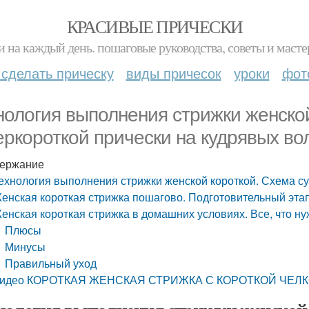
КРАСИВЫЕ ПРИЧЕСКИ
и на каждый день. пошаговые руководства, советы и масте
 сделать прическу
виды причесок
уроки
фот
нология выполнения стрижки женско
еркороткой прически на кудрявых во
ержание
ехнология выполнения стрижки женской короткой. Схема су
енская короткая стрижка пошагово. Подготовительный эта
енская короткая стрижка в домашних условиях. Все, что ну
Плюсы
Минусы
Правильный уход
идео КОРОТКАЯ ЖЕНСКАЯ СТРИЖКА С КОРОТКОЙ ЧЕЛК