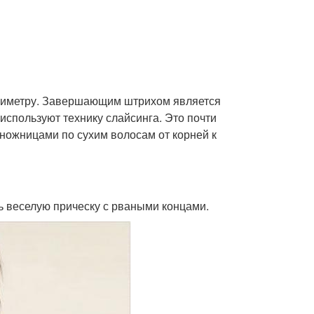
риметру. Завершающим штрихом является
спользуют технику слайсинга. Это почти
 ножницами по сухим волосам от корней к
ь веселую прическу с рваными концами.