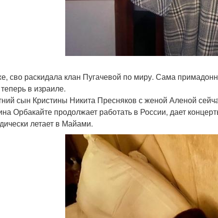
е, сво раскидала клан Пугачевой по миру. Сама примадонн
 теперь в израиле.
тний сын Кристины Никита Пресняков с женой Аленой сейч
ина Орбакайте продолжает работать в России, дает концерт
дически летает в Майами.