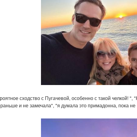
роятное сходство с Пугачевой, особенно с такой челкой! ", "
 раньше и не замечала", "я думала это примадонна, пока не