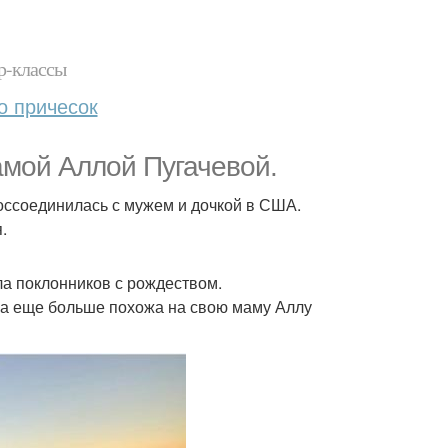
р-классы
о причесок
амой Аллой Пугачевой.
оссоединилась с мужем и дочкой в США.
.
ла поклонников с рождеством.
ала еще больше похожа на свою маму Аллу