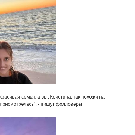
Красивая семья, а вы, Кристина, так похожи на
 присмотрелась", - пишут фолловеры.