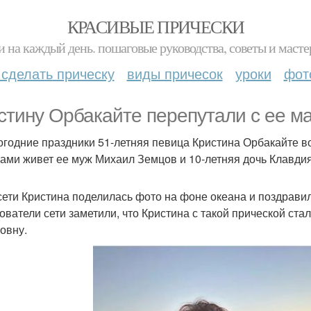
КРАСИВЫЕ ПРИЧЕСКИ
и на каждый день. пошаговые руководства, советы и масте
 сделать прическу
виды причесок
уроки
фот
стину Орбакайте перепутали с ее м
огодние праздники 51-летняя певица Кристина Орбакайте в
ами живет ее муж Михаил Земцов и 10-летняя дочь Клавдия
сети Кристина поделилась фото на фоне океана и поздрави
ователи сети заметили, что Кристина с такой прической ст
овну.