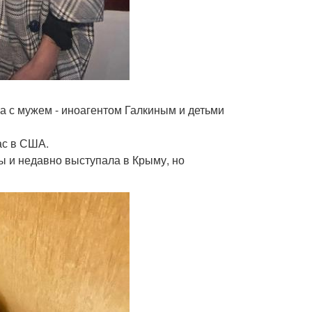
а с мужем - иноагентом Галкиным и детьми
ас в США.
ы и недавно выступала в Крыму, но