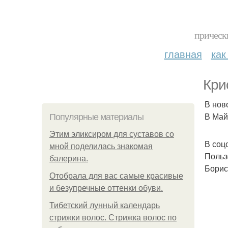
прическ
главная
как
Кри
В нов
В Май
Популярные материалы
Этим эликсиром для суставов со
В соц
мной поделилась знакомая
Польз
балерина.
Борис
Отобрала для вас самые красивые
и безупречные оттенки обуви.
Тибетский лунный календарь
стрижки волос. Стрижка волос по