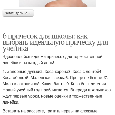
читать дальше →
6 причесок для школы: как
выбрать идеальную прическу для
ученика
Вдохновляйся идеями причесок для торжественной
линейки и на каждый день!
1. Задорные дульки2. Коса-корона3. Коса с лентой4.
Коса-ободок5. Маленькая звезда6. Проще не бывает!7.
Мило и лаконично8. Какие банты!9. Коса без плетения
Новый учебный год приближается. Впереди школьников
ждут первые уроки, новые оценки и торжественные
линейки.
Вставать на рассвете, тратить нервы на сложные