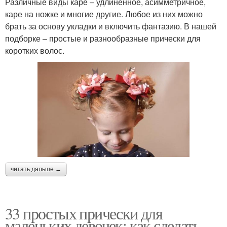
Различные виды каре – удлиненное, асимметричное,
каре на ножке и многие другие. Любое из них можно
брать за основу укладки и включить фантазию. В нашей
подборке – простые и разнообразные прически для
коротких волос.
читать дальше →
33 простых прически для
маленьких девочек: как сделать