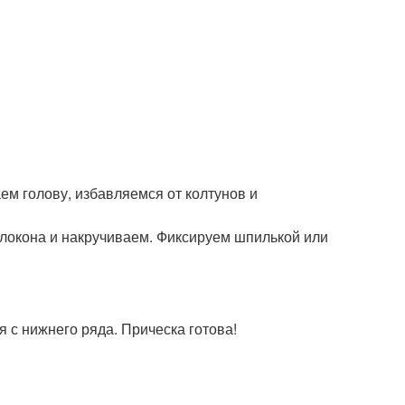
ем голову, избавляемся от колтунов и
 локона и накручиваем. Фиксируем шпилькой или
я с нижнего ряда. Прическа готова!