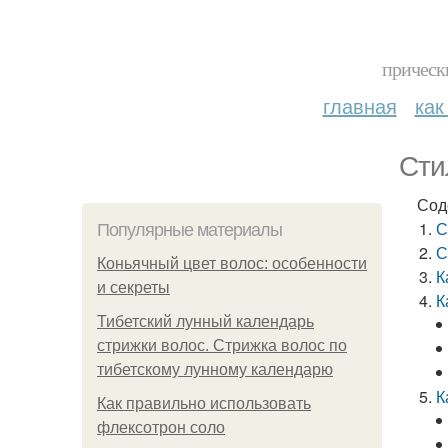
прическ
главная
как
Сти
Сод
С
Популярные материалы
С
Коньячный цвет волос: особенности
К
и секреты
К
Тибетский лунный календарь
стрижки волос. Стрижка волос по
тибетскому лунному календарю
К
Как правильно использовать
флексотрон соло