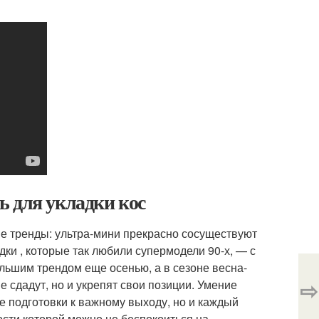
ь для укладки кос
 тренды: ультра-мини прекрасно сосуществуют
дки , которые так любили супермодели 90-х, — с
льшим трендом еще осенью, а в сезоне весна-
⇨
не сдадут, но и укрепят свои позиции. Умение
ае подготовки к важному выходу, но и каждый
ности которой можно не беспокоиться на