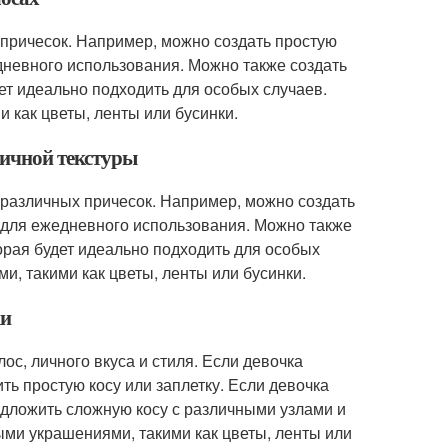
причесок. Например, можно создать простую
едневного использования. Можно также создать
ет идеально подходить для особых случаев.
 как цветы, ленты или бусинки.
личной текстуры
 различных причесок. Например, можно создать
ь для ежедневного использования. Можно также
орая будет идеально подходить для особых
и, такими как цветы, ленты или бусинки.
ки
ос, личного вкуса и стиля. Если девочка
ть простую косу или заплетку. Если девочка
едложить сложную косу с различными узлами и
ыми украшениями, такими как цветы, ленты или