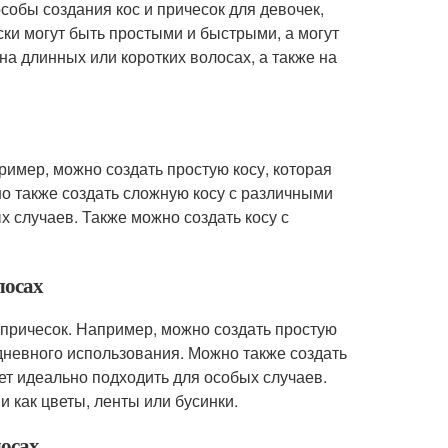
особы создания кос и причесок для девочек,
ки могут быть простыми и быстрыми, а могут
а длинных или коротких волосах, а также на
ример, можно создать простую косу, которая
о также создать сложную косу с различными
х случаев. Также можно создать косу с
лосах
 причесок. Например, можно создать простую
едневного использования. Можно также создать
ет идеально подходить для особых случаев.
 как цветы, ленты или бусинки.
лосах