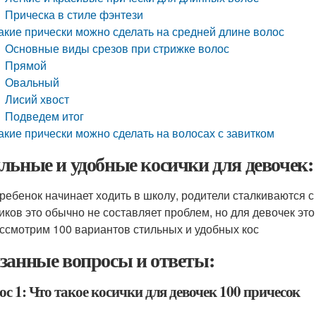
Прическа в стиле фэнтези
акие прически можно сделать на средней длине волос
Основные виды срезов при стрижке волос
Прямой
Овальный
Лисий хвост
Подведем итог
акие прически можно сделать на волосах с завитком
льные и удобные косички для девочек:
 ребенок начинает ходить в школу, родители сталкиваются 
иков это обычно не составляет проблем, но для девочек это
ссмотрим 100 вариантов стильных и удобных кос
занные вопросы и ответы:
с 1: Что такое косички для девочек 100 причесок