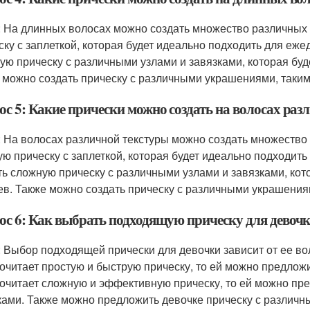
: На длинных волосах можно создать множество различных 
ску с заплеткой, которая будет идеально подходить для еж
ую прическу с различными узлами и завязками, которая буд
 можно создать прическу с различными украшениями, такими
ос 5: Какие прически можно создать на волосах раз
: На волосах различной текстуры можно создать множество
ую прическу с заплеткой, которая будет идеально подходит
ть сложную прическу с различными узлами и завязками, кот
ев. Также можно создать прическу с различными украшениям
ос 6: Как выбрать подходящую прическу для девоч
: Выбор подходящей прически для девочки зависит от ее вол
очитает простую и быструю прическу, то ей можно предложи
очитает сложную и эффективную прическу, то ей можно пр
ками. Также можно предложить девочке прическу с различн