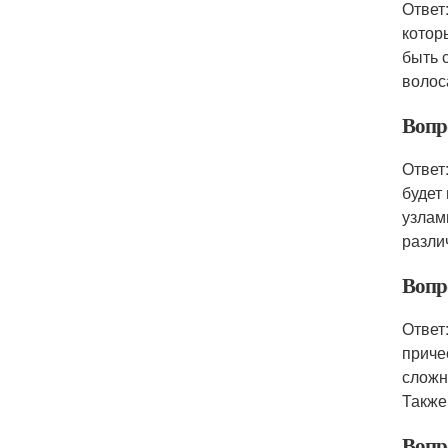
Ответ
котор
быть 
волос
Вопро
Ответ
будет
узлам
разли
Вопр
Ответ
приче
сложн
Также
Вопр