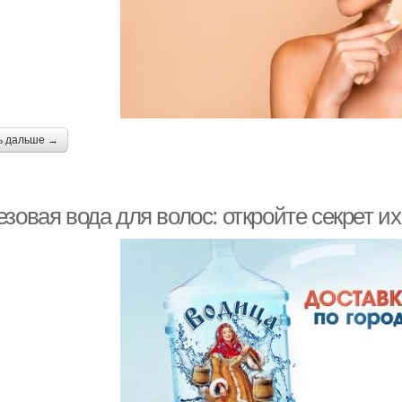
ь дальше →
зовая вода для волос: откройте секрет и