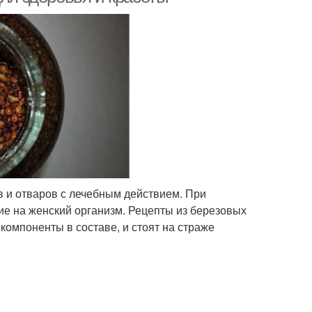
в и отваров с лечебным действием. При
е на женский организм. Рецепты из березовых
компоненты в составе, и стоят на страже