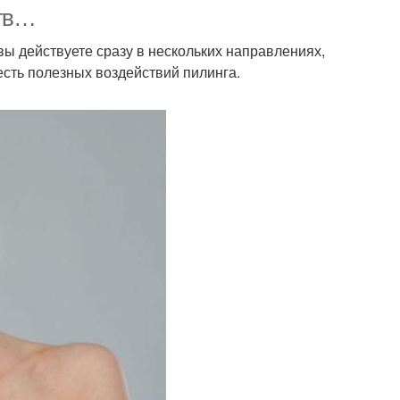
ств…
вы действуете сразу в нескольких направлениях,
сть полезных воздействий пилинга.
жи в домашних
Лица в домашних
условиях
условиях