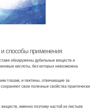
а и способы применения
составе обнаружены дубильные веществ и
иновые кислоты, без которых невозможна
им глазам, и пектины, отвечающие за
 сохраняют свои полезные свойства практически
веществ, именно поэтому настой из листьев