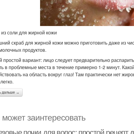
 из соли для жирной кожи
ний скраб для жирной кожи можно приготовить даже из чис
молочных продуктов.
 простой вариант: лицо следует предварительно распарить,
ть в проблемные места в течение примерно 1-2 минут. Како
йствовать на область вокруг глаз! Там практически нет жир
легко.
ь дальше →
 может заинтересовать
зовые почки для волос: простой рецепт 