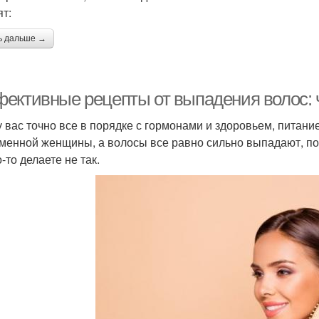
ят:
ь дальше →
ективные рецепты от выпадения волос: ч
у вас точно все в порядке с гормонами и здоровьем, питани
менной женщины, а волосы все равно сильно выпадают, по
-то делаете не так.