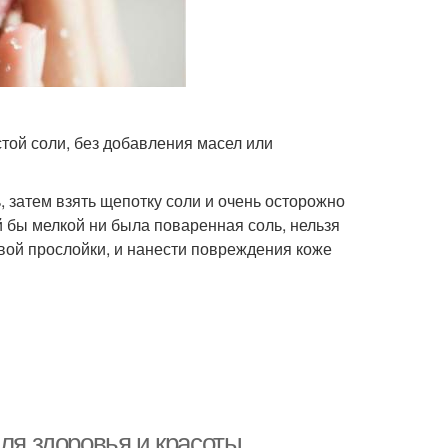
той соли, без добавления масел или
 затем взять щепотку соли и очень осторожно
й бы мелкой ни была поваренная соль, нельзя
овой прослойки, и нанести повреждения коже
для здоровья и красоты