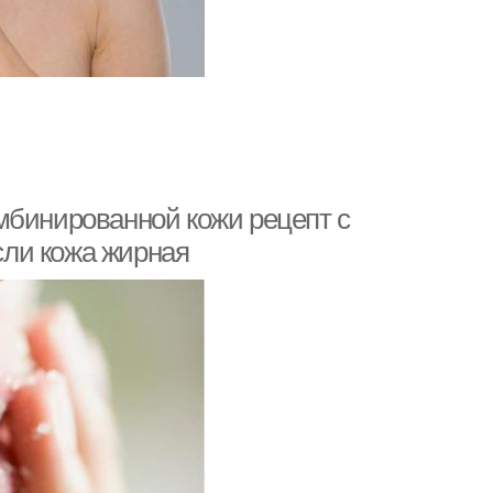
мбинированной кожи рецепт с
если кожа жирная