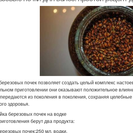
березовых почек позволяет создать целый комплекс настое
льном приготовлении они оказывают положительное влияни
 передаются из поколения в поколения, сохраняя целебные 
ого здоровья.
йка березовых почек на водке
риготовления берут два продукта:
березовых почек;250 мл. водки.