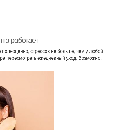
то работает
е полноценно, стрессов не больше, чем у любой
ра пересмотреть ежедневный уход. Возможно,