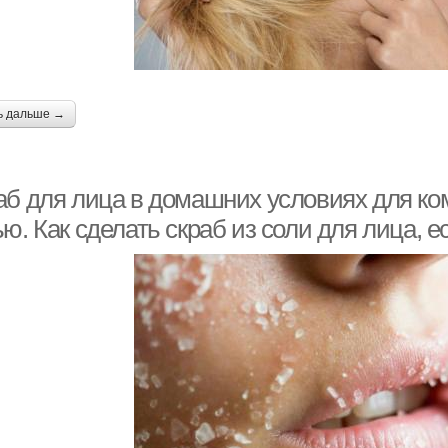
ь дальше →
аб для лица в домашних условиях для ко
ю. Как сделать скраб из соли для лица, 