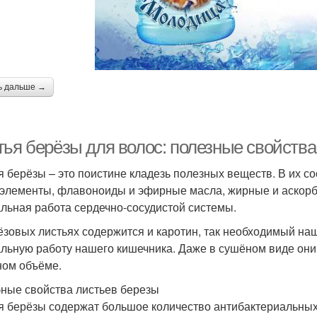
ь дальше →
тья берёзы для волос: полезные свойств
я берёзы – это поистине кладезь полезных веществ. В их 
элементы, флавоноиды и эфирные масла, жирные и аскорб
льная работа сердечно-сосудистой системы.
ёзовых листьях содержится и каротин, так необходимый наш
льную работу нашего кишечника. Даже в сушёном виде они
ном объёме.
ные свойства листьев березы
я берёзы содержат большое количество антибактериальных 