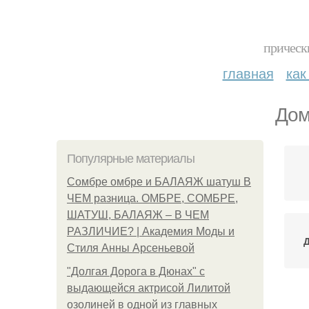
прическ
главная
как
Дом
Популярные материалы
Сомбре омбре и БАЛАЯЖ шатуш В
ЧЕМ разница. ОМБРЕ, СОМБРЕ,
ШАТУШ, БАЛАЯЖ – В ЧЕМ
РАЗЛИЧИЕ? | Академия Моды и
Стиля Анны Арсеньевой
"Долгая Дорога в Дюнах" с
выдающейся актрисой Лилитой
озолиней в одной из главных