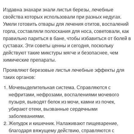
Издавна знахари знали листья березы, лечебные
свойства которых использовали при разных недугах.
Умели готовить отвары для лечения отитов, воспалений
горла, составляли полоскания для носа, советовали, как
правильно париться в бане, чтобы избавиться от болей в
суставах. Эти советы ценны и сегодня, поскольку
действуют такие микстуры мягче и безопаснее, чем
химические препараты.
Проявляют березовые листья лечебные эффекты для
таких органов:
Мочевыделительная система. Справляются с
нефритами, нефрозами, воспалениями мочевого
пузыря, выводят белок из мочи, камни из почек,
убирают отеки, вызванные сердечными
заболеваниями.
Желудок и кишечник. Налаживают пищеварение,
благодаря вяжущему действию, справляются с