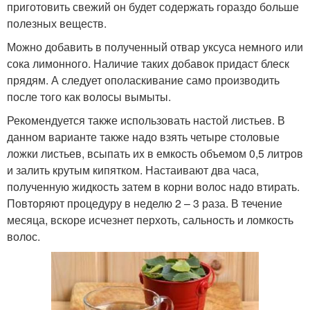
приготовить свежий он будет содержать гораздо больше
полезных веществ.
Можно добавить в полученный отвар уксуса немного или
сока лимонного. Наличие таких добавок придаст блеск
прядям. А следует ополаскивание само производить
после того как волосы вымыты.
Рекомендуется также использовать настой листьев. В
данном варианте также надо взять четыре столовые
ложки листьев, всыпать их в емкость объемом 0,5 литров
и залить крутым кипятком. Настаивают два часа,
полученную жидкость затем в корни волос надо втирать.
Повторяют процедуру в неделю 2 – 3 раза. В течение
месяца, вскоре исчезнет перхоть, сальность и ломкость
волос.