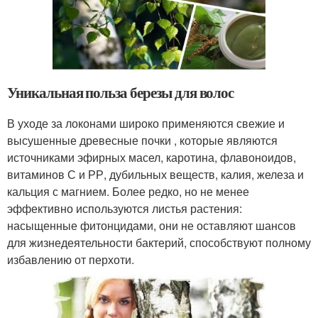
Уникальная польза березы для волос
В уходе за локонами широко применяются свежие и
высушенные древесные почки , которые являются
источниками эфирных масел, каротина, флавоноидов,
витаминов С и РР, дубильных веществ, калия, железа и
кальция с магнием. Более редко, но не менее
эффективно используются листья растения:
насыщенные фитонцидами, они не оставляют шансов
для жизнедеятельности бактерий, способствуют полному
избавлению от перхоти.