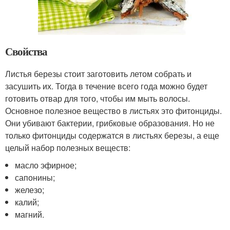
Свойства
Листья березы стоит заготовить летом собрать и
засушить их. Тогда в течение всего года можно будет
готовить отвар для того, чтобы им мыть волосы.
Основное полезное вещество в листьях это фитонциды.
Они убивают бактерии, грибковые образования. Но не
только фитонциды содержатся в листьях березы, а еще
целый набор полезных веществ:
масло эфирное;
сапонины;
железо;
калий;
магний.