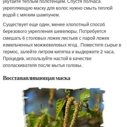
укутайте теплым полотенцем. Спустя полчаса
укрепляющую маску для волос нужно смыть теплой
водой с мягким шампунем.
Существует еще один, менее хлопотный способ
березового укрепления шевелюры. Потребуется
смешать 6 столовых ложек листьев с парой ложек
измельченных можжевеловых ягод . Поместите сырье в
термос, залейте литром кипятка и выдержите 2 часа.
Процедив, используйте настой в качестве
ополаскивателя после мытья головы.
Восстанавливающая маска