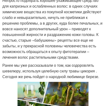
Непросто подобрать хорошее ухаживающее средство
для капризных и ослабленных волос: в одних случаях
химические вещества из покупной косметики действуют
слабо и невыразительно, ничуть не приближая к
решению проблемы, а в других, куда более печальных, и
вовсе наносят дополнительный урон – приводят к
повышенной жирности и раздражению кожи головы. К
счастью, старые «бабушкины» рецепты все еще не
забыты, и у прекрасной половины человечества есть
возможность обращаться к опыту фитотерапии –
лечения волос растительными средствами.
Ранее мы уже рассказывали о том, как оздоровлять
шевелюру, используя целебную силу травы цикория .
Сегодня же речь пойдет о народной любимице березе.