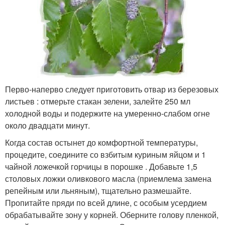
Перво-наперво следует приготовить отвар из березовых
листьев : отмерьте стакан зелени, залейте 250 мл
холодной воды и подержите на умеренно-слабом огне
около двадцати минут.
Когда состав остынет до комфортной температуры,
процедите, соедините со взбитым куриным яйцом и 1
чайной ложечкой горчицы в порошке . Добавьте 1,5
столовых ложки оливкового масла (приемлема замена
репейным или льняным), тщательно размешайте.
Пропитайте пряди по всей длине, с особым усердием
обрабатывайте зону у корней. Оберните голову пленкой,