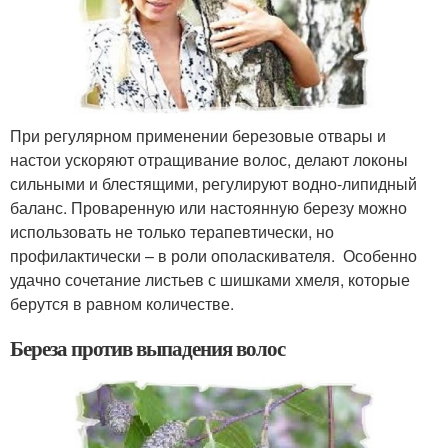
При регулярном применении березовые отвары и
настои ускоряют отращивание волос, делают локоны
сильными и блестящими, регулируют водно-липидный
баланс. Проваренную или настоянную березу можно
использовать не только терапевтически, но
профилактически – в роли ополаскивателя. Особенно
удачно сочетание листьев с шишками хмеля, которые
берутся в равном количестве.
Береза против выпадения волос