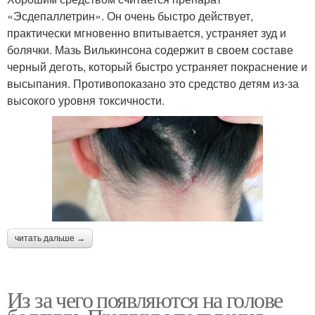
«Эсдепаллетрин». Он очень быстро действует,
практически мгновенно впитывается, устраняет зуд и
болячки. Мазь Вилькинсона содержит в своем составе
черный деготь, который быстро устраняет покраснение и
высыпания. Противопоказано это средство детям из-за
высокого уровня токсичности.
читать дальше →
Из за чего появляются на голове