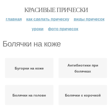
КРАСИВЫЕ ПРИЧЕСКИ
главная
как сделать прическу
виды причесок
уроки
фото причесок
Болячки на коже
Антибиотики при
Бугорки на коже
болячках
Болячки на голове
Болячки с корочкой