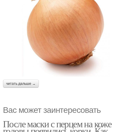
читать дальше →
Вас может заинтересовать
После маски с перцем на коже
головы появились корки. Как