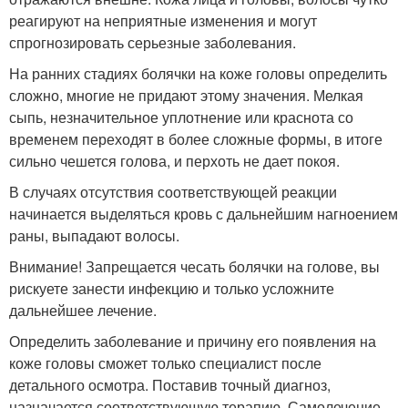
реагируют на неприятные изменения и могут
спрогнозировать серьезные заболевания.
На ранних стадиях болячки на коже головы определить
сложно, многие не придают этому значения. Мелкая
сыпь, незначительное уплотнение или краснота со
временем переходят в более сложные формы, в итоге
сильно чешется голова, и перхоть не дает покоя.
В случаях отсутствия соответствующей реакции
начинается выделяться кровь с дальнейшим нагноением
раны, выпадают волосы.
Внимание! Запрещается чесать болячки на голове, вы
рискуете занести инфекцию и только усложните
дальнейшее лечение.
Определить заболевание и причину его появления на
коже головы сможет только специалист после
детального осмотра. Поставив точный диагноз,
назначается соответствующую терапию. Самолечение