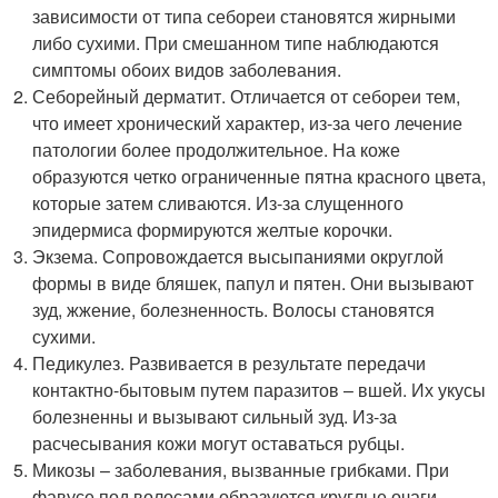
зависимости от типа себореи становятся жирными
либо сухими. При смешанном типе наблюдаются
симптомы обоих видов заболевания.
Себорейный дерматит. Отличается от себореи тем,
что имеет хронический характер, из-за чего лечение
патологии более продолжительное. На коже
образуются четко ограниченные пятна красного цвета,
которые затем сливаются. Из-за слущенного
эпидермиса формируются желтые корочки.
Экзема. Сопровождается высыпаниями округлой
формы в виде бляшек, папул и пятен. Они вызывают
зуд, жжение, болезненность. Волосы становятся
сухими.
Педикулез. Развивается в результате передачи
контактно-бытовым путем паразитов – вшей. Их укусы
болезненны и вызывают сильный зуд. Из-за
расчесывания кожи могут оставаться рубцы.
Микозы – заболевания, вызванные грибками. При
фавусе под волосами образуются круглые очаги