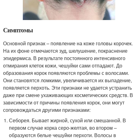
Симптомы
Основной признак – появление на коже головы корочек.
На их фоне отмечаются зуд, шелушение, покраснение
эпидермиса. В результате постоянного интенсивного
отмирания клеток кожи, чешуйки сами отпадают. До
образования корок появляются проблемы с волосами.
Они становятся ломкими, увеличивается их выпадение,
появляется перхоть. Эти признаки не удается устранить
даже при смене ухаживающих косметических средств. В
зависимости от причины появления корок, они могут
сопровождаться другими признаками:
Себорея. Бывает жирной, сухой или смешанной. В
первом случае корка серо-желтая, во втором –
образуются белые чешуйки перхоти. Волосы в