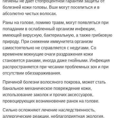
гигиены не дает стопроцентной гарантии защиты от
болезней кожи головы. Вши могут поселиться и в
абсолютно чистых волосах.
Раны на голове, помимо травм, могут появляться при
попадании в ослабленный организм инфекции,
имеющей вирусную, бактериальную, а также грибковую
природу. При снижении иммунитета организм
самостоятельно не справляется с недугами. Со
временем мокнущие очаги раздражения кожи
становятся ранами, иногда даже гнойными. Инфекция
распространяется при чесании проблемных зон и при
отсутствии обеззараживания.
Причиной болезни волосяного покрова, может стать
банальное механическое повреждение кожи,
использование заколок и прочих аксессуаров,
провоцирующих возникновение ранок на голове.
Сильно осложняют лечение наследственность,
аллергические реакции, неблагоприятная экология.