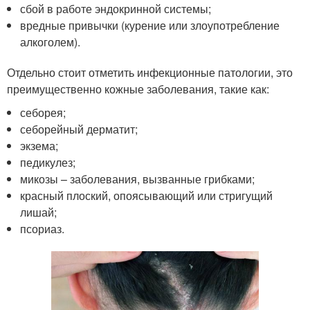
сбой в работе эндокринной системы;
вредные привычки (курение или злоупотребление
алкоголем).
Отдельно стоит отметить инфекционные патологии, это
преимущественно кожные заболевания, такие как:
себорея;
себорейный дерматит;
экзема;
педикулез;
микозы – заболевания, вызванные грибками;
красный плоский, опоясывающий или стригущий
лишай;
псориаз.