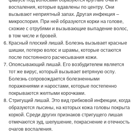
воспаления, которые вдавлены по центру. Они
вызывают неприятный запах. Другая инфекция –
микроспория. При ней образуются корки на голове,
схожие с отрубями и вызывающие выпадение волос,
в том числе и бровей.
Красный плоский лишай. Болезнь вызывает красные
шишки, потерю волос и шрамы, которые остаются
после постоянного расчесывания кожи.
Опоясывающий лишай. Его возбудителем является
тот же вирус, который вызывает ветряную оспу.
Болезнь сопровождается болезненными
поражениями и наростами, которые постепенно
покрываются желтыми корочками.
Стригущий лишай. Это вид грибковой инфекции, когда
образуются лысины, на которых кожа головы покрыта
коркой. Среди других признаков стригущего лишая
отмечаются зуд, шелушение, покраснение и отечность
очагов воспаления.