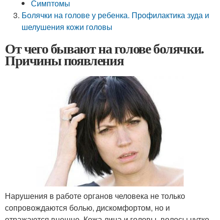
Симптомы
Болячки на голове у ребенка. Профилактика зуда и
шелушения кожи головы
От чего бывают на голове болячки.
Причины появления
Нарушения в работе органов человека не только
сопровождаются болью, дискомфортом, но и
отражаются внешне. Кожа лица и головы, волосы чутко