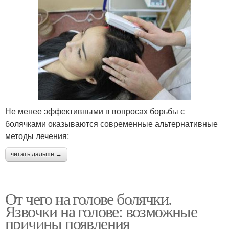
Не менее эффективными в вопросах борьбы с
болячками оказываются современные альтернативные
методы лечения:
читать дальше →
От чего на голове болячки.
Язвочки на голове: возможные
причины появления