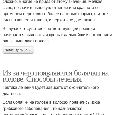
сложно, многие не придают этому значения. Мелкая
сыпь, незначительное уплотнение или краснота со
временем переходят в более сложные формы, в итоге
сильно чешется голова, и перхоть не дает покоя.
В случаях отсутствия соответствующей реакции
начинается выделяться кровь с дальнейшим нагноением
раны, выпадают волосы.
читать дальше →
Из за чего появляются болячки на
голове. Способы лечения
Тактика лечения будет зависеть от окончательного
диагноза.
Если болячки на голове в волосах появились из-за
грибкового заболевания , то назначаются
противогрибковые средства (наружно и внутрь). При