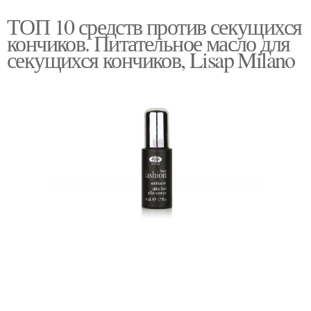
ТОП 10 средств против секущихся
кончиков. Питательное масло для
секущихся кончиков, Lisap Milano