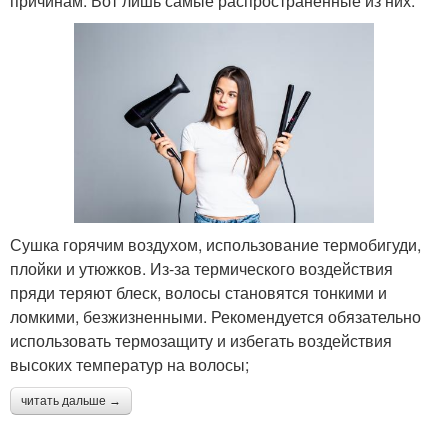
причинам. Вот лишь самые распространенные из них:
Сушка горячим воздухом, использование термобигуди,
плойки и утюжков. Из-за термического воздействия
пряди теряют блеск, волосы становятся тонкими и
ломкими, безжизненными. Рекомендуется обязательно
использовать термозащиту и избегать воздействия
высоких температур на волосы;
читать дальше →