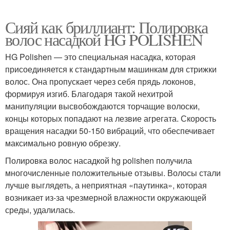
Сияй как бриллиант: Полировка
волос насадкой HG POLISHEN
HG Polishen — это специальная насадка, которая
присоединяется к стандартным машинкам для стрижки
волос. Она пропускает через себя прядь локонов,
формируя изгиб. Благодаря такой нехитрой
манипуляции высвобождаются торчащие волоски,
концы которых попадают на лезвие агрегата. Скорость
вращения насадки 50-150 вибраций, что обеспечивает
максимально ровную обрезку.
Полировка волос насадкой hg polishen получила
многочисленные положительные отзывы. Волосы стали
лучше выглядеть, а неприятная «паутинка», которая
возникает из-за чрезмерной влажности окружающей
среды, удалилась.