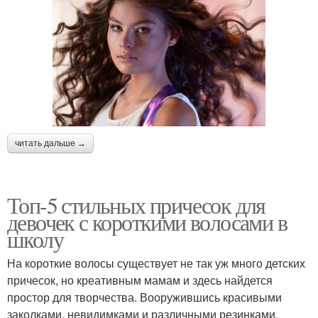
читать дальше →
Топ-5 стильных причесок для
девочек с короткими волосами в
школу
На короткие волосы существует не так уж много детских
причесок, но креативным мамам и здесь найдется
простор для творчества. Вооружившись красивыми
заколками, невидимками и различными резинками,