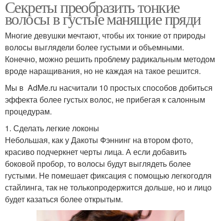
Секреты преобразить тонкие
волосы в густые манящие пряди
Многие девушки мечтают, чтобы их тонкие от природы
волосы выглядели более густыми и объемными.
Конечно, можно решить проблему радикальным методом
вроде наращивания, но не каждая на такое решится.
Мы в AdMe.ru насчитали 10 простых способов добиться
эффекта более густых волос, не прибегая к салонным
процедурам.
1. Сделать легкие локоны
Небольшая, как у Дакоты Фэннинг на втором фото,
красиво подчеркнет черты лица. А если добавить
боковой пробор, то волосы будут выглядеть более
густыми. Не помешает фиксация с помощью легкогодля
стайлинга, так не толькопродержится дольше, но и лицо
будет казаться более открытым.