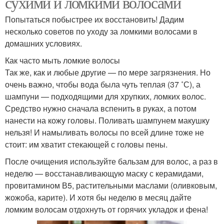
сухими и ломкими волосами
Попытаться побыстрее их восстановить! Дадим
несколько советов по уходу за ломкими волосами в
домашних условиях.
Как часто мыть ломкие волосы
Так же, как и любые другие — по мере загрязнения. Но
очень важно, чтобы вода была чуть теплая (37 ˚С), а
шампуни — подходящими для хрупких, ломких волос.
Средство нужно сначала вспенить в руках, а потом
нанести на кожу головы. Поливать шампунем макушку
нельзя! И намыливать волосы по всей длине тоже не
стоит: им хватит стекающей с головы пены.
После очищения используйте бальзам для волос, а раз в
неделю — восстанавливающую маску с керамидами,
провитамином В5, растительными маслами (оливковым,
жожоба, карите). И хотя бы неделю в месяц дайте
ломким волосам отдохнуть от горячих укладок и фена!