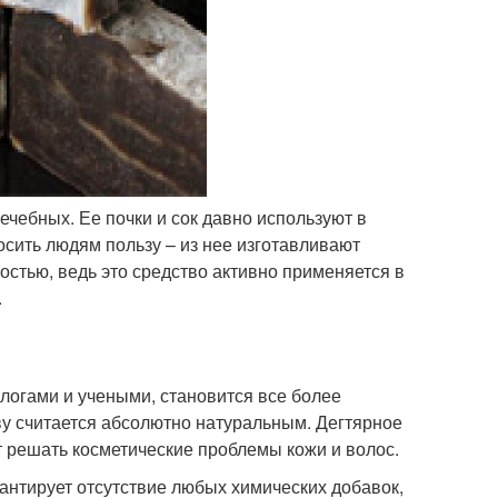
лечебных. Ее почки и сок давно используют в
носить людям пользу – из нее изготавливают
остью, ведь это средство активно применяется в
.
ологами и учеными, становится все более
ву считается абсолютно натуральным. Дегтярное
т решать косметические проблемы кожи и волос.
антирует отсутствие любых химических добавок,