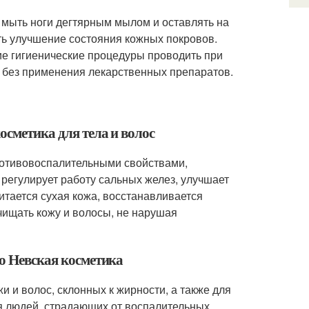
ь мыть ноги дегтярным мылом и оставлять на
ить улучшение состояния кожных покровов.
ие гигиенические процедуры проводить при
е без применения лекарственных препаратов.
осметика для тела и волос
противовоспалительными свойствами,
регулирует работу сальных желез, улучшает
итается сухая кожа, восстанавливается
чищать кожу и волосы, не нарушая
ло Невская косметика
 и волос, склонных к жирности, а также для
ля людей, страдающих от воспалительных