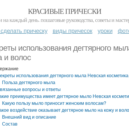
КРАСИВЫЕ ПРИЧЕСКИ
и на каждый день. пошаговые руководства, советы и масте
 сделать прическу
виды причесок
уроки
фот
реты использования дегтярного мыл
а и волос
ержание
екреты использования дегтярного мыла Невская косметика 
Польза дегтярного мыла
вязанные вопросы и ответы
акие преимущества имеет дегтярное мыло Невская космети
Какую пользу мыло приносит женским волосам?
акое воздействие оказывает дегтярное мыло на кожу и вол
Внешний вид и описание
Состав