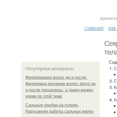
прическ
главная
как
Сек
тел
Сод
С
Популярные материалы
Филирование волос до и после.
С
Филировка кончиков волос: фото до
К
и после процедуры, а также видео-
уроки по этой теме
К
Сальные пробки на голове.
Нарушение работы сальных желез