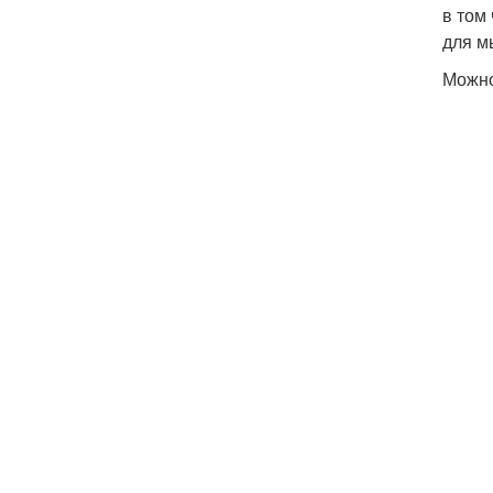
в том
для м
Можно