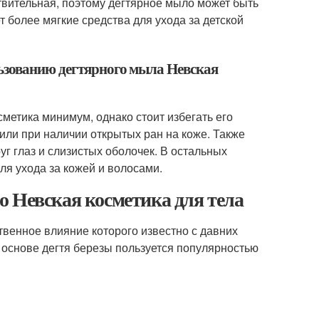
твительная, поэтому дегтярное мыло может быть
 более мягкие средства для ухода за детской
льзованию дегтярного мыла Невская
метика минимум, однако стоит избегать его
ли при наличии открытых ран на коже. Также
г глаз и слизистых оболочек. В остальных
я ухода за кожей и волосами.
 Невская косметика для тела
венное влияние которого известно с давних
основе дегтя березы пользуется популярностью