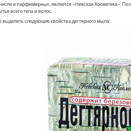
 числе и парфюмерных, является «Невская Косметика». Поэ
ытья всего тела и волос.
 выделить следующие свойства дегтярного мыла: