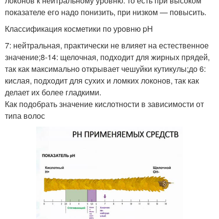
локонов к нейтральному уровню: то есть при высоком
показателе его надо понизить, при низком — повысить.
Классификация косметики по уровню pH
7: нейтральная, практически не влияет на естественное
значение;8-14: щелочная, подходит для жирных прядей,
так как максимально открывает чешуйки кутикулы;до 6:
кислая, подходит для сухих и ломких локонов, так как
делает их более гладкими.
Как подобрать значение кислотности в зависимости от
типа волос