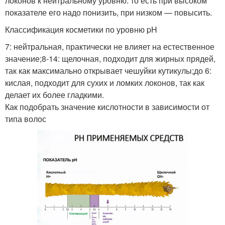
локонов к нейтральному уровню: то есть при высоком
показателе его надо понизить, при низком — повысить.
Классификация косметики по уровню pH
7: нейтральная, практически не влияет на естественное
значение;8-14: щелочная, подходит для жирных прядей,
так как максимально открывает чешуйки кутикулы;до 6:
кислая, подходит для сухих и ломких локонов, так как
делает их более гладкими.
Как подобрать значение кислотности в зависимости от
типа волос