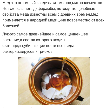
Мед-это огромный кладезь витаминов,микроэлементов.
Нет смысла петь дифирамбы, потому что целебные
свойства меда известны всем с древних времен.Мед
применяется в народной медицине повсеместно от всех
болезней.
Лук-это самое древнейшее и самое ценнейшее
растение,в состав которого входят
фитонциды,убивающие почти все виды
бактерий,вирусов и грибков.