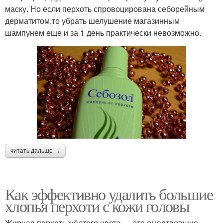
маску. Но если перхоть спровоцирована себорейным
дерматитом,то убрать шелушение магазинным
шампунем еще и за 1 день практически невозможно.
читать дальше →
Как эффективно удалить большие
хлопья перхоти с кожи головы
Жирная перхоть жёлтого цвета — это омертвевшие