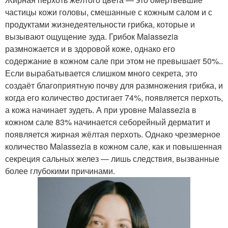
частицы кожи головы, смешанные с кожным салом и с
продуктами жизнедеятельности грибка, которые и
вызывают ощущение зуда. Грибок Malassezia
размножается и в здоровой коже, однако его
содержание в кожном сале при этом не превышает 50%..
Если вырабатывается слишком много секрета, это
создаёт благоприятную почву для размножения грибка, и
когда его количество достигает 74%, появляется перхоть,
а кожа начинает зудеть. А при уровне Malassezia в
кожном сале 83% начинается себорейный дерматит и
появляется жирная жёлтая перхоть. Однако чрезмерное
количество Malassezia в кожном сале, как и повышенная
секреция сальных желез — лишь следствия, вызванные
более глубокими причинами.