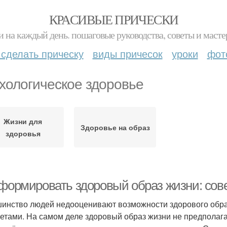
КРАСИВЫЕ ПРИЧЕСКИ
и на каждый день. пошаговые руководства, советы и масте
 сделать прическу
виды причесок
уроки
фот
хологическое здоровье
Жизни для
Здоровье на образ
здоровья
 формировать здоровый образ жизни: сов
инство людей недооценивают возможности здорового образа
ретами. На самом деле здоровый образ жизни не предполаг