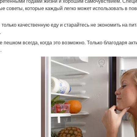
ретёнными годами жизни и хорошим самочувствием. Специ
ые советы, которые каждый легко может использовать в по
 только качественную еду и старайтесь не экономить на пит
.
е пешком всегда, когда это возможно. Только благодаря а
.