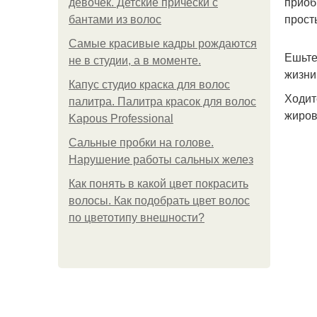
приоб
девочек. Детские прически с
прост
бантами из волос
Самые красивые кадры рождаются
Ешьте
не в студии, а в моменте.
жизни
Капус студио краска для волос
Ходит
палитра. Палитра красок для волос
жиров
Kapous Professional
Сальные пробки на голове.
Нарушение работы сальных желез
Как понять в какой цвет покрасить
волосы. Как подобрать цвет волос
по цветотипу внешности?