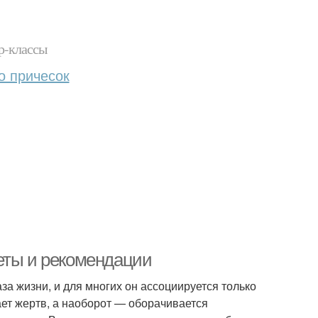
р-классы
о причесок
еты и рекомендации
 жизни, и для многих он ассоциируется только
ает жертв, а наоборот — оборачивается