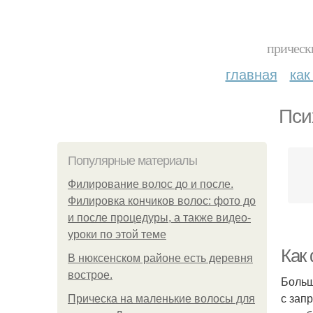
прическ
главная
как
Пси
Популярные материалы
Филирование волос до и после.
Филировка кончиков волос: фото до
и после процедуры, а также видео-
уроки по этой теме
Как
В нюксенском районе есть деревня
вострое.
Больш
с зап
Прическа на маленькие волосы для