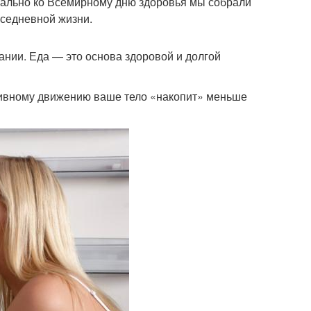
ально ко Всемирному дню здоровья мы собрали
вседневной жизни.
ании. Еда — это основа здоровой и долгой
ктивному движению ваше тело «накопит» меньше