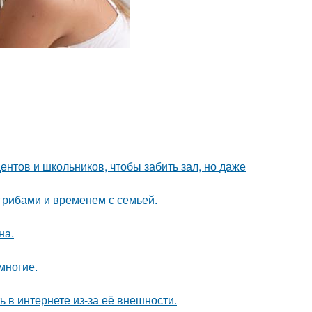
дентов и школьников, чтобы забить зал, но даже
 грибами и временем с семьей.
на.
многие.
 в интернете из-за её внешности.