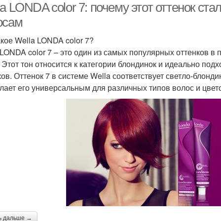
a LONDA color 7: почему этот оттенок ст
осам
акое Wella LONDA color 7?
 LONDA color 7 – это один из самых популярных оттенков 
. Этот тон относится к категории блондинок и идеально под
ков. Оттенок 7 в системе Wella соответствует светло-блонд
елает его универсальным для различных типов волос и цвет
ь дальше →