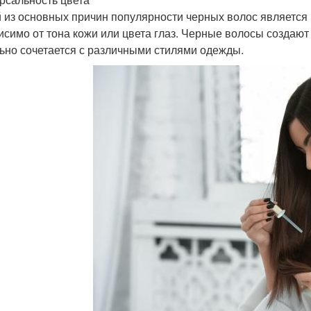
 из основных причин популярности черных волос является и
исимо от тона кожи или цвета глаз. Черные волосы создаю
ьно сочетается с различными стилями одежды.