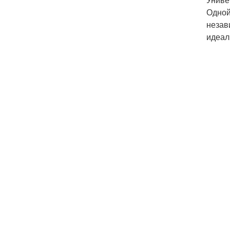
Одной
незав
идеал