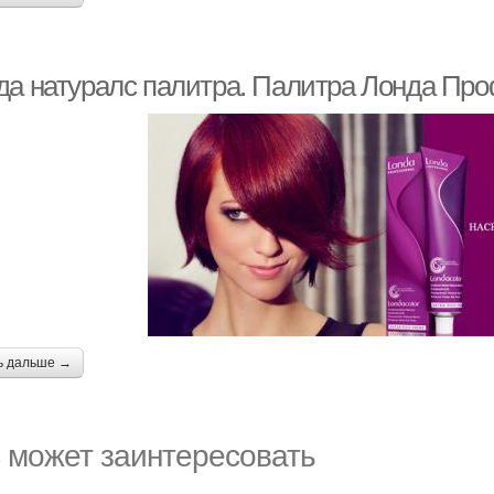
да натуралс палитра. Палитра Лонда Пр
ь дальше →
 может заинтересовать