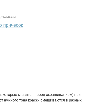
р-классы
о причесок
, которые ставятся перед окрашиванием) при
от нужного тона краски смешиваются в разных