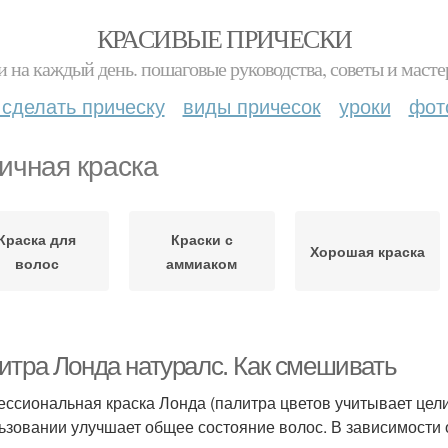
КРАСИВЫЕ ПРИЧЕСКИ
и на каждый день. пошаговые руководства, советы и масте
 сделать прическу
виды причесок
уроки
фот
ичная краска
Краска для
Краски с
Хорошая краска
волос
аммиаком
итра Лонда натуралс. Как смешивать
ссиональная краска Лонда (палитра цветов учитывает цели
ьзовании улучшает общее состояние волос. В зависимости 