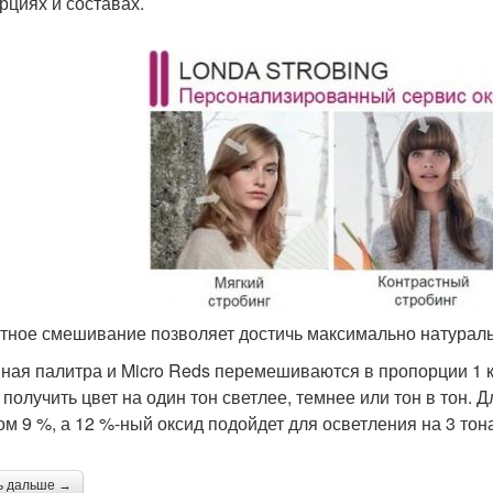
рциях и составах.
тное смешивание позволяет достичь максимально натураль
ная палитра и Micro Reds перемешиваются в пропорции 1 к 
 получить цвет на один тон светлее, темнее или тон в тон. 
ом 9 %, а 12 %-ный оксид подойдет для осветления на 3 тон
ь дальше →