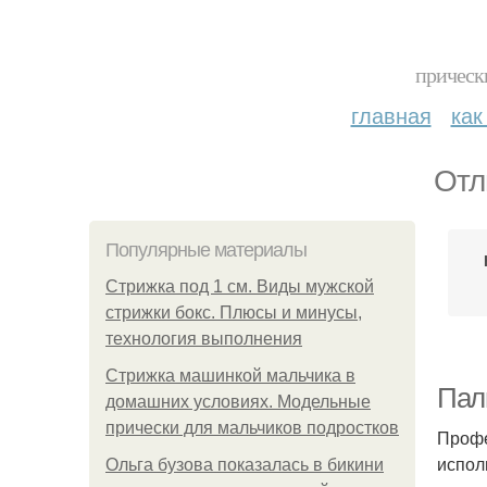
прическ
главная
как
Отл
Популярные материалы
Стрижка под 1 см. Виды мужской
стрижки бокс. Плюсы и минусы,
технология выполнения
Стрижка машинкой мальчика в
Пал
домашних условиях. Модельные
прически для мальчиков подростков
Профе
испол
Ольга бузова показалась в бикини