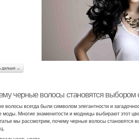
ь дальше →
ему черные волосы становятся выбором
е волосы всегда были символом элегантности и загадочнос
е моды. Многие знаменитости и модницы выбирают этот цве
статье мы рассмотрим, почему черные волосы становятся 
ц.
рсальность цвета