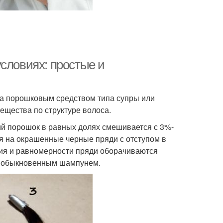
словиях: простые и
та порошковым средством типа супры или
ещества по структуре волоса.
й порошок в равных долях смешивается с 3%-
я на окрашенные черные пряди с отступом в
ния и равномерности пряди оборачиваются
я обыкновенным шампунем.