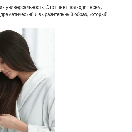
х универсальность. Этот цвет подходит всем,
т драматический и выразительный образ, который