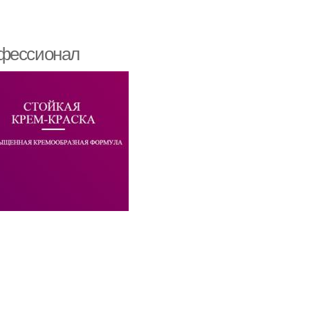
офессионал