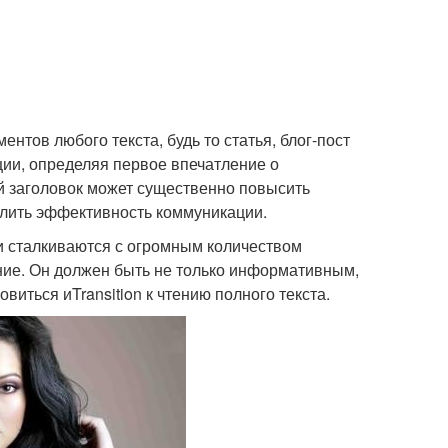
нтов любого текста, будь то статья, блог-пост
ии, определяя первое впечатление о
й заголовок может существенно повысить
илить эффективность коммуникации.
и сталкиваются с огромным количеством
ние. Он должен быть не только информативным,
виться иTransition к чтению полного текста.