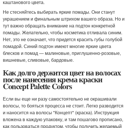
каштанового цвета.
Не стесняйтесь выбирать яркие помады. Они станут
украшением и финальным штрихом вашего образа. Но и
тут важно обращать внимание на подтон конкретной
помады. Желательно, чтобы косметика отливала синим.
Нет, это не означает, что придется красить губы голубой
помадой. Синий подтон имеют многие яркие цвета
блесков и помад — малиновые, приглушенно-розовые,
вишневые, сливовые, бардовые.
Как долго держится цвет на волосах
после нанесения крема краски
Concept Palette Colors
Если вы еще ни разу самостоятельно не окрашивали
волосы, то бояться процесса не стоит. Легко разводится
и наносится на волосы "Концепт" (краска). Инструкция
вложена в каждую упаковку, и там пошагово прописано,
как пользоваться продуктом, чтобы получить желаемый