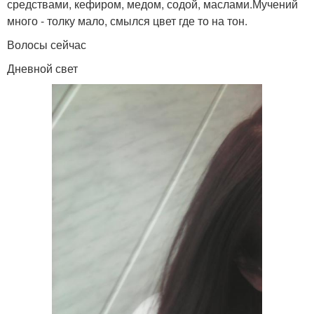
средствами, кефиром, медом, содой, маслами.Мучений
много - толку мало, смылся цвет где то на тон.
Волосы сейчас
Дневной свет