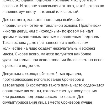
розовым. И это вне зависимости от того, какой покров по
«внешнему» цвету — темный или светлый.
Для свежего, естественного вида выбирайте
«правильные» оттенки тональной основы. Практически
никогда девушкам с «холодным» покровом не идут
кремы с выраженным желтым и оранжевым подтоном.
Такая основа даже при нанесении в небольшом
количестве на лицо создает нежелательный эффект
маски. Скорее всего, макияж получится наиболее
удачным только при использовании более светлых основ
с розовым подтоном.
Девушкам с «холодной» кожей, как правило,
противопоказано использование бронзеров и
автозагаров. В косметике такого плана часто содержатся
оранжевые пигменты, которые светлую кожу с синим
или розовым подтоном совсем не красят. Для
скульптурирования лица вместо бронзеров лучше