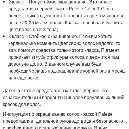
2 класс – Полустойкое окрашивание. Этот класс
представлен серией красок Palette Color & Gloss
более стойкого действия. Полностью цвет смывается
после 20-25 мытья волос. Краска способна изменить
цвет волос на 2-3 тона;
3 класс – Стойкое окрашивание. Если вы хотите
кардинально изменить цвет своих волос надолго, то
вам помогут средства только этого класса. Пигмент
проникает вглубь структуры волоса и держится там
довольно долго. В данном случае вам будет
необходимо лишь подкрашивание корней раз в месяц
или еще реже.
Далее в статье представлен каталог (вернее, его
ознакомительный вариант) наиболее популярных линий
красок для волос.
Инструкция по окрашиванию волос краской Palette
предоставляет детальное руководство для безопасного
и эффективного использования продукта. Врачи