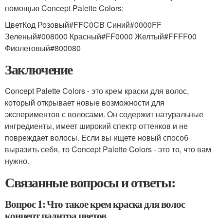
помощью Concept Palette Colors:
ЦветКод Розовый#FFC0CB Синий#0000FF
Зеленый#008000 Красный#FF0000 Желтый#FFFF00
Фиолетовый#800080
Заключение
Concept Palette Colors - это крем краски для волос,
который открывает новые возможности для
экспериментов с волосами. Он содержит натуральные
ингредиенты, имеет широкий спектр оттенков и не
повреждает волосы. Если вы ищете новый способ
выразить себя, то Concept Palette Colors - это то, что вам
нужно.
Связанные вопросы и ответы:
Вопрос 1: Что такое крем краска для волос
концепт палитра цветов