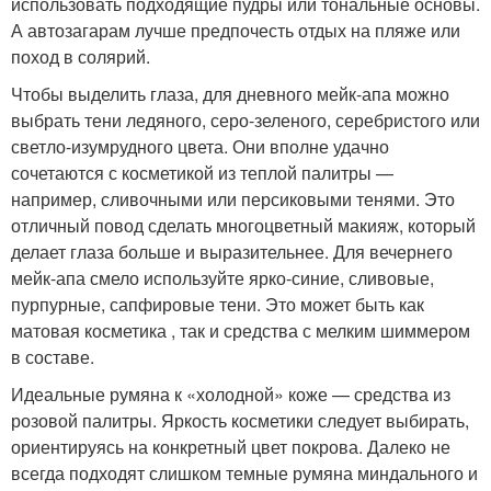
использовать подходящие пудры или тональные основы.
А автозагарам лучше предпочесть отдых на пляже или
поход в солярий.
Чтобы выделить глаза, для дневного мейк-апа можно
выбрать тени ледяного, серо-зеленого, серебристого или
светло-изумрудного цвета. Они вполне удачно
сочетаются с косметикой из теплой палитры —
например, сливочными или персиковыми тенями. Это
отличный повод сделать многоцветный макияж, который
делает глаза больше и выразительнее. Для вечернего
мейк-апа смело используйте ярко-синие, сливовые,
пурпурные, сапфировые тени. Это может быть как
матовая косметика , так и средства с мелким шиммером
в составе.
Идеальные румяна к «холодной» коже — средства из
розовой палитры. Яркость косметики следует выбирать,
ориентируясь на конкретный цвет покрова. Далеко не
всегда подходят слишком темные румяна миндального и