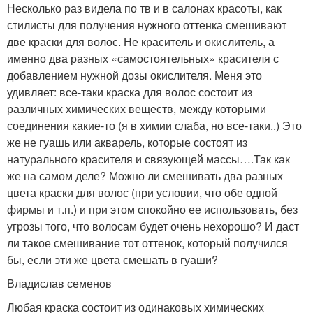
Несколько раз видела по тв и в салонах красоты, как
стилисты для получения нужного оттенка смешивают
две краски для волос. Не краситель и окислитель, а
именно два разных «самостоятельных» красителя с
добавлением нужной дозы окислителя. Меня это
удивляет: все-таки краска для волос состоит из
различных химических веществ, между которыми
соединения какие-то (я в химии слаба, но все-таки..) Это
же не гуашь или акварель, которые состоят из
натурального красителя и связующей массы….Так как
же на самом деле? Можно ли смешивать два разных
цвета краски для волос (при условии, что обе одной
фирмы и т.п.) и при этом спокойно ее использовать, без
угрозы того, что волосам будет очень нехорошо? И даст
ли такое смешивание тот оттенок, который получился
бы, если эти же цвета смешать в гуаши?
Владислав семенов
Любая краска состоит из одинаковых химических