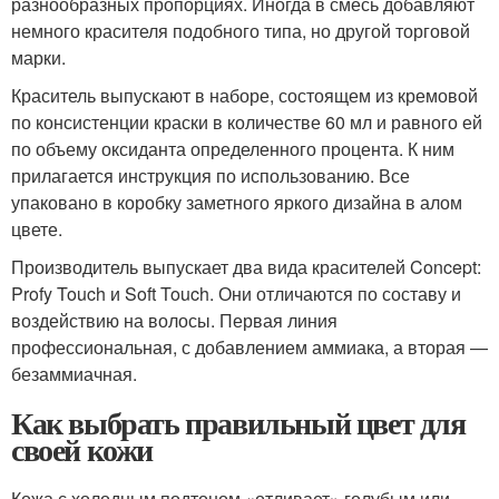
разнообразных пропорциях. Иногда в смесь добавляют
немного красителя подобного типа, но другой торговой
марки.
Краситель выпускают в наборе, состоящем из кремовой
по консистенции краски в количестве 60 мл и равного ей
по объему оксиданта определенного процента. К ним
прилагается инструкция по использованию. Все
упаковано в коробку заметного яркого дизайна в алом
цвете.
Производитель выпускает два вида красителей Concept:
Profy Touch и Soft Touch. Они отличаются по составу и
воздействию на волосы. Первая линия
профессиональная, с добавлением аммиака, а вторая —
безаммиачная.
Как выбрать правильный цвет для
своей кожи
Кожа с холодным подтоном «отливает» голубым или