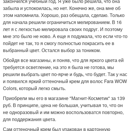
закончился учебный год. Я уже было решила, что она
забыла и успокоилась, но нет. Конечно же, она мне об
этом напомнила. Хорошо, раз обещала, сделаю. Только
для начала решили ограничиться мелированием. В 16
лет я с легкостью мелировала своих подруг. И поэтому
мне это было не ново. А еще я подумала, что если что-то
пойдет не так, то я смогу полностью покрасить ее в
выбранный цвет. Остался выбор за тоником.
Обойдя все магазины, и поняв, что для яркого цвета ей
требуется осветление, на это я была не готова, мы
решили выбрать цвет по-ярче и будь, что будет. Так у нас
и появился яркий оттеночный крем для волос Fara WOW
Colors, который легко смыть.
Приобрели мы его в магазине "Магнит-Косметик" за 139
руб. В принципе, цена не большая, учитывая то, что он
не одноразовый и им можно воспользоватся повторно,
для поддержания цвета.
Сам оттеночный крем был упакован в картонную