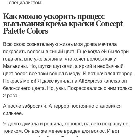
специалистом.
Как можно ускорить процесс
высыхания крема краски Concept
Palette Colors
Всю свою сознательную жизнь моя дочка мечтала
покрасить волосы в синий цвет. Еще когда ей было три
года она мне уже заявила, что хочет волосы как у
Мальвины. Но, шутки шутками, а яркий и необычный
цвет волос все таки вошел в моду. И вот начался террор.
Покрась меня! Я даже купила на AliExpress канекалон
бело-синего цвета. Но, увы. Покрасовались с ним только
2 раза.
А после забросили. А террор постоянно становился
сильнее.
Я долго думала и решила, хорошо, на лето покрашу ее
тоником. Он все же менее вреден для волос. И вот