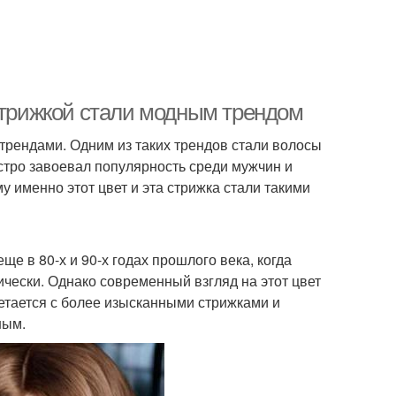
 стрижкой стали модным трендом
трендами. Одним из таких трендов стали волосы
ыстро завоевал популярность среди мужчин и
 именно этот цвет и эта стрижка стали такими
е в 80-х и 90-х годах прошлого века, когда
чески. Однако современный взгляд на этот цвет
четается с более изысканными стрижками и
ным.