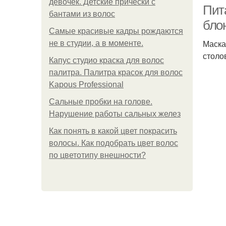
девочек. Детские прически с
Пит
бантами из волос
бло
Самые красивые кадры рождаются
Маска
не в студии, а в моменте.
Ма
столо
Капус студио краска для волос
палитра. Палитра красок для волос
Kapous Professional
Сальные пробки на голове.
Нарушение работы сальных желез
Как понять в какой цвет покрасить
волосы. Как подобрать цвет волос
по цветотипу внешности?