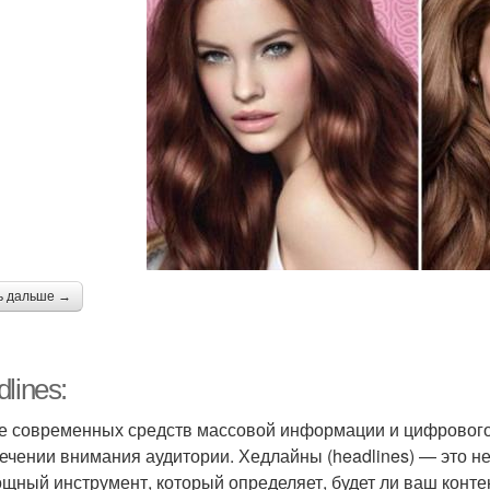
ь дальше →
lines:
е современных средств массовой информации и цифрового 
ечении внимания аудитории. Хедлайны (headlines) — это не
ощный инструмент, который определяет, будет ли ваш конте