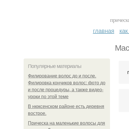
прическ
главная
как
Мас
Популярные материалы
Филирование волос до и после.
Филировка кончиков волос: фото до
и после процедуры, а также видео-
уроки по этой теме
В нюксенском районе есть деревня
вострое.
Прическа на маленькие волосы для
М