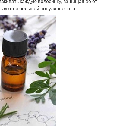
лакивать каждую волосинку, защищая её от
льзуются большой популярностью.