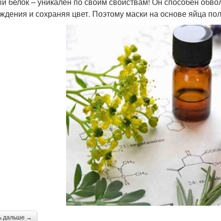
й белок – уникален по своим свойствам! Он способен обво
ждения и сохраняя цвет. Поэтому маски на основе яйца по
ь дальше →