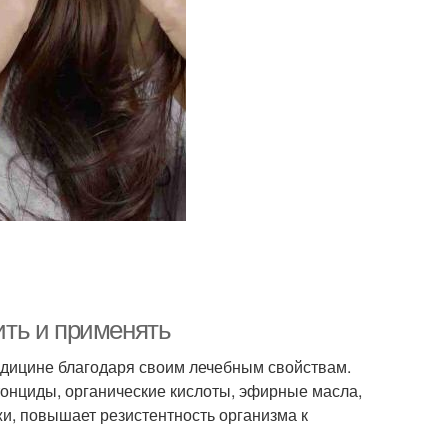
вить и применять
едицине благодаря своим лечебным свойствам.
онциды, органические кислоты, эфирные масла,
жи, повышает резистентность организма к