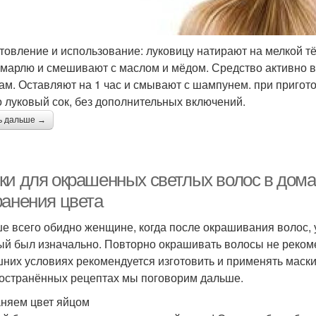
товление и использование: луковицу натирают на мелкой тё
 марлю и смешивают с маслом и мёдом. Средство активно в
ам. Оставляют на 1 час и смывают с шампунем. при пригото
о луковый сок, без дополнительных включений.
ь дальше →
ки для окрашенных светлых волос в дома
ранения цвета
е всего обидно женщине, когда после окрашивания волос, у
ый был изначально. Повторно окрашивать волосы не рекомен
них условиях рекомендуется изготовить и применять маски
остранённых рецептах мы поговорим дальше.
няем цвет яйцом