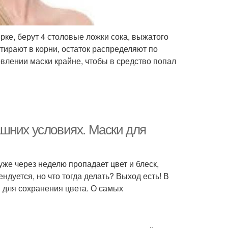
рке, берут 4 столовые ложки сока, выжатого
тирают в корни, остаток распределяют по
влении маски крайне, чтобы в средство попал
шних условиях. Маски для
же через неделю пропадает цвет и блеск,
дуется, но что тогда делать? Выход есть! В
 для сохранения цвета. О самых