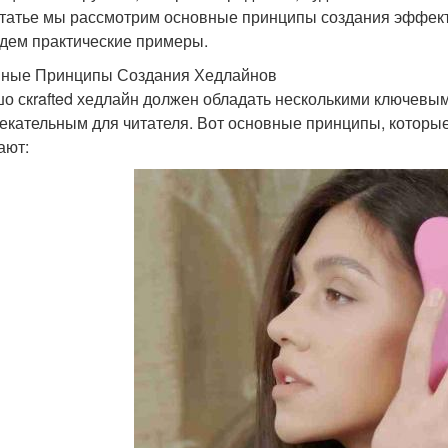
статье мы рассмотрим основные принципы создания эффекти
дем практические примеры.
ные Принципы Создания Хедлайнов
о скrafted хедлайн должен обладать несколькими ключевым
екательным для читателя. Вот основные принципы, которые
ают: