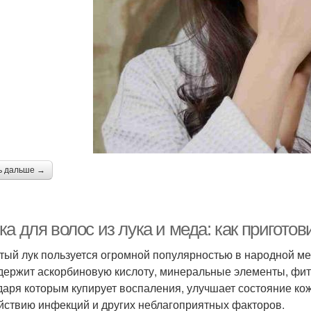
ь дальше →
а для волос из лука и меда: как пригото
тый лук пользуется огромной популярностью в народной м
держит аскорбиновую кислоту, минеральные элементы, фит
даря которым купирует воспаления, улучшает состояние ко
йствию инфекций и других неблагоприятных факторов.