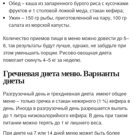
Обед – каша из запаренного бурого риса с кусочками
фруктов и 1 столовой ложкой меда, стакан кефира;
Ужин – 150 гр рыбы, приготовленной на пару, 100 гр
салата из морской капусты.
Количество приемов пищи в меню можно довести до 5–
6, так результаты будут лучше, однако, не забудьте при
этом уменьшить порции. Рисово-овощная диета
помогает скинуть 4–5 кг за неделю.
Гречневая диета меню. Варианты
диеты
Разгрузочный день и трехдневная диета имеют общее
меню – только гречка и стакан нежирного (1 %) кефира в
день. Иногда в разгрузочный день разрешается выпить
до 1 литра низкокалорийного кефира. В день при таком
питании можно терять до 1 кг лишнего веса.
При диете на 7 или 14 дней меню может быть более