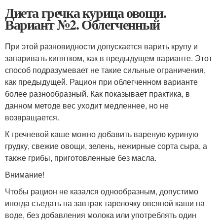
Диета гречка курица овощи.
Вариант №2. Облегченный
При этой разновидности допускается варить крупу и
запаривать кипятком, как в предыдущем варианте. Этот
способ подразумевает не такие сильные ограничения,
как предыдущей. Рацион при облегченном варианте
более разнообразный. Как показывает практика, в
данном методе вес уходит медленнее, но не
возвращается.
К гречневой каше можно добавить вареную куриную
грудку, свежие овощи, зелень, нежирные сорта сыра, а
также грибы, приготовленные без масла.
Внимание!
Чтобы рацион не казался однообразным, допустимо
иногда съедать на завтрак тарелочку овсяной каши на
воде, без добавления молока или употреблять один