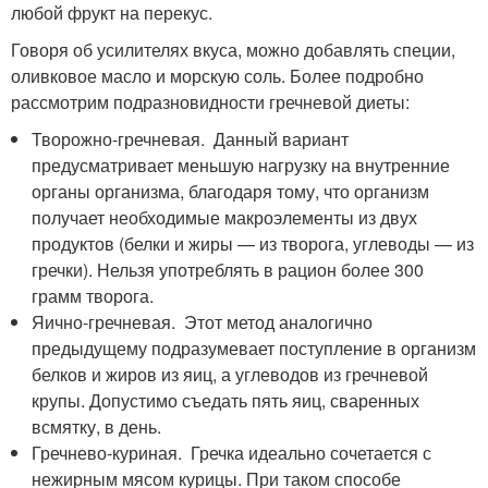
любой фрукт на перекус.
Говоря об усилителях вкуса, можно добавлять специи,
оливковое масло и морскую соль. Более подробно
рассмотрим подразновидности гречневой диеты:
Творожно-гречневая. Данный вариант
предусматривает меньшую нагрузку на внутренние
органы организма, благодаря тому, что организм
получает необходимые макроэлементы из двух
продуктов (белки и жиры — из творога, углеводы — из
гречки). Нельзя употреблять в рацион более 300
грамм творога.
Яично-гречневая. Этот метод аналогично
предыдущему подразумевает поступление в организм
белков и жиров из яиц, а углеводов из гречневой
крупы. Допустимо съедать пять яиц, сваренных
всмятку, в день.
Гречнево-куриная. Гречка идеально сочетается с
нежирным мясом курицы. При таком способе