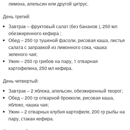
лимона, апельсин или другой цитрус.
День третий:
Завтрак – фруктовый салат (без бананов ), 250 мл
обезжиренного кефира ;
Обед – 250 гр тушеной фасоли, рисовая каша, листья
салата с заправкой из лимонного сока, чашка
зеленого чая;
Ужин – 250 гр грибов на пару, 1 отварная
картофелина, 250 мл кефира.
День четвертый:
Завтрак – 2 яблока, апельсин, обезжиренный творог;
Обед – 200 гр отварной брокколи, рисовая каша,
яблоко, чашка чая;
Ужин – 2 отварных клубня картофеля, 200 гр рыбы на
пару, стакан кефира.