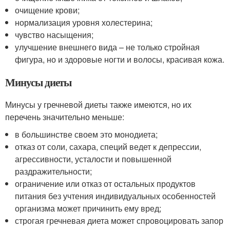
очищение крови;
нормализация уровня холестерина;
чувство насыщения;
улучшение внешнего вида – не только стройная
фигура, но и здоровые ногти и волосы, красивая кожа.
Минусы диеты
Минусы у гречневой диеты также имеются, но их
перечень значительно меньше:
в большинстве своем это монодиета;
отказ от соли, сахара, специй ведет к депрессии,
агрессивности, усталости и повышенной
раздражительности;
ограничение или отказ от остальных продуктов
питания без учтения индивидуальных особенностей
организма может причинить ему вред;
строгая гречневая диета может спровоцировать запор