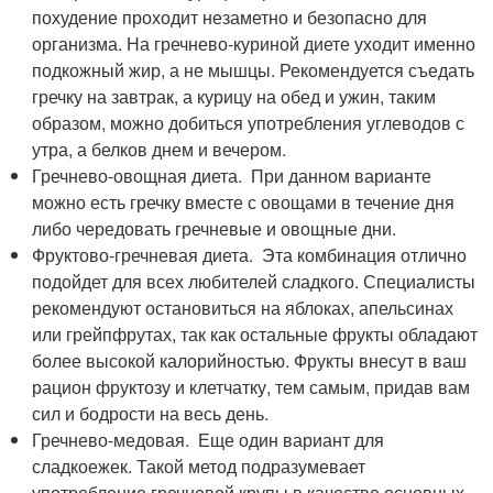
похудение проходит незаметно и безопасно для
организма. На гречнево-куриной диете уходит именно
подкожный жир, а не мышцы. Рекомендуется съедать
гречку на завтрак, а курицу на обед и ужин, таким
образом, можно добиться употребления углеводов с
утра, а белков днем и вечером.
Гречнево-овощная диета. При данном варианте
можно есть гречку вместе с овощами в течение дня
либо чередовать гречневые и овощные дни.
Фруктово-гречневая диета. Эта комбинация отлично
подойдет для всех любителей сладкого. Специалисты
рекомендуют остановиться на яблоках, апельсинах
или грейпфрутах, так как остальные фрукты обладают
более высокой калорийностью. Фрукты внесут в ваш
рацион фруктозу и клетчатку, тем самым, придав вам
сил и бодрости на весь день.
Гречнево-медовая. Еще один вариант для
сладкоежек. Такой метод подразумевает
употребление гречневой крупы в качестве основных