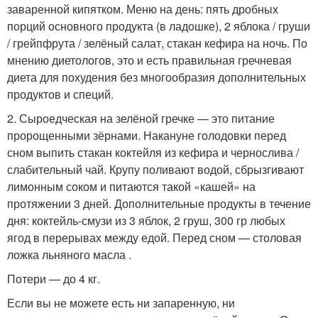
заваренной кипятком. Меню на день: пять дробных
порций основного продукта (в ладошке), 2 яблока / груши
/ грейпфрута / зелёный салат, стакан кефира на ночь. По
мнению диетологов, это и есть правильная гречневая
диета для похудения без многообразия дополнительных
продуктов и специй.
2. Сыроедческая на зелёной гречке — это питание
пророщенными зёрнами. Накануне голодовки перед
сном выпить стакан коктейля из кефира и чернослива /
слабительный чай. Крупу поливают водой, сбрызгивают
лимонным соком и питаются такой «кашей» на
протяжении 3 дней. Дополнительные продукты в течение
дня: коктейль-смузи из 3 яблок, 2 груш, 300 гр любых
ягод в перерывах между едой. Перед сном — столовая
ложка льняного масла .
Потери — до 4 кг.
Если вы не можете есть ни запаренную, ни