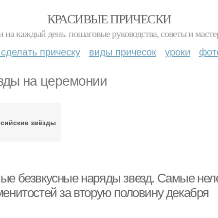
КРАСИВЫЕ ПРИЧЕСКИ
и на каждый день. пошаговые руководства, советы и масте
 сделать прическу
виды причесок
уроки
фот
зды на церемонии
сийские звёзды
ые безвкусные наряды звезд. Самые нел
менитостей за вторую половину декабря