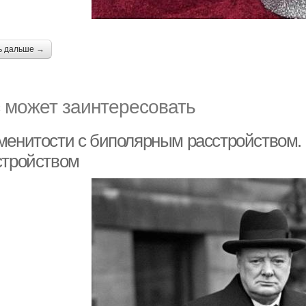
ь дальше →
 может заинтересовать
менитости с биполярным расстройством.
стройством