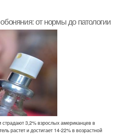
 обоняния: от нормы до патологии
ии страдают 3,2% взрослых американцев в
тель растет и достигает 14-22% в возрастной