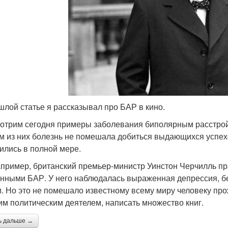
шлой статье я рассказывал про БАР в кино.
отрим сегодня примеры заболевания биполярным расстрой
м из них болезнь не помешала добиться выдающихся успех
ились в полной мере.
апример, британский премьер-министр Уинстон Черчилль пр
нными БАР. У него наблюдалась выраженная депрессия, б
. Но это не помешало известному всему миру человеку про
им политическим деятелем, написать множество книг.
ь дальше →