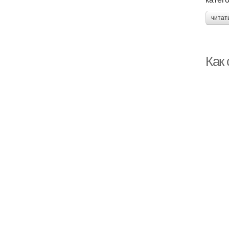
читат
Как