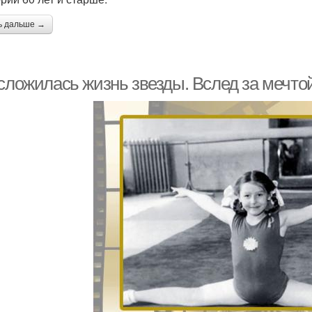
ь дальше →
 сложилась жизнь звезды. Вслед за мечто