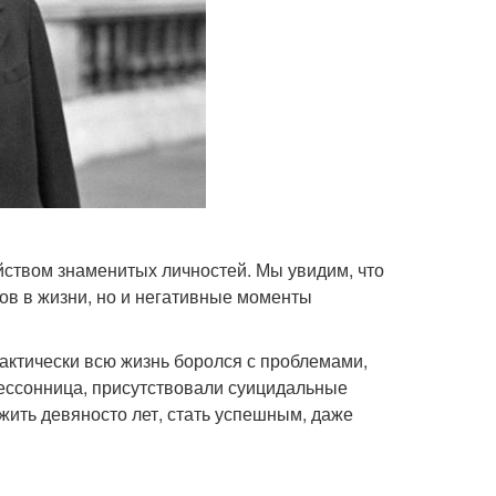
ством знаменитых личностей. Мы увидим, что
ов в жизни, но и негативные моменты
актически всю жизнь боролся с проблемами,
ессонница, присутствовали суицидальные
жить девяносто лет, стать успешным, даже