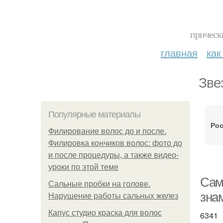
прическ
главная
как
Зве
Популярные материалы
Рос
Филирование волос до и после.
Филировка кончиков волос: фото до
и после процедуры, а также видео-
уроки по этой теме
Сам
Сальные пробки на голове.
зна
Нарушение работы сальных желез
Капус студио краска для волос
6341