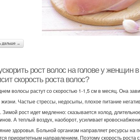
ь дальше →
ускорить рост волос на голове у женщин 
сит скорость роста волос?
днем волосы растут со скоростью 1-1,5 см в месяц. Она зав
 жизни. Частые стрессы, недосыпы, плохое питание негатив
. Зимой рост идет медленно: сказывается холод, длительно
инов. А теплый воздух, наоборот, усиливает кровоснабжен
яние здоровья. Больной организм направляет ресурсы на п
тся приоритетным направлением. Поэтому скорость роста с