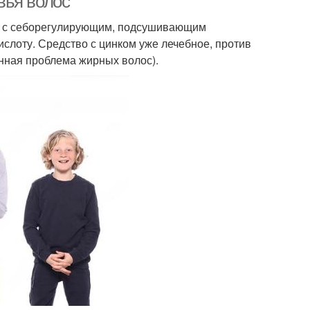
вья волос
ка с себорегулирующим, подсушивающим
слоту. Средство с цинком уже лечебное, против
нная проблема жирных волос).