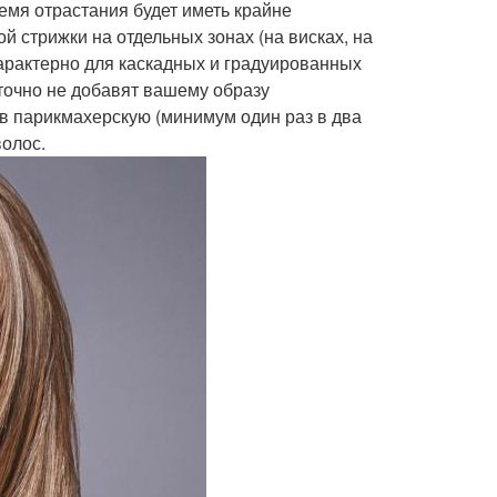
емя отрастания будет иметь крайне
й стрижки на отдельных зонах (на висках, на
характерно для каскадных и градуированных
точно не добавят вашему образу
в парикмахерскую (минимум один раз в два
олос.