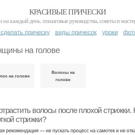
КРАСИВЫЕ ПРИЧЕСКИ
и на каждый день. пошаговые руководства, советы и масте
 сделать прическу
виды причесок
уроки
фот
щины на голове
Волосы на
лос на голове
голове
отрастить волосы после плохой стрижки. 
откой стрижки?
ая рекомендация — не пускать процесс на самотек и не от