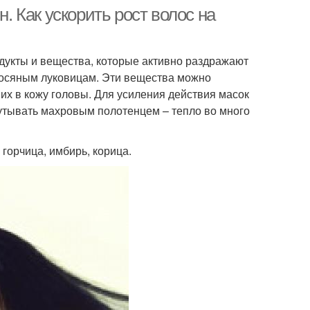
н. Как ускорить рост волос на
одукты и вещества, которые активно раздражают
олосяным луковицам. Эти вещества можно
 их в кожу головы. Для усиления действия масок
утывать махровым полотенцем – тепло во много
 горчица, имбирь, корица.