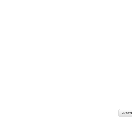
читат