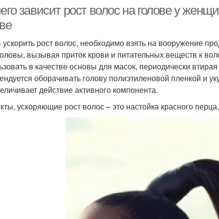
его зависит рост волос на голове у женщи
ове
 ускорить рост волос, необходимо взять на вооружение пр
головы, вызывая приток крови и питательных веществ к в
ьзовать в качестве основы для масок, периодически втирая
ендуется оборачивать голову полиэтиленовой пленкой и ук
величивает действие активного компонента.
кты, ускоряющие рост волос – это настойка красного перца,