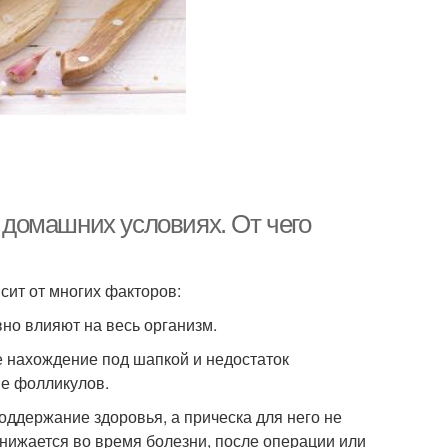
в домашних условиях. От чего
исит от многих факторов:
но влияют на весь организм.
е нахождение под шапкой и недостаток
ие фолликулов.
оддержание здоровья, а прическа для него не
нижается во время болезни, после операции или