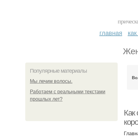
прическ
главная
как
Жен
Популярные материалы
Во
Мы лечим волосы.
Работаем с реальными текстами
прошлых лет?
Как 
кор
Главн