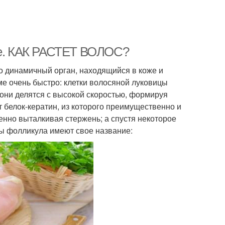
ове. КАК РАСТЕТ ВОЛОС?
 динамичный орган, находящийся в коже и
зме очень быстро: клетки волосяной луковицы
 они делятся с высокой скоростью, формируя
т белок-кератин, из которого преимущественно и
пенно выталкивая стержень; а спустя некоторое
ты фолликула имеют свое название: