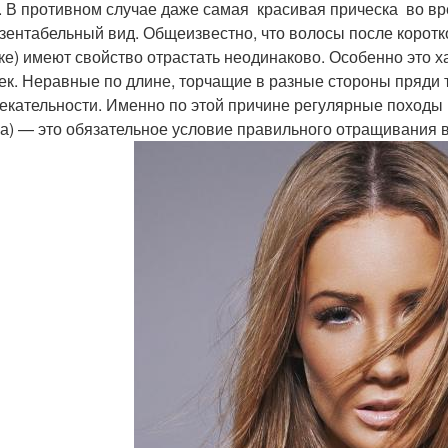
. В противном случае даже самая красивая прическа во вр
зентабельный вид. Общеизвестно, что волосы после коротко
ке) имеют свойство отрастать неодинаково. Особенно это 
ек. Неравные по длине, торчащие в разные стороны пряди 
екательности. Именно по этой причине регулярные походы 
а) — это обязательное условие правильного отращивания в