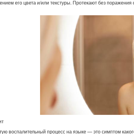
ением его цвета и/или текстуры. Протекают без поражения 
ит
тую воспалительный процесс на языке — это симптом каког