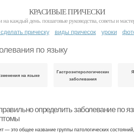
КРАСИВЫЕ ПРИЧЕСКИ
и на каждый день. пошаговые руководства, советы и масте
 сделать прическу
виды причесок
уроки
фот
олевания по языку
Гастроэнтерологические
Я
зменения на языке
заболевания
 правильно определить заболевание по яз
птомы
ит — это общее название группы патологических состояний