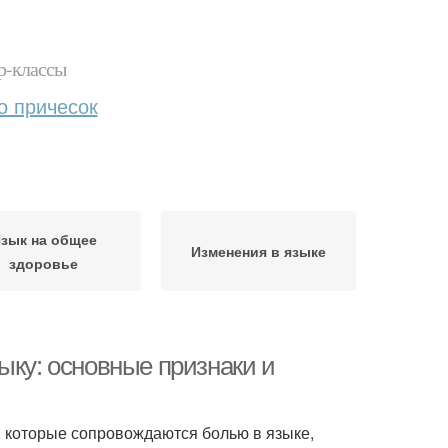
р-классы
о причесок
зык на общее
Изменения в языке
здоровье
ыку: основные признаки и
, которые сопровождаются болью в языке,