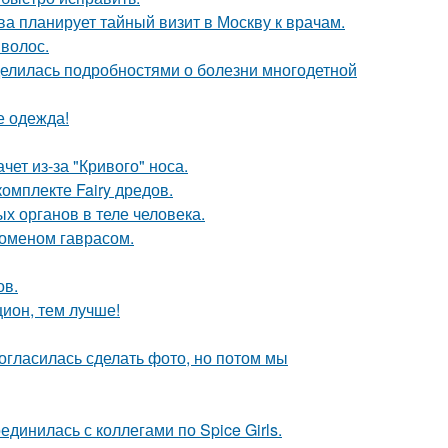
а планирует тайный визит в Москву к врачам.
 волос.
делилась подробностями о болезни многодетной
е одежда!
ет из-за "Кривого" носа.
омплекте Fairy дредов.
х органов в теле человека.
Роменом гаврасом.
ов.
цион, тем лучше!
огласилась сделать фото, но потом мы
инилась с коллегами по Spice Girls.