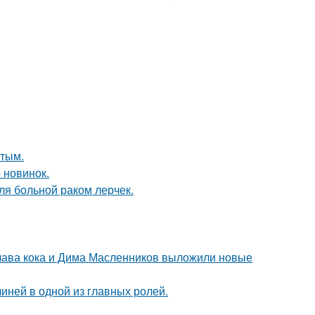
ытым.
 новинок.
ля больной раком лерчек.
Клава кока и Дима Масленников выложили новые
иней в одной из главных ролей.