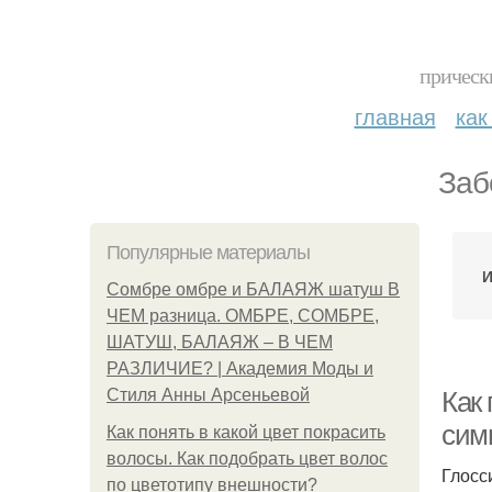
прическ
главная
как
Заб
Популярные материалы
И
Сомбре омбре и БАЛАЯЖ шатуш В
ЧЕМ разница. ОМБРЕ, СОМБРЕ,
ШАТУШ, БАЛАЯЖ – В ЧЕМ
РАЗЛИЧИЕ? | Академия Моды и
Стиля Анны Арсеньевой
Как
сим
Как понять в какой цвет покрасить
волосы. Как подобрать цвет волос
Глосс
по цветотипу внешности?