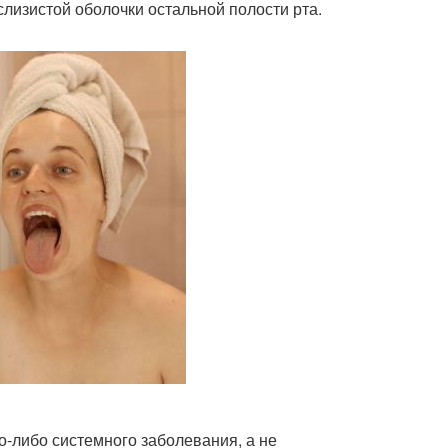
слизистой оболочки остальной полости рта.
о-либо системного заболевания, а не