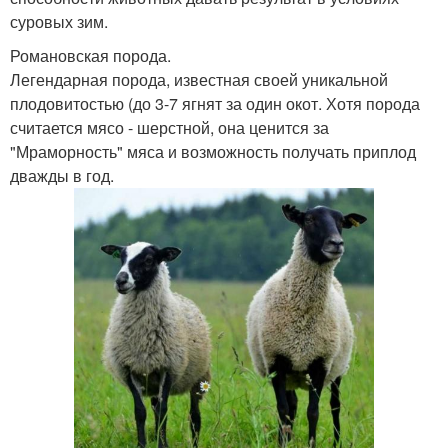
суровых зим.
Романовская порода.
Легендарная порода, известная своей уникальной
плодовитостью (до 3-7 ягнят за один окот. Хотя порода
считается мясо - шерстной, она ценится за
"Мраморность" мяса и возможность получать приплод
дважды в год.