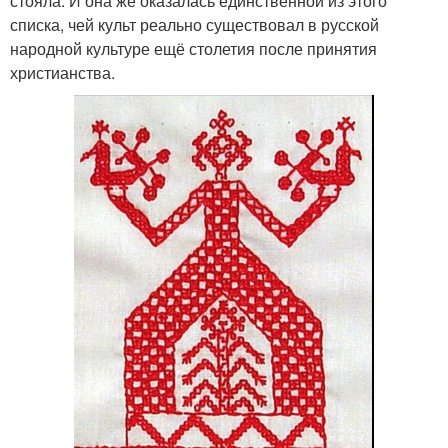
стояла. И она же оказалась единственной из этого
списка, чей культ реально существовал в русской
народной культуре ещё столетия после принятия
христианства.