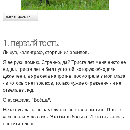
читать дальше →
1. первый гость.
Ли хуа, каллиграф, стёртый из архивов.
Я её руки помню. Странно, да? Триста лет меня никто не
видел, триста лет я был пустотой, которую обходили
даже тени, а яра села напротив, посмотрела в мои глаза
- в которых нет зрачков, только чужие отражения - и не
отвела взгляд.
Она сказала: "Врёшь".
Не испугалась, не замолчала, не стала льстить. Просто
услышала мою ложь. Это было больно. И это оказалось
восхитительно.