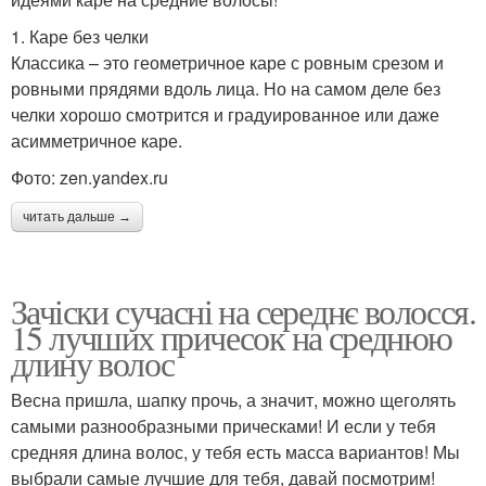
1. Каре без челки
Классика – это геометричное каре с ровным срезом и
ровными прядями вдоль лица. Но на самом деле без
челки хорошо смотрится и градуированное или даже
асимметричное каре.
Фото: zen.yandex.ru
читать дальше →
Зачіски сучасні на середнє волосся.
15 лучших причесок на среднюю
длину волос
Весна пришла, шапку прочь, а значит, можно щеголять
самыми разнообразными прическами! И если у тебя
средняя длина волос, у тебя есть масса вариантов! Мы
выбрали самые лучшие для тебя, давай посмотрим!