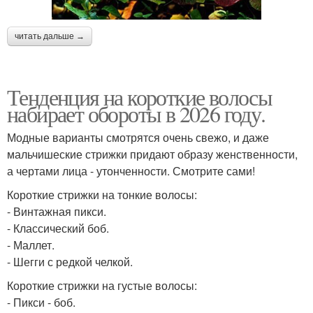
читать дальше →
Тенденция на короткие волосы
набирает обороты в 2026 году.
Модные варианты смотрятся очень свежо, и даже
мальчишеские стрижки придают образу женственности,
а чертами лица - утонченности. Смотрите сами!
Короткие стрижки на тонкие волосы:
- Винтажная пикси.
- Классический боб.
- Маллет.
- Шегги с редкой челкой.
Короткие стрижки на густые волосы:
- Пикси - боб.