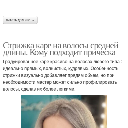
волос
волос
читать дальше →
Волос в домашних
Уход за волосами
условиях
Стрижка каре на волосы средней
длины. Кому подходит прическа
Градуированное каре красиво на волосах любого типа :
идеально прямых, волнистых, кудрявых. Особенность
стрижки визуально добавляет прядям объем, но при
необходимости мастер может сильно профилировать
волосы, сделав их более легкими.