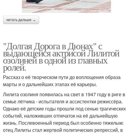
читать дальше →
"Долгая Дорога в Дюнах" с
выдающейся актрисой Лилитой
озолиней в одной из главных
ролей.
Рассказ о её творческом пути до воплощения образа
марты и о дальнейших этапах её карьеры.
Лилита озолиня появилась на свет в 1947 году в риге в
семье лётчика - испытателя и ассистентки режиссёра.
Однако её детские годы прошли под сенью трагических
событий, наложивших отпечаток на её дальнейшую
жизнь. Послевоенный период был особенно тяжелым:
отец Лилиты стал жертвой политических репрессий, в