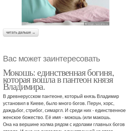
читать дальше →
Вас может заинтересовать
Мокошь: единственная богиня,
которая вошла в пантеон князя
Владимира.
В древнерусском пантеоне, который князь Владимир
установил в Киеве, было много богов. Перун, хорс,
даждьбог, стрибог, симаргл. И среди них - единственное
женское божество. Её имя - мокошь (или макошь.
Она на вершине холма рядом с идолами главных богов