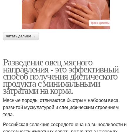
читать дальше →
Разведение овец мясного
направления - это эффективный
способ получения диетического
продукта с минимальными
затратами на корма.
Мясные породы отличаются быстрым набором веса,
развитой мускулатурой и специфическим строением
тела.
Российская селекция сосредоточена на выносливости и
способности животных давать результат в условиях