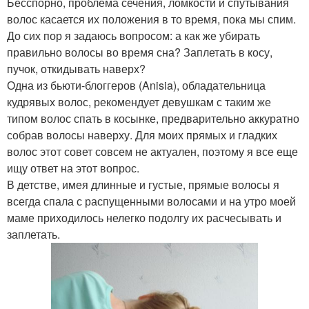
Бесспорно, проблема сечения, ломкости и спутывания
волос касается их положения в то время, пока мы спим.
До сих пор я задаюсь вопросом: а как же убирать
правильно волосы во время сна? Заплетать в косу,
пучок, откидывать наверх?
Одна из бьюти-блоггеров (Anisia), обладательница
кудрявых волос, рекомендует девушкам с таким же
типом волос спать в косынке, предварительно аккуратно
собрав волосы наверху. Для моих прямых и гладких
волос этот совет совсем не актуален, поэтому я все еще
ищу ответ на этот вопрос.
В детстве, имея длинные и густые, прямые волосы я
всегда спала с распущенными волосами и на утро моей
маме приходилось нелегко подолгу их расчесывать и
заплетать.