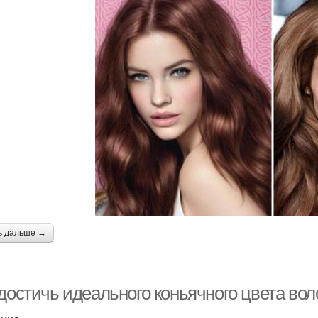
ь дальше →
 достичь идеального коньячного цвета во