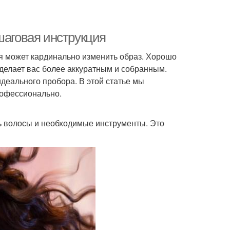
шаговая инструкция
я может кардинально изменить образ. Хорошо
 делает вас более аккуратным и собранным.
идеального пробора. В этой статье мы
рофессионально.
ть волосы и необходимые инструменты. Это