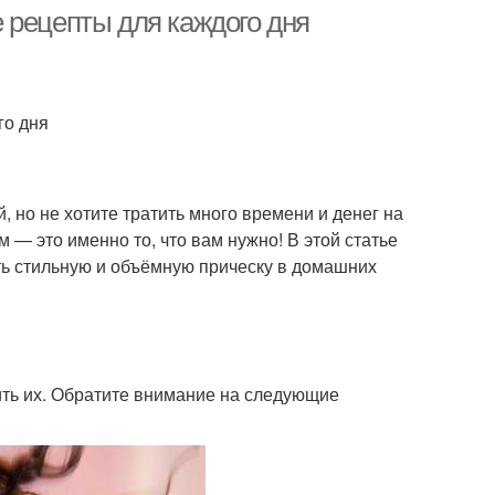
условиях
 рецепты для каждого дня
олки на волосах
Тяжелые волосы
го дня
 но не хотите тратить много времени и денег на
 — это именно то, что вам нужно! В этой статье
ть стильную и объёмную прическу в домашних
вить их. Обратите внимание на следующие