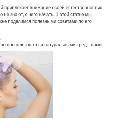
ый привлекает внимание своей естественностью
не знают, с чего начать. В этой статье мы
кже поделимся полезными советами по его
ды
ожно воспользоваться натуральными средствами.