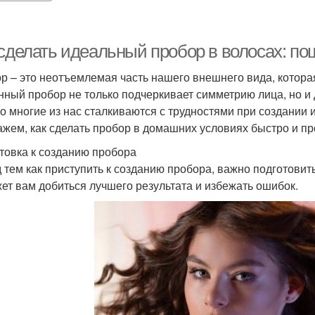
 сделать идеальный пробор в волосах: по
р – это неотъемлемая часть нашего внешнего вида, котора
нный пробор не только подчеркивает симметрию лица, но и
о многие из нас сталкиваются с трудностями при создании 
ажем, как сделать пробор в домашних условиях быстро и п
товка к созданию пробора
 тем как приступить к созданию пробора, важно подготови
ет вам добиться лучшего результата и избежать ошибок.