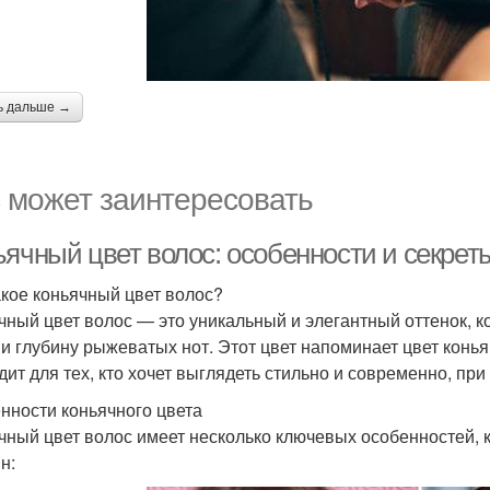
ь дальше →
 может заинтересовать
ьячный цвет волос: особенности и секрет
акое коньячный цвет волос?
чный цвет волос — это уникальный и элегантный оттенок, к
 и глубину рыжеватых нот. Этот цвет напоминает цвет конья
дит для тех, кто хочет выглядеть стильно и современно, при
нности коньячного цвета
чный цвет волос имеет несколько ключевых особенностей,
н: