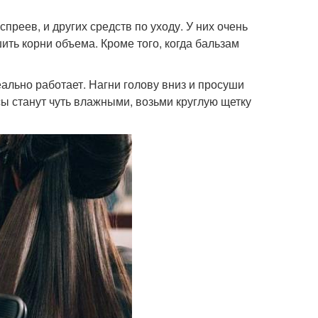
преев, и других средств по уходу. У них очень
ить корни объема. Кроме того, когда бальзам
еально работает. Нагни голову вниз и просуши
сы станут чуть влажными, возьми круглую щетку