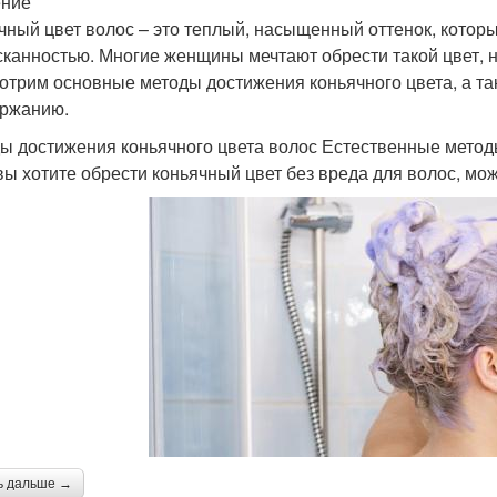
ение
чный цвет волос – это теплый, насыщенный оттенок, котор
сканностью. Многие женщины мечтают обрести такой цвет, но 
отрим основные методы достижения коньячного цвета, а та
ржанию.
ы достижения коньячного цвета волос Естественные мето
вы хотите обрести коньячный цвет без вреда для волос, м
ь дальше →