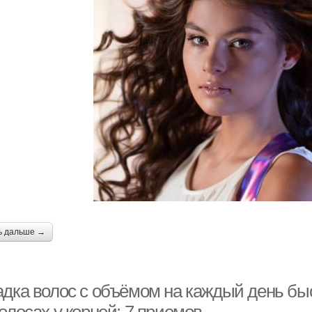
ь дальше →
адка волос с объёмом на каждый день быс