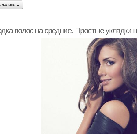
ь дальше →
адка волос на средние. Простые укладки 