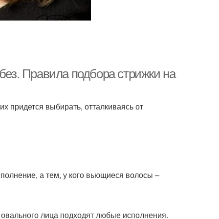
 без. Правила подбора стрижки на
их придется выбирать, отталкиваясь от
олнение, а тем, у кого вьющиеся волосы –
я овального лица подходят любые исполнения.