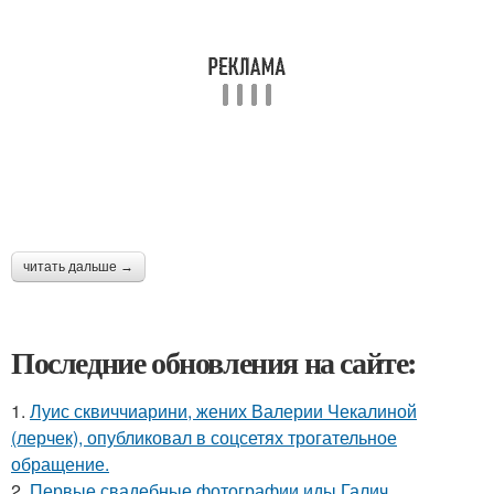
читать дальше →
Последние обновления на сайте:
1.
Луис сквиччиарини, жених Валерии Чекалиной
(лерчек), опубликовал в соцсетях трогательное
обращение.
2.
Первые свадебные фотографии иды Галич.