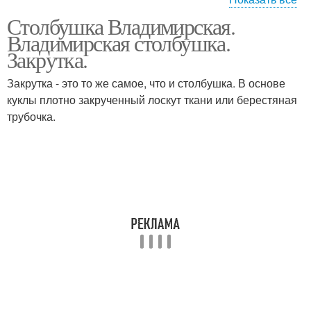
Столбушка Владимирская.
Народные куклы
Русская кукла
Владимирская столбушка.
Закрутка.
Закрутка - это то же самое, что и столбушка. В основе
куклы плотно закрученный лоскут ткани или берестяная
трубочка.