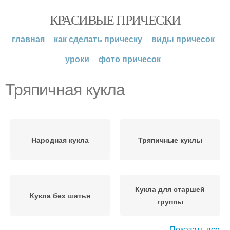
КРАСИВЫЕ ПРИЧЕСКИ
главная
как сделать прическу
виды причесок
уроки
фото причесок
Тряпичная кукла
Народная кукла
Тряпичные куклы
Кукла для старшей
Кукла без шитья
группы
Показать все