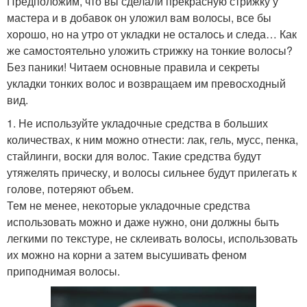
Предположим, что вы сделали прекрасную стрижку у
мастера и в добавок он уложил вам волосы, все бы
хорошо, но на утро от укладки не осталось и следа… Как
же самостоятельно уложить стрижку на тонкие волосы?
Без паники! Читаем основные правила и секреты
укладки тонких волос и возвращаем им превосходный
вид.
1. Не используйте укладочные средства в больших
количествах, к ним можно отнести: лак, гель, мусс, пенка,
стайлинги, воски для волос. Такие средства будут
утяжелять прическу, и волосы сильнее будут прилегать к
голове, потеряют объем.
Тем не менее, некоторые укладочные средства
использовать можно и даже нужно, они должны быть
легкими по текстуре, не склеивать волосы, использовать
их можно на корни а затем высушивать феном
приподнимая волосы.