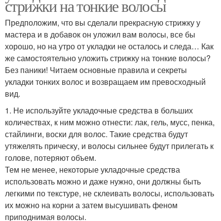
стрижки на тонкие волосы
Предположим, что вы сделали прекрасную стрижку у
мастера и в добавок он уложил вам волосы, все бы
хорошо, но на утро от укладки не осталось и следа… Как
же самостоятельно уложить стрижку на тонкие волосы?
Без паники! Читаем основные правила и секреты
укладки тонких волос и возвращаем им превосходный
вид.
1. Не используйте укладочные средства в больших
количествах, к ним можно отнести: лак, гель, мусс, пенка,
стайлинги, воски для волос. Такие средства будут
утяжелять прическу, и волосы сильнее будут прилегать к
голове, потеряют объем.
Тем не менее, некоторые укладочные средства
использовать можно и даже нужно, они должны быть
легкими по текстуре, не склеивать волосы, использовать
их можно на корни а затем высушивать феном
приподнимая волосы.