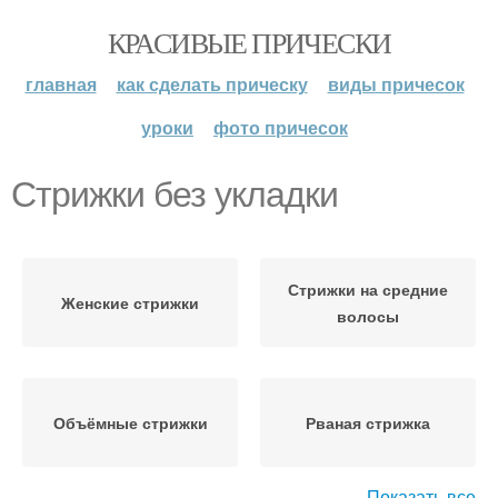
КРАСИВЫЕ ПРИЧЕСКИ
главная
как сделать прическу
виды причесок
уроки
фото причесок
Стрижки без укладки
Стрижки на средние
Женские стрижки
волосы
Объёмные стрижки
Рваная стрижка
Показать все