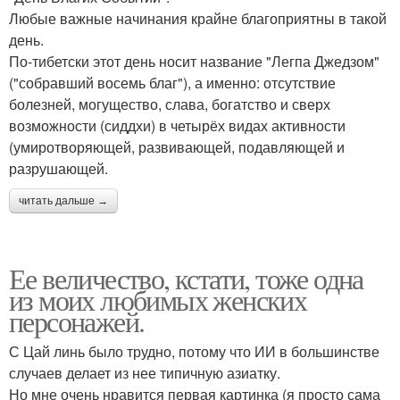
Любые важные начинания крайне благоприятны в такой
день.
По-тибетски этот день носит название "Легпа Джедзом"
("собравший восемь благ"), а именно: отсутствие
болезней, могущество, слава, богатство и сверх
возможности (сиддхи) в четырёх видах активности
(умиротворяющей, развивающей, подавляющей и
разрушающей.
читать дальше →
Ее величество, кстати, тоже одна
из моих любимых женских
персонажей.
С Цай линь было трудно, потому что ИИ в большинстве
случаев делает из нее типичную азиатку.
Но мне очень нравится первая картинка (я просто сама