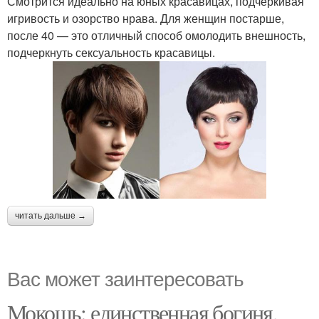
Смотрится идеально на юных красавицах, подчеркивая
игривость и озорство нрава. Для женщин постарше,
после 40 — это отличный способ омолодить внешность,
подчеркнуть сексуальность красавицы.
читать дальше →
Вас может заинтересовать
Мокошь: единственная богиня,