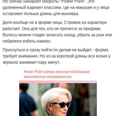
Но сейчас набирает обороты "Power Pixie". Это
удлиненный вариант классики, где на макушке и у лица
оставляют больше длины для маневра.
Дело вообще не в форме лица. Стрижка на характере
работает. Она для тех, кто не прячется за прядями.
Волосы можно гладко зачесать назад, убрать за уши или
небрежно взбить наверх.
Проснуться и сразу пойти по делам не выйдет - форма
требует внимания. Но из-за короткой длины вся возня у
зеркала занимает пару минут.