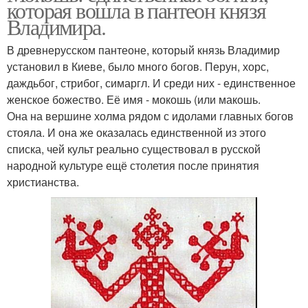
которая вошла в пантеон князя
Владимира.
В древнерусском пантеоне, который князь Владимир
установил в Киеве, было много богов. Перун, хорс,
даждьбог, стрибог, симаргл. И среди них - единственное
женское божество. Её имя - мокошь (или макошь.
Она на вершине холма рядом с идолами главных богов
стояла. И она же оказалась единственной из этого
списка, чей культ реально существовал в русской
народной культуре ещё столетия после принятия
христианства.