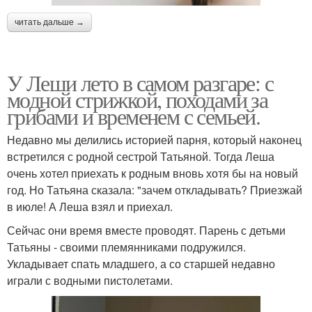
читать дальше →
У Леши лето в самом разгаре: с
модной стрижкой, походами за
грибами и временем с семьей.
Недавно мы делились историей парня, который наконец
встретился с родной сестрой Татьяной. Тогда Леша
очень хотел приехать к родным вновь хотя бы на новый
год. Но Татьяна сказала: "зачем откладывать? Приезжай
в июле! А Леша взял и приехал.
Сейчас они время вместе проводят. Парень с детьми
Татьяны - своими племянниками подружился.
Укладывает спать младшего, а со старшей недавно
играли с водными пистолетами.