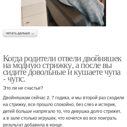
читать дальше →
Когда родители отвели двойняшек
на модную стрижку, а после вы
сидите довольные и кушаете чупа
- чупс.
Это ли не счастье?
Двойняшкам сейчас 2. 7 годика, и мы второй раз сходили
на стрижку, все прошло спокойно, без слез и истерик,
детей больше напрягало то, что девушка долго стрижет,
а в зале столько игрушек, что хочется во все поиграть
результат добавила в конце.