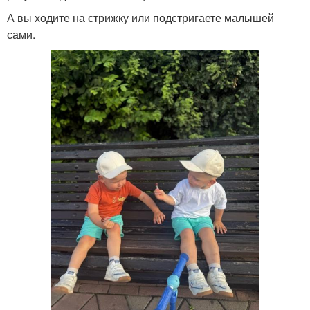
А вы ходите на стрижку или подстригаете малышей
сами.