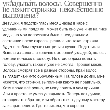
укладывать волосы. Совершенно
не лежит стрижка- некачественно
выполнена?
Девушки, я подстриглась месяц назад в каре с
удлиненными прядями. Может быть оно уже и не на пике
моды, но мои волосюшки были в неидеальном
состоянии после окрасок, решила что такая стрижка
будет в любом случае смотреться лучше. Подстригли.
Вышла из салона я конечно с хорошей укладкой, волосы
лежали волосок к волоску. Но стоило дома помыть
голову, уложить также я уже не смогла. Прошел месяц.
Волосы смотрят все в разные стороны. Край волос
выглядит каким-то обрубленным. На голове домик. Мне
кажется, что стрижка выполнена как-то не правильно.
Хотя вроде всё ровно, не могу понять в чем причина.
Или я просто не умею укладывать. Теперь вот думаю,
отращивать обратно, или обратиться к другому мастеру
за исправлением. Где-то читала, что хорошо