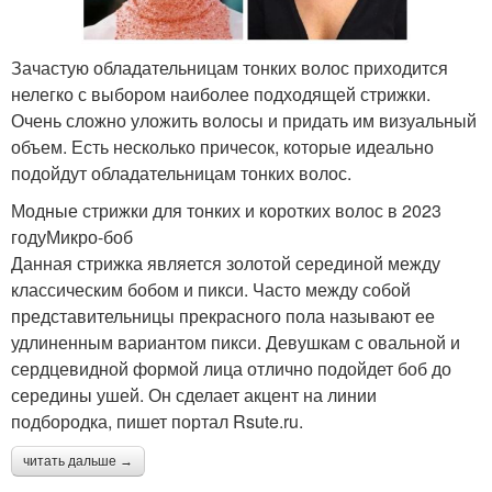
Зачастую обладательницам тонких волос приходится
нелегко с выбором наиболее подходящей стрижки.
Очень сложно уложить волосы и придать им визуальный
объем. Есть несколько причесок, которые идеально
подойдут обладательницам тонких волос.
Модные стрижки для тонких и коротких волос в 2023
годуМикро-боб
Данная стрижка является золотой серединой между
классическим бобом и пикси. Часто между собой
представительницы прекрасного пола называют ее
удлиненным вариантом пикси. Девушкам с овальной и
сердцевидной формой лица отлично подойдет боб до
середины ушей. Он сделает акцент на линии
подбородка, пишет портал Rsute.ru.
читать дальше →