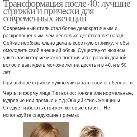
Трансформация после 40: лучшие
стрижки и прически для
современных женщин
Современный стиль стал более демократичным и
раскрепощенным, чем несколько десятков лет назад.
Сейчас необязательно делать короткую стрижку, чтобы
омолодить свой внешний облик. Существуют нюансы,
учитывая которые можно постричься с разной длиной
волос и выглядеть моложе лет на десять и в 40, и в 50
лет.
При выборе стрижки нужно учитывать свои особенности:
Черты и форму лица;Тип волос: тонкие или нормальные,
кудрявые или прямые и т.д.;Общий стиль женщины.
Следует избегать стрижек, которые старят. Не
используйте следующие приемы: