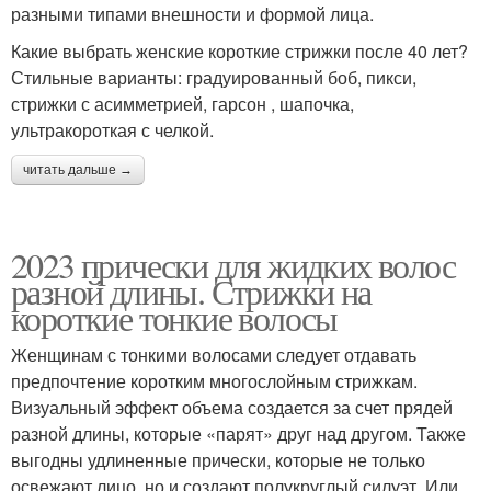
разными типами внешности и формой лица.
Какие выбрать женские короткие стрижки после 40 лет?
Стильные варианты: градуированный боб, пикси,
стрижки с асимметрией, гарсон , шапочка,
ультракороткая с челкой.
читать дальше →
2023 прически для жидких волос
разной длины. Стрижки на
короткие тонкие волосы
Женщинам с тонкими волосами следует отдавать
предпочтение коротким многослойным стрижкам.
Визуальный эффект объема создается за счет прядей
разной длины, которые «парят» друг над другом. Также
выгодны удлиненные прически, которые не только
освежают лицо, но и создают полукруглый силуэт. Или