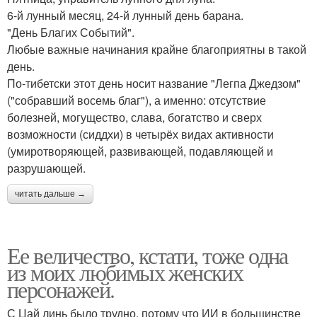
6-й лунный месяц, 24-й лунный день барана.
"День Благих Событий".
Любые важные начинания крайне благоприятны в такой
день.
По-тибетски этот день носит название "Легпа Джедзом"
("собравший восемь благ"), а именно: отсутствие
болезней, могущество, слава, богатство и сверх
возможности (сиддхи) в четырёх видах активности
(умиротворяющей, развивающей, подавляющей и
разрушающей.
читать дальше →
Ее величество, кстати, тоже одна
из моих любимых женских
персонажей.
С Цай линь было трудно, потому что ИИ в большинстве