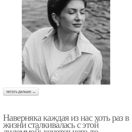
читать дальше →
Наверняка каждая из нас хоть раз в
жизни сталкивалась с этой
дилеммой: хочется чего-то