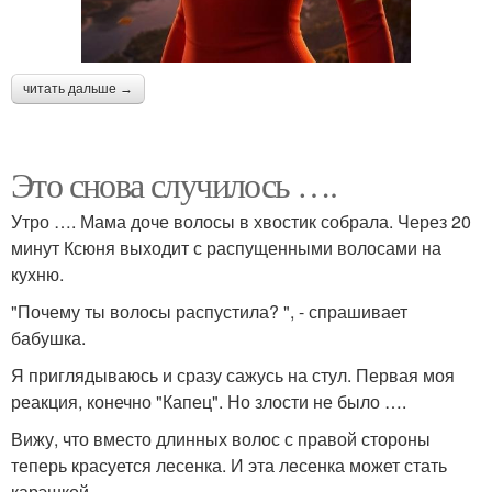
читать дальше →
Это снова случилось ….
Утро …. Мама доче волосы в хвостик собрала. Через 20
минут Ксюня выходит с распущенными волосами на
кухню.
"Почему ты волосы распустила? ", - спрашивает
бабушка.
Я приглядываюсь и сразу сажусь на стул. Первая моя
реакция, конечно "Капец". Но злости не было ….
Вижу, что вместо длинных волос с правой стороны
теперь красуется лесенка. И эта лесенка может стать
карэшкой.