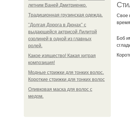
Сти
летним Ваней Дмитриенко.
Свое 
Традиционная грузинская одежда.
время
"Долгая Дорога в Дюнах" с
выдающейся актрисой Лилитой
Боб и
озолиней в одной из главных
сглад
ролей.
Корот
Какое изящество! Какая хитрая
композиция!
Модные стрижки для тонких волос.
Короткие стрижки для тонких волос
Оливковая маска для волос с
медом.