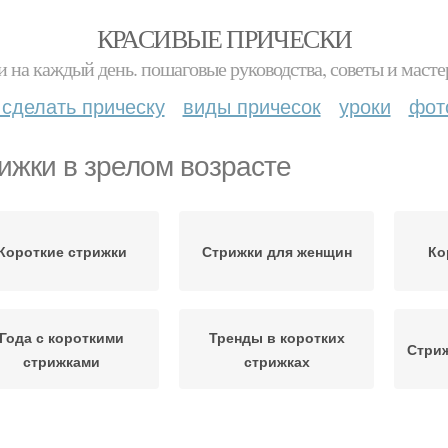
КРАСИВЫЕ ПРИЧЕСКИ
и на каждый день. пошаговые руководства, советы и масте
 сделать прическу
виды причесок
уроки
фот
ижки в зрелом возрасте
Короткие стрижки
Стрижки для женщин
Ко
Года с короткими
Тренды в коротких
Стриж
стрижками
стрижках