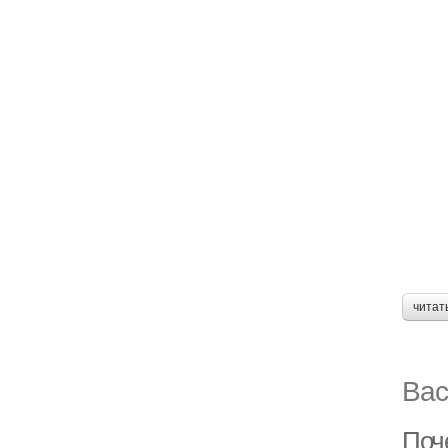
читат
Вас
Поч