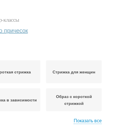
р-классы
о причесок
роткая стрижка
Стрижка для женщин
Образ с короткой
ка в зависимости
стрижкой
Показать все