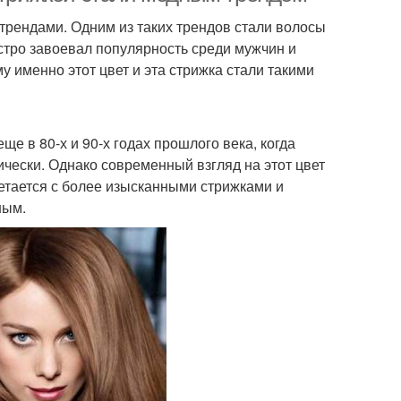
трендами. Одним из таких трендов стали волосы
ыстро завоевал популярность среди мужчин и
 именно этот цвет и эта стрижка стали такими
е в 80-х и 90-х годах прошлого века, когда
чески. Однако современный взгляд на этот цвет
четается с более изысканными стрижками и
ным.