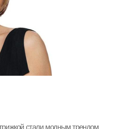
 стрижкой стали модным трендом