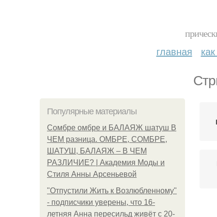
прическ
главная
как
Стр
Популярные материалы
Сомбре омбре и БАЛАЯЖ шатуш В
ЧЕМ разница. ОМБРЕ, СОМБРЕ,
ШАТУШ, БАЛАЯЖ – В ЧЕМ
РАЗЛИЧИЕ? | Академия Моды и
Стиля Анны Арсеньевой
"Отпустили Жить к Возлюбленному"
- подписчики уверены, что 16-
летняя Анна пересильд живёт с 20-