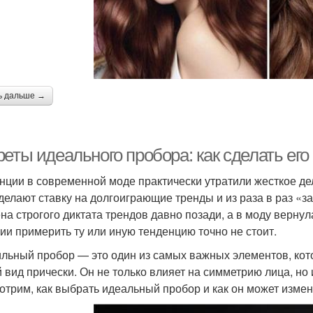
ь дальше →
реты идеального пробора: как сделать ег
нции в современной моде практически утратили жесткое де
делают ставку на долгоиграющие тренды и из раза в раз «з
на строгого диктата трендов давно позади, а в моду вернул
ии примерить ту или иную тенденцию точно не стоит.
льный пробор — это один из самых важных элементов, кот
 вид прически. Он не только влияет на симметрию лица, но
отрим, как выбрать идеальный пробор и как он может измен