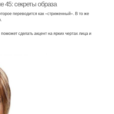
 45: секреты образа
оторое переводится как «стриженный». В то же
.
поможет сделать акцент на ярких чертах лица и