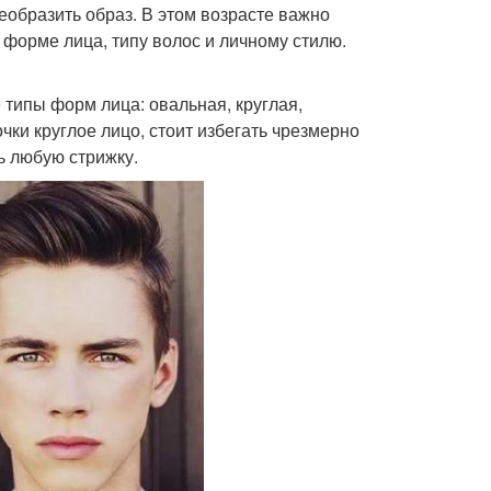
еобразить образ. В этом возрасте важно
к форме лица, типу волос и личному стилю.
типы форм лица: овальная, круглая,
чки круглое лицо, стоит избегать чрезмерно
ь любую стрижку.