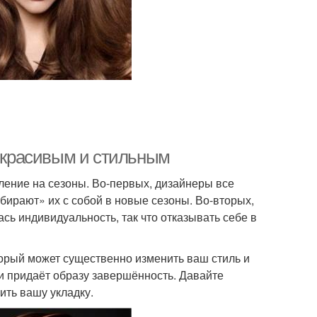
о красивым и стильным
ление на сезоны. Во-первых, дизайнеры все
абирают» их с собой в новые сезоны. Во-вторых,
ась индивидуальность, так что отказывать себе в
орый может существенно изменить ваш стиль и
 и придаёт образу завершённость. Давайте
ить вашу укладку.