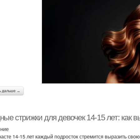
ь дальше →
ные стрижки для девочек 14-15 лет: как 
ение
расте 14-15 лет каждый подросток стремится выразить сво