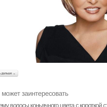
ь дальше →
 может заинтересовать
ему волосы коньячного цвета с короткой