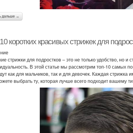
ь дальше →
10 коротких красивых стрижек для подрос
ение
кие стрижки для подростков – это не только удобство, но и
идуальность. В этой статье мы рассмотрим топ-10 самых по
дут как для мальчиков, так и для девочек. Каждая стрижка 
ожете выбрать ту, которая лучше всего подходит вашему ти