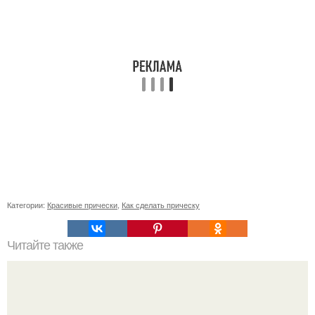
Категории:
Красивые прически
,
Как сделать прическу
Читайте также