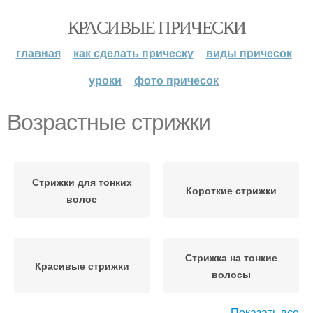
КРАСИВЫЕ ПРИЧЕСКИ
главная
как сделать прическу
виды причесок
уроки
фото причесок
Возрастные стрижки
Стрижки для тонких
Короткие стрижки
волос
Стрижка на тонкие
Красивые стрижки
волосы
Показать все