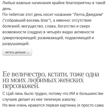
Любые важные начинания крайне благоприятны в такой
день.
По-тибетски этот день носит название "Легпа Джедзом"
("собравший восемь благ"), а именно: отсутствие
болезней, могущество, слава, богатство и сверх
возможности (сиддхи) в четырёх видах активности
(умиротворяющей, развивающей, подавляющей и
разрушающей.
читать дальше →
Ее величество, кстати, тоже одна
из моих любимых женских
персонажей.
С Цай линь было трудно, потому что ИИ в большинстве
случаев делает из нее типичную азиатку.
Но мне очень нравится первая картинка (я просто сама