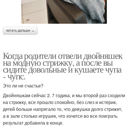
читать дальше →
Когда родители отвели двойняшек
на модную стрижку, а после вы
сидите довольные и кушаете чупа
- чупс.
Это ли не счастье?
Двойняшкам сейчас 2. 7 годика, и мы второй раз сходили
на стрижку, все прошло спокойно, без слез и истерик,
детей больше напрягало то, что девушка долго стрижет,
а в зале столько игрушек, что хочется во все поиграть
результат добавила в конце.