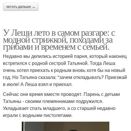
читать дальше →
У Леши лето в самом разгаре: с
модной стрижкой, походами за
грибами и временем с семьей.
Недавно мы делились историей парня, который наконец
встретился с родной сестрой Татьяной. Тогда Леша
очень хотел приехать к родным вновь хотя бы на новый
год. Но Татьяна сказала: "зачем откладывать? Приезжай
в июле! А Леша взял и приехал.
Сейчас они время вместе проводят. Парень с детьми
Татьяны - своими племянниками подружился.
Укладывает спать младшего, а со старшей недавно
играли с водными пистолетами.