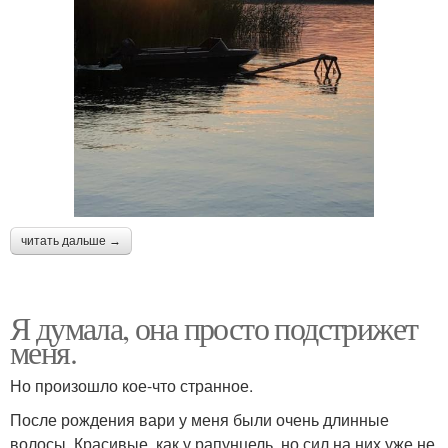
читать дальше →
Я думала, она просто подстрижет
меня.
Но произошло кое-что странное.
После рождения вари у меня были очень длинные
волосы. Красивые, как у рапунцель, но сил на них уже не