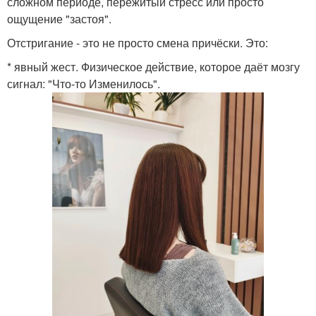
сложном периоде, пережитый стресс или просто
ощущение "застоя".
Отстригание - это не просто смена причёски. Это:
* явный жест. Физическое действие, которое даёт мозгу
сигнал: "Что-то Изменилось".