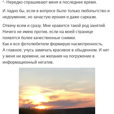
"- Нередко спрашивают меня в последнее время.
И ладно бы, если в вопросе было только любопытство и
недоумение, но зачастую ирония и даже сарказм.
Отвечу всем и сразу. Мне нравится такой род занятий.
Ничего не имею против, если на моей странице
появятся более качественные снимки.
Как и все фотолюбители формирую насмотренность.
А главное, учусь замечать красивое в обыденном. И нет
у меня ни времени, ни желания на погружение в
информационный негатив.