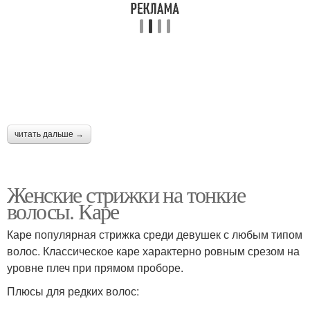
Стрижки без укладки
Стрижки на тонкие и
Стрижки для дам
читать дальше →
Женские стрижки на тонкие
волосы. Каре
Каре популярная стрижка среди девушек с любым типом
волос. Классическое каре характерно ровным срезом на
уровне плеч при прямом проборе.
Плюсы для редких волос: