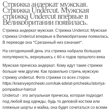
Стрижка андеркат мужская.
Стрижка Undercut. Мужская
стрижка Undercut впервые в
Великобритании появилась.
Стрижка андеркат мужская. Стрижка Undercut. Мужская
стрижка Undercut впервые в Великобритании появилась.
В переводе она "Срезанный низ означает".
На сегодняшний день эта стрижка набрала большую
популярность, вернувшись с 60-х годов прошлого века
Мужская прическа андеркат. Кому идут такие стрижки
больше чем другим. Как правильно стричь мужскую
стрижку undercut. Фото стрижки со всех сторон.
https://krasivyepricheski.com/kak-sdelat-prichesku/istoriya-
pompadour-haircut
Undercut - это актуальная прическа, которая подходит
под любой вид одежды, будь то деловой костюм или
пляжные шорты и майка, она будет сочетаться со всеми