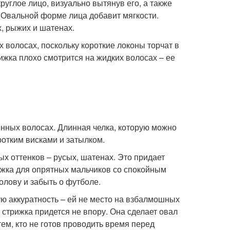
руглое лицо, визуально вытянув его, а также
 Овальной форме лица добавит мягкости.
, рыжих и шатенах.
 волосах, поскольку короткие локоны торчат в
ижка плохо смотрится на жидких волосах – ее
инных волосах. Длинная челка, которую можно
оротким висками и затылком.
ых оттенков – русых, шатенах. Это придает
ижка для опрятных мальчиков со спокойным
олову и забыть о футболе.
ую аккуратность – ей не место на взбалмошных
стрижка придется не впору. Она сделает овал
ем, кто не готов проводить время перед