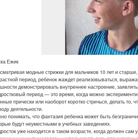
ка Ежик
сматривая модные стрижки для мальчиков 10 лет и старше, 
растной период, ребенок жаждет реализовываться, выража
шности демонстрировать внутреннее настроение, заявлять
ростковый период — это время, когда можно эксперименти
нные прически или наоборот коротко стричься, делать то, ч
роду деятельности.
но понимать, что фантазия ребенка может быть безграничн
орые будут неуместными в учебных заведениях.
росток уже находится в таком возрасте, когда должен сам 