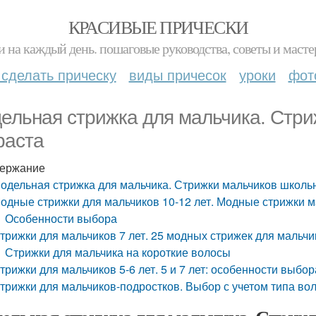
КРАСИВЫЕ ПРИЧЕСКИ
и на каждый день. пошаговые руководства, советы и масте
 сделать прическу
виды причесок
уроки
фот
ельная стрижка для мальчика. Стри
раста
ержание
одельная стрижка для мальчика. Стрижки мальчиков школь
одные стрижки для мальчиков 10-12 лет. Модные стрижки м
Особенности выбора
трижки для мальчиков 7 лет. 25 модных стрижек для мальчик
Стрижки для мальчика на короткие волосы
трижки для мальчиков 5-6 лет. 5 и 7 лет: особенности выбо
трижки для мальчиков-подростков. Выбор с учетом типа во