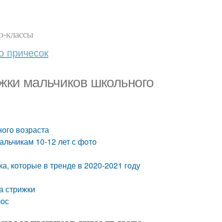
р-классы
о причесок
жки мальчиков школьного
ного возраста
альчикам 10-12 лет с фото
а, которые в тренде в 2020-2021 году
ра стрижки
лос