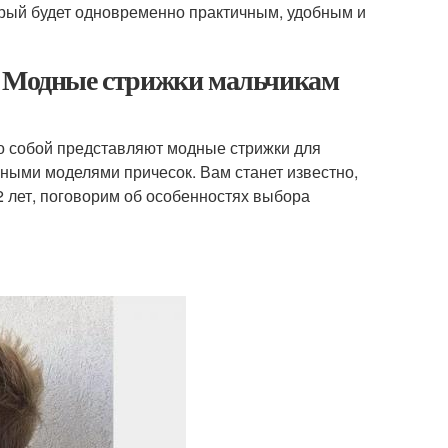
орый будет одновременно практичным, удобным и
т. Модные стрижки мальчикам
то собой представляют модные стрижки для
ными моделями причесок. Вам станет известно,
2 лет, поговорим об особенностях выбора