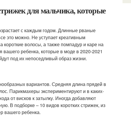
стрижек для мальчика, которые
 возрастает с каждым годом. Длинные рваные
се это можно. Не уступает креативным
на короткие волосы, а также помпадур и каре на
я вашего ребенка, которые в моде в 2020-2021
ойдут под их непоседливый образ жизни.
знообразных вариантов. Средняя длина прядей в
волос. Парикмахеры экспериментируют и в каких-
хода от висков к затылку. Иногда добавляют
ую. В подборке – 10 видов коротких стрижек, из
ер вашего ребенка.