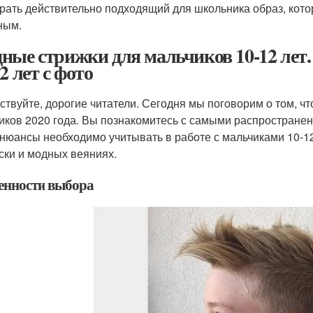
рать действительно подходящий для школьника образ, кот
ным.
ные стрижки для мальчиков 10-12 ле
2 лет с фото
ствуйте, дорогие читатели. Сегодня мы поговорим о том, ч
иков 2020 года. Вы познакомитесь с самыми распространен
 нюансы необходимо учитывать в работе с мальчиками 10-1
ски и модных веяниях.
енности выбора