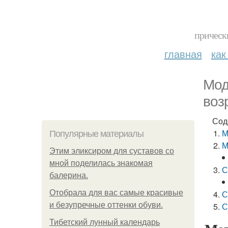
прическ
главная
как
Мод
воз
Сод
М
Популярные материалы
М
Этим эликсиром для суставов со
мной поделилась знакомая
С
балерина.
Отобрала для вас самые красивые
С
и безупречные оттенки обуви.
С
Тибетский лунный календарь