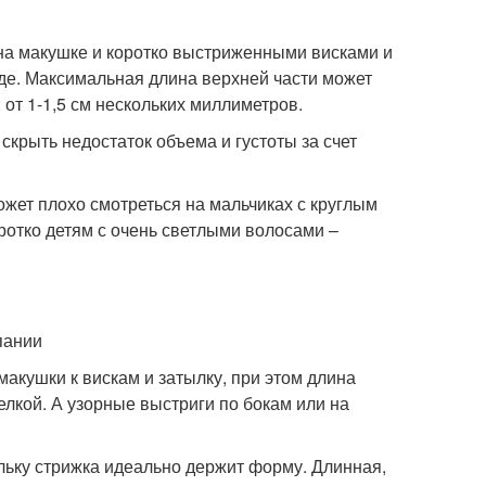
 на макушке и коротко выстриженными висками и
е. Максимальная длина верхней части может
: от 1-1,5 см нескольких миллиметров.
скрыть недостаток объема и густоты за счет
ожет плохо смотреться на мальчиках с круглым
ротко детям с очень светлыми волосами –
пании
макушки к вискам и затылку, при этом длина
елкой. А узорные выстриги по бокам или на
льку стрижка идеально держит форму. Длинная,