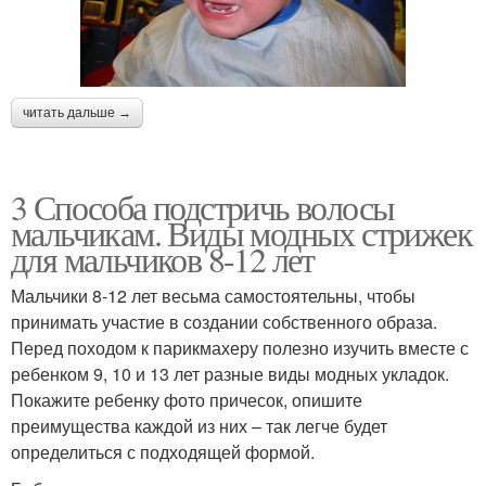
читать дальше →
3 Способа подстричь волосы
мальчикам. Виды модных стрижек
для мальчиков 8-12 лет
Мальчики 8-12 лет весьма самостоятельны, чтобы
принимать участие в создании собственного образа.
Перед походом к парикмахеру полезно изучить вместе с
ребенком 9, 10 и 13 лет разные виды модных укладок.
Покажите ребенку фото причесок, опишите
преимущества каждой из них – так легче будет
определиться с подходящей формой.