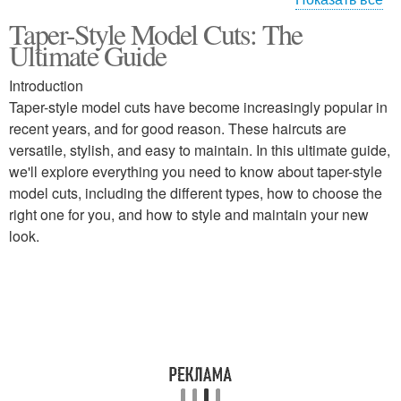
Taper-Style Model Cuts: The
Стрижки для мальчиков
Стрижки для мальчика
Ultimate Guide
Introduction
Taper-style model cuts have become increasingly popular in
recent years, and for good reason. These haircuts are
Стрижка с пробором
Короткие стрижки
versatile, stylish, and easy to maintain. In this ultimate guide,
we'll explore everything you need to know about taper-style
model cuts, including the different types, how to choose the
right one for you, and how to style and maintain your new
Короткая стрижка
Женская стрижка
look.
Стрижка с пышной
Стрижка в домашних
макушкой
условиях