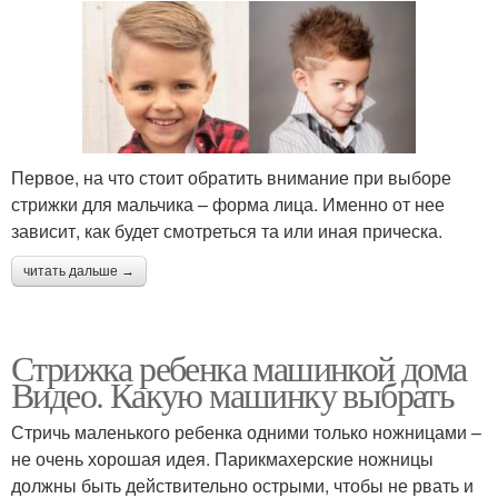
Первое, на что стоит обратить внимание при выборе
стрижки для мальчика – форма лица. Именно от нее
зависит, как будет смотреться та или иная прическа.
читать дальше →
Стрижка ребенка машинкой дома
Видео. Какую машинку выбрать
Стричь маленького ребенка одними только ножницами –
не очень хорошая идея. Парикмахерские ножницы
должны быть действительно острыми, чтобы не рвать и