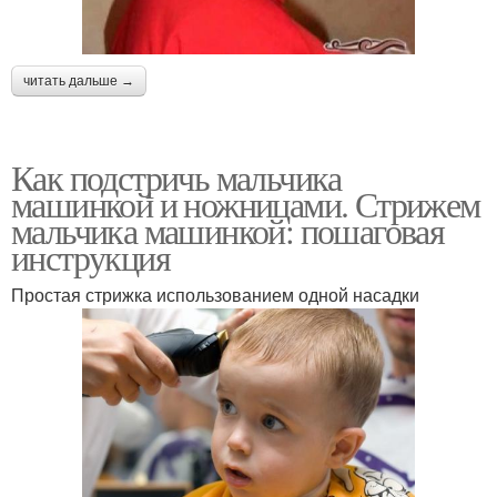
читать дальше →
Как подстричь мальчика
машинкой и ножницами. Стрижем
мальчика машинкой: пошаговая
инструкция
Простая стрижка использованием одной насадки