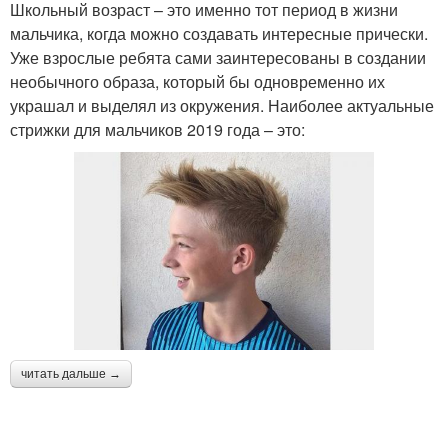
Школьный возраст – это именно тот период в жизни
мальчика, когда можно создавать интересные прически.
Уже взрослые ребята сами заинтересованы в создании
необычного образа, который бы одновременно их
Стрижка с
Актуальные стрижки
украшал и выделял из окружения. Наиболее актуальные
использованием
стрижки для мальчиков 2019 года – это:
Детские стрижки
Стильные стрижки
Подростковые стрижки
Стрижка для девочки
читать дальше →
Классическая стрижка