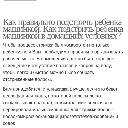
Как правильно подстричь ребенка
машинкой. Как подстричь ребенка
машинкой в домашних условиях?
Чтобы процесс стрижки был комфортен не только
ребенку, но и Вам, необходимо правильно организовать
рабочее место. В помещении должно быть хорошее
освещение и отсутствие паласов и ковров на полу,
чтобы легко и быстро можно было собрать
отстриженные волосы.
Вам понадобится: стулнакидка (лучше, если это будет
целлофан или ткань, по которой волосы легко
соскальзывают на пол), чтобы колючие волосики не
нервировали малышамашинка для стрижки волос с
насадкамирасческаножницырозеткателевизорвеник и
совок