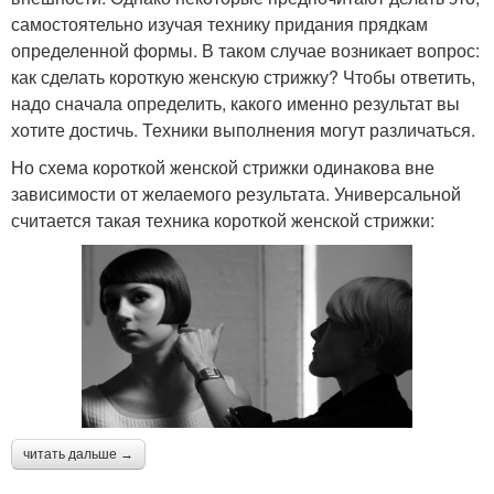
самостоятельно изучая технику придания прядкам
определенной формы. В таком случае возникает вопрос:
как сделать короткую женскую стрижку? Чтобы ответить,
надо сначала определить, какого именно результат вы
хотите достичь. Техники выполнения могут различаться.
Но схема короткой женской стрижки одинакова вне
зависимости от желаемого результата. Универсальной
считается такая техника короткой женской стрижки:
читать дальше →