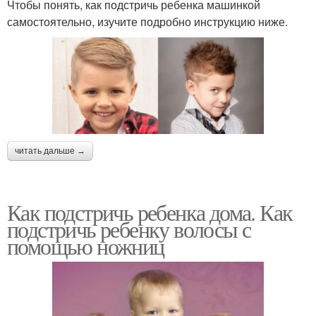
Чтобы понять, как подстричь ребенка машинкой
самостоятельно, изучите подробно инструкцию ниже.
читать дальше →
Как подстричь ребенка дома. Как
подстричь ребенку волосы с
помощью ножниц