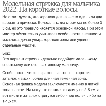
Модельная стрижка для мальчика
2022. На короткие волосы
Не стоит думать, что короткая длина — это один или два
варианта прически. Волосы в таких стрижках не более 3-
5 см, но это правило касается основной массы. При этом
мастер обязательно учитывает особенности внешности
мальчика, делая ультракороткие зоны или удлиняя
отдельные участки.
Бокс
Это вариант стрижки идеально подойдет маленькому
спортсмену или очень активному мальчику.
Особенность: четко выраженные зоны — короткие
затылок и виски, более длинная теменная зона.
Основная фишка модели заключается именно в четкой
зональности. На макушке оставляют длину по 3-5 см, а
вот виски и затылок стригутся либо «под ноль», либо на
1-1,5 см.