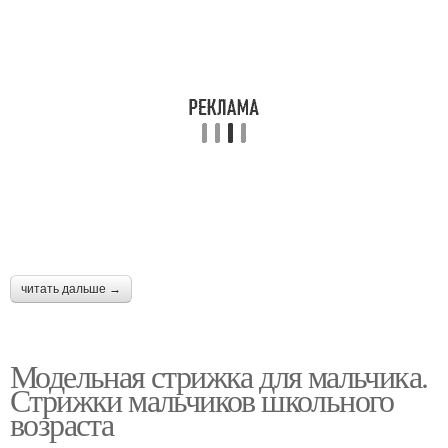
волосы
длину
Стрижки на короткие
Стрижки на основе
волосы
Стрижки под машинку
Модельные стрижки
читать дальше →
Стрижка с различной
Модельные прически
длиной
Модельная стрижка для мальчика.
Стрижки мальчиков школьного
возраста
Стрижка под шапочку
Простая стрижка