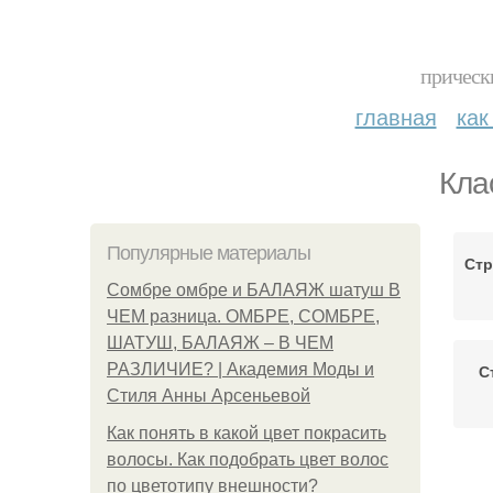
прическ
главная
как
Кла
Популярные материалы
Стр
Сомбре омбре и БАЛАЯЖ шатуш В
ЧЕМ разница. ОМБРЕ, СОМБРЕ,
ШАТУШ, БАЛАЯЖ – В ЧЕМ
РАЗЛИЧИЕ? | Академия Моды и
С
Стиля Анны Арсеньевой
Как понять в какой цвет покрасить
волосы. Как подобрать цвет волос
по цветотипу внешности?