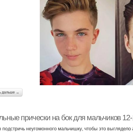
ь дальше →
льные прически на бок для мальчиков 12-
ы подстричь неугомонного мальчишку, чтобы это выглядело 