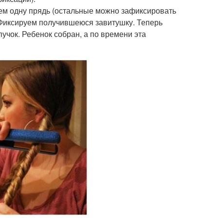
ем одну прядь (остальные можно зафиксировать
. Фиксируем получившеюся завитушку. Теперь
учок. Ребенок собран, а по времени эта