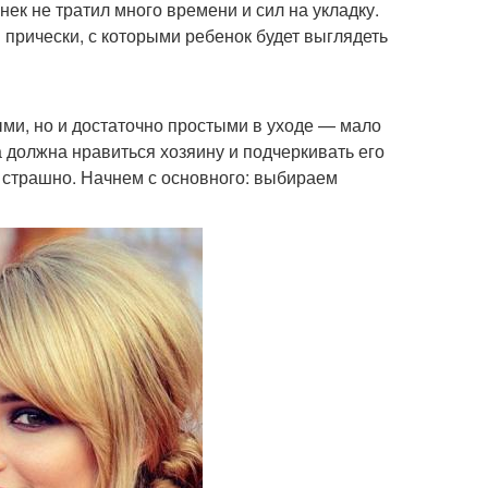
ек не тратил много времени и сил на укладку.
 прически, с которыми ребенок будет выглядеть
ми, но и достаточно простыми в уходе — мало
а должна нравиться хозяину и подчеркивать его
к страшно. Начнем с основного: выбираем