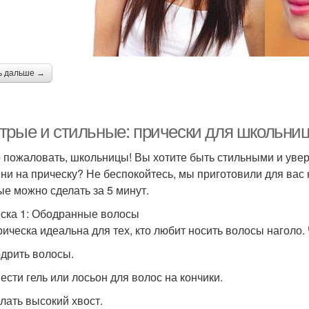
ь дальше →
трые и стильные: прически для школьниц
 пожаловать, школьницы! Вы хотите быть стильными и увер
ни на прическу? Не беспокойтесь, мы приготовили для вас 
ые можно сделать за 5 минут.
ска 1: Ободранные волосы
рическа идеальна для тех, кто любит носить волосы наголо. 
одрить волосы.
нести гель или лосьон для волос на кончики.
елать высокий хвост.