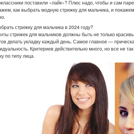
оклассники поставили «лайк»? Плюс надо, чтобы и сам парен
ажем, как выбрать модную стрижку для мальчика, и покажем
но.
ыбрать стрижку для мальчика в 2024 году?
нты стрижек для мальчиков должны быть не только красивы
отов делать укладку каждый день. Самое главное — прическ
идуальность. Критериев действительно много, но все не та
ку по типу лица.