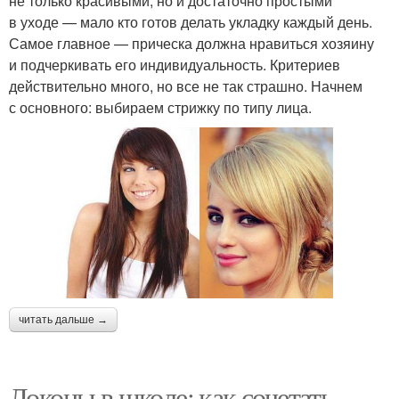
не только красивыми, но и достаточно простыми
в уходе — мало кто готов делать укладку каждый день.
Самое главное — прическа должна нравиться хозяину
и подчеркивать его индивидуальность. Критериев
действительно много, но все не так страшно. Начнем
с основного: выбираем стрижку по типу лица.
читать дальше →
Локоны в школе: как сочетать