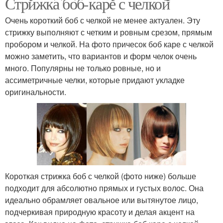
Стрижка боб-каре с челкой
Очень короткий боб с челкой не менее актуален. Эту
стрижку выполняют с четким и ровным срезом, прямым
пробором и челкой. На фото причесок боб каре с челкой
можно заметить, что вариантов и форм челок очень
много. Популярны не только ровные, но и
ассиметричные челки, которые придают укладке
оригинальности.
Короткая стрижка боб с челкой (фото ниже) больше
подходит для абсолютно прямых и густых волос. Она
идеально обрамляет овальное или вытянутое лицо,
подчеркивая природную красоту и делая акцент на