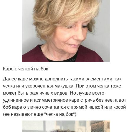
Каре с челкой на бок
Далее каре можно дополнить такими элементами, как
челка или укороченная макушка. При этом челка тоже
может быть различных видов. Но лучше всего
удлиненное и асимметричное каре стричь без нее, а вот
боб каре отлично сочетается с прямой челкой или косой
(ее называют еще "челка на бок").