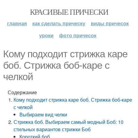
КРАСИВЫЕ ПРИЧЕСКИ
главная
как сделать прическу
виды причесок
уроки
фото причесок
Кому подходит стрижка каре
боб. Стрижка боб-каре с
челкой
Содержание
Кому подходит стрижка каре боб. Стрижка боб-каре
с челкой
Выбираем вид челки
Стрижка боб. Выбираем самый модный Боб: 10
стильных вариантов стрижки Боб
Короткий боб