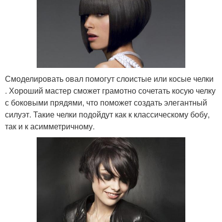
Смоделировать овал помогут слоистые или косые челки
. Хороший мастер сможет грамотно сочетать косую челку
с боковыми прядями, что поможет создать элегантный
силуэт. Такие челки подойдут как к классическому бобу,
так и к асимметричному.