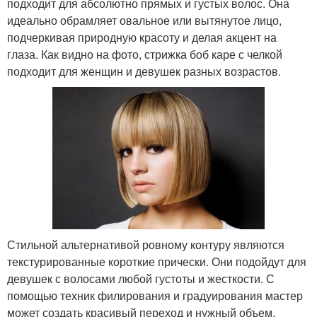
подходит для абсолютно прямых и густых волос. Она
идеально обрамляет овальное или вытянутое лицо,
подчеркивая природную красоту и делая акцент на
глаза. Как видно на фото, стрижка боб каре с челкой
подходит для женщин и девушек разных возрастов.
Стильной альтернативой ровному контуру являются
текстурированные короткие прически. Они подойдут для
девушек с волосами любой густоты и жесткости. С
помощью техник филирования и градуирования мастер
может создать красивый переход и нужный объем,