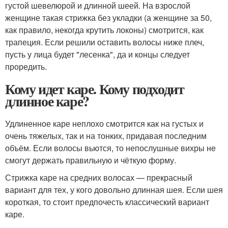
густой шевелюрой и длинной шеей. На взрослой
женщине такая стрижка без укладки (а женщине за 50,
как правило, некогда крутить локоны) смотрится, как
трапеция. Если решили оставить волосы ниже плеч,
пусть у лица будет "лесенка", да и концы следует
проредить.
Кому идет каре. Кому подходит
длинное каре?
Удлиненное каре неплохо смотрится как на густых и
очень тяжелых, так и на тонких, придавая последним
объём. Если волосы вьются, то непослушные вихры не
смогут держать правильную и чёткую форму.
Стрижка каре на средних волосах — прекрасный
вариант для тех, у кого довольно длинная шея. Если шея
короткая, то стоит предпочесть классический вариант
каре.