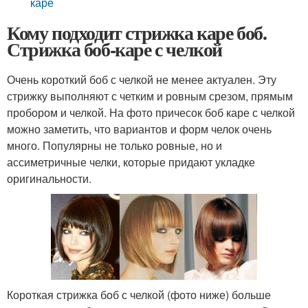
каре
Кому подходит стрижка каре боб.
Стрижка боб-каре с челкой
Очень короткий боб с челкой не менее актуален. Эту
стрижку выполняют с четким и ровным срезом, прямым
пробором и челкой. На фото причесок боб каре с челкой
можно заметить, что вариантов и форм челок очень
много. Популярны не только ровные, но и
ассиметричные челки, которые придают укладке
оригинальности.
Короткая стрижка боб с челкой (фото ниже) больше