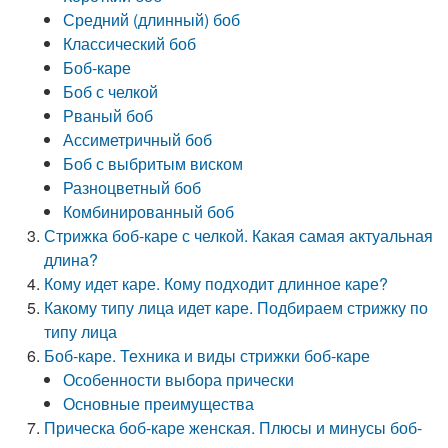
Средний (длинный) боб
Классический боб
Боб-каре
Боб с челкой
Рваный боб
Ассиметричный боб
Боб с выбритым виском
Разноцветный боб
Комбинированный боб
Стрижка боб-каре с челкой. Какая самая актуальная
длина?
Кому идет каре. Кому подходит длинное каре?
Какому типу лица идет каре. Подбираем стрижку по
типу лица
Боб-каре. Техника и виды стрижки боб-каре
Особенности выбора прически
Основные преимущества
Прическа боб-каре женская. Плюсы и минусы боб-