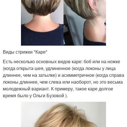
Виды стрижки "Каре"
Есть несколько основных видов каре: боб или на ножке
(когда открыта шея, удлиненное (когда локоны у лица
длиннее, чем на затылке) и асимметричное (когда справа
локоны длиннее, чем слева или наоборот, но это весьма
молодежный вариант. К примеру, такое каре долгое
время было у Ольги Бузовой ).