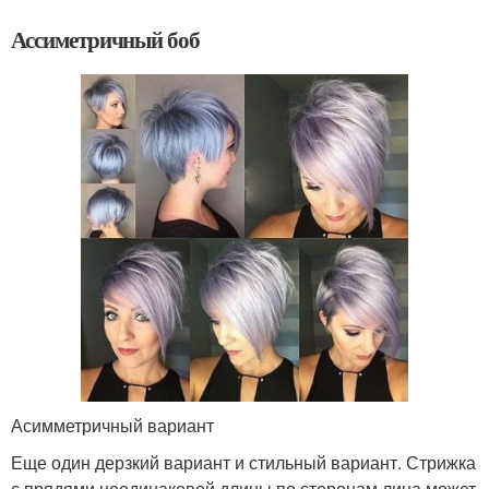
Ассиметричный боб
Асимметричный вариант
Еще один дерзкий вариант и стильный вариант. Стрижка
с прядями неодинаковой длины по сторонам лица может